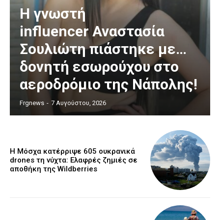
Η γνωστή
influencer Αναστασία
Σουλιώτη πιάστηκε με…
δονητή εσωρούχου στο
αεροδρόμιο της Νάπολης!
Frgnews
-
7 Αυγούστου, 2026
Η Μόσχα κατέρριψε 605 ουκρανικά
drones τη νύχτα: Ελαφρές ζημιές σε
αποθήκη της Wildberries