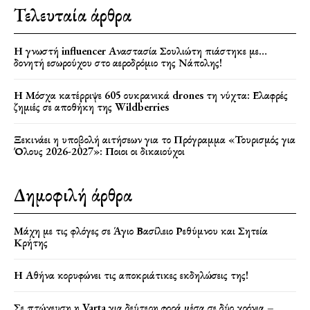
Τελευταία άρθρα
Η γνωστή influencer Αναστασία Σουλιώτη πιάστηκε με…
δονητή εσωρούχου στο αεροδρόμιο της Νάπολης!
Η Μόσχα κατέρριψε 605 ουκρανικά drones τη νύχτα: Ελαφρές
ζημιές σε αποθήκη της Wildberries
Ξεκινάει η υποβολή αιτήσεων για το Πρόγραμμα «Τουρισμός για
Όλους 2026-2027»: Ποιοι οι δικαιούχοι
Δημοφιλή άρθρα
Μάχη με τις φλόγες σε Άγιο Βασίλειο Ρεθύμνου και Σητεία
Κρήτης
Η Αθήνα κορυφώνει τις αποκριάτικες εκδηλώσεις της!
Σε πτώχευση η Varta για δεύτερη φορά μέσα σε δύο χρόνια –