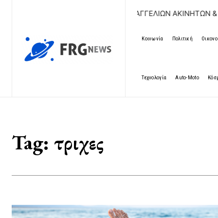
ΔΩΡΕΑΝ ΚΑΤΑΧΩΡΗΣΗ ΑΓΓΕΛΙΩΝ ΑΚΙΝΗΤΩΝ & ΑΥΤ
Κοινωνία
Πολιτική
Οικονο
Τεχνολογία
Auto-Moto
Κόσ
Tag:
τριχες