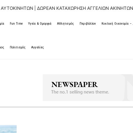
ΟΚΙΝΗΤΩΝ | ΔΩΡΕΑΝ ΚΑΤΑΧΩΡΗΣΗ ΑΓΓΕΛΙΩΝ ΑΚΙΝΗΤΩΝ & Α
μία
Fun Time
Υγεία & Ομορφιά
Αθλητισμός
Περιβάλλον
Κυκλική Οικονομία 
μος
Πολιτισμός
Αγγελίες