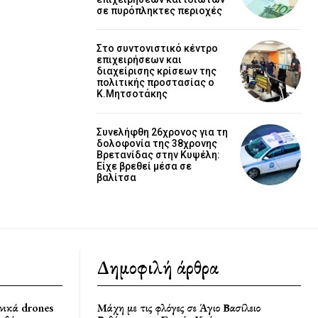
σε πυρόπληκτες περιοχές
Στο συντονιστικό κέντρο
επιχειρήσεων και
διαχείρισης κρίσεων της
πολιτικής προστασίας ο
Κ.Μητσοτάκης
Συνελήφθη 26χρονος για τη
δολοφονία της 38χρονης
Βρετανίδας στην Κυψέλη:
Είχε βρεθεί μέσα σε
βαλίτσα
Δημοφιλή άρθρα
νικά drones
Μάχη με τις φλόγες σε Άγιο Βασίλειο