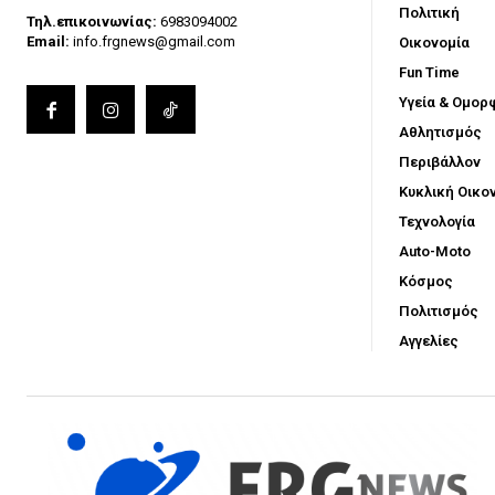
Πολιτική
Τηλ.επικοινωνίας:
6983094002
Email:
info.frgnews@gmail.com
Οικονομία
Fun Time
Υγεία & Ομορ
Αθλητισμός
Περιβάλλον
Κυκλική Οικο
Τεχνολογία
Auto-Moto
Κόσμος
Πολιτισμός
Αγγελίες