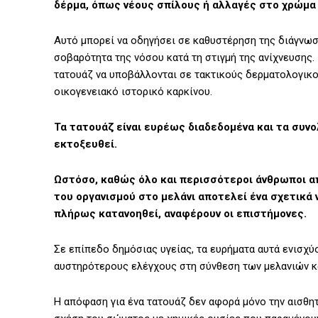
δέρμα, όπως νέους σπίλους ή αλλαγές στο χρώμα 
Αυτό μπορεί να οδηγήσει σε καθυστέρηση της διάγνωσ
σοβαρότητα της νόσου κατά τη στιγμή της ανίχνευσης. 
τατουάζ να υποβάλλονται σε τακτικούς δερματολογικού
οικογενειακό ιστορικό καρκίνου.
Τα τατουάζ είναι ευρέως διαδεδομένα και τα συν
εκτοξευθεί.
Ωστόσο, καθώς όλο και περισσότεροι άνθρωποι απ
του οργανισμού στο μελάνι αποτελεί ένα σχετικά 
πλήρως κατανοηθεί, αναφέρουν οι επιστήμονες.
Σε επίπεδο δημόσιας υγείας, τα ευρήματα αυτά ενισχύ
αυστηρότερους ελέγχους στη σύνθεση των μελανιών κα
Η απόφαση για ένα τατουάζ δεν αφορά μόνο την αισθη