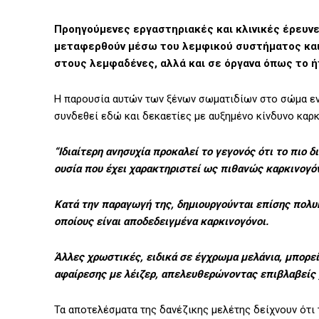
Προηγούμενες εργαστηριακές και κλινικές έρευνες
μεταφερθούν μέσω του λεμφικού συστήματος και
στους λεμφαδένες, αλλά και σε όργανα όπως το ή
Η παρουσία αυτών των ξένων σωματιδίων στο σώμα ενδ
συνδεθεί εδώ και δεκαετίες με αυξημένο κίνδυνο καρκ
“Ιδιαίτερη ανησυχία προκαλεί το γεγονός ότι το πιο δ
ουσία που έχει χαρακτηριστεί ως πιθανώς καρκινογό
Κατά την παραγωγή της, δημιουργούνται επίσης πολυ
οποίους είναι αποδεδειγμένα καρκινογόνοι.
Άλλες χρωστικές, ειδικά σε έγχρωμα μελάνια, μπορεί
αφαίρεσης με λέιζερ, απελευθερώνοντας επιβλαβείς 
Τα αποτελέσματα της δανέζικης μελέτης δείχνουν ότι 