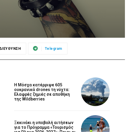
ΔΙΕΥΘΥΝΣΗ
Telegram
Η Μόσχα κατέρριψε 605
ουκρανικά drones τη νύχτα:
Ελαφρές ζημιές σε αποθήκη
της Wildberries
Ξεκινάει η υποβολή αιτήσεων
για το Πρόγραμμα «Τουρισμός
για Όλους 2026-2027»: Ποιοι οι