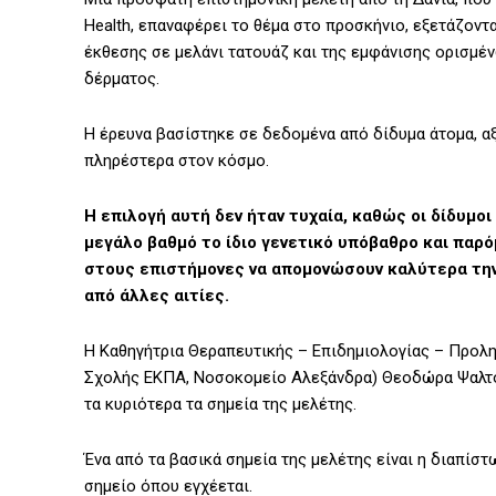
Health, επαναφέρει το θέμα στο προσκήνιο, εξετάζοντ
έκθεσης σε μελάνι τατουάζ και της εμφάνισης ορισμέ
δέρματος.
Η έρευνα βασίστηκε σε δεδομένα από δίδυμα άτομα, α
πληρέστερα στον κόσμο.
Η επιλογή αυτή δεν ήταν τυχαία, καθώς οι δίδυμο
μεγάλο βαθμό το ίδιο γενετικό υπόβαθρο και παρ
στους επιστήμονες να απομονώσουν καλύτερα την
από άλλες αιτίες.
Η Καθηγήτρια Θεραπευτικής – Επιδημιολογίας – Προληπ
Σχολής ΕΚΠΑ, Νοσοκομείο Αλεξάνδρα) Θεοδώρα Ψαλτο
τα κυριότερα τα σημεία της μελέτης.
Ένα από τα βασικά σημεία της μελέτης είναι η διαπίστ
σημείο όπου εγχέεται.