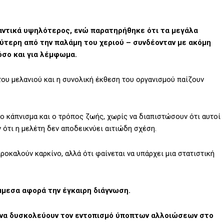
μαντικά υψηλότερος, ενώ παρατηρήθηκε ότι τα μεγάλα
ύτερη από την παλάμη του χεριού – συνδέονταν με ακόμη
όσο και για λέμφωμα.
του μελανιού και η συνολική έκθεση του οργανισμού παίζουν
ο κάπνισμα και ο τρόπος ζωής, χωρίς να διαπιστώσουν ότι αυτοί
ότι η μελέτη δεν αποδεικνύει αιτιώδη σχέση.
προκαλούν καρκίνο, αλλά ότι φαίνεται να υπάρχει μια στατιστική
μμεσα αφορά την έγκαιρη διάγνωση.
 να δυσκολεύουν τον εντοπισμό ύποπτων αλλοιώσεων στο