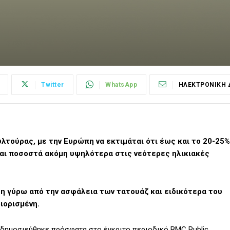
Twitter
WhatsApp
ΗΛΕΚΤΡΟΝΙΚΗ 
λτούρας, με την Ευρώπη να εκτιμάται ότι έως και το 20-25%
και ποσοστά ακόμη υψηλότερα στις νεότερες ηλικιακές
η γύρω από την ασφάλεια των τατουάζ και ειδικότερα του
ιορισμένη.
 δημοσιεύθηκε πρόσφατα στο έγκριτο περιοδικό BMC Public