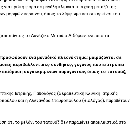
ας για πρώτη φορά σε μεγάλη κλίμακα τη σχέση μεταξύ της
νων μορφών καρκίνου, όπως το λέμφωμα και οι καρκίνοι του
ξιοποιώντας το Δανέζικο Μητρώο Διδύμων, ένα από τα
ι προσφέρουν ένα μοναδικό πλεονέκτημα: μοιράζονται σε
όμοιες περιβαλλοντικές συνθήκες, γεγονός που επιτρέπει
 επίδραση συγκεκριμένων παραγόντων, όπως το τατουάζ,
τικής Ιατρικής, Παθολόγος (Θεραπευτική Κλινική Ιατρικής
πούλου και η Αλεξάνδρα Σταυροπούλου (Βιολόγος), παραθέτουν
ωση ότι το μελάνι του τατουάζ δεν παραμένει αποκλειστικά στο