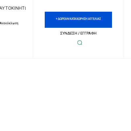
ΗΤΩΝ | ΔΩΡΕΑΝ ΚΑΤΑΧΩΡΗΣΗ ΑΓΓΕΛΙΩΝ ΑΚΙΝΗΤΩΝ & ΑΥΤΟΚ
+ ΔΩΡΕΑΝ ΚΑΤΑΧΩΡΗΣΗ ΑΓΓΕΛΙΑΣ
– Ανακύκλωση
ΣΥΝΔΕΣΗ / ΕΓΓΡΑΦΗ