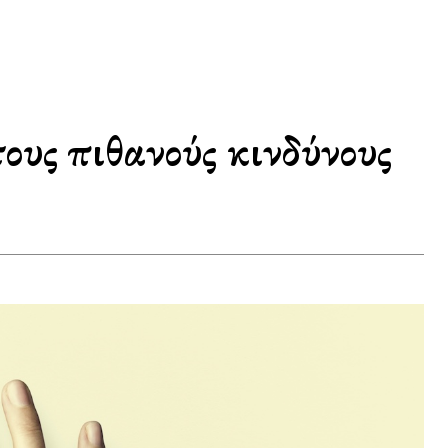
τους πιθανούς κινδύνους