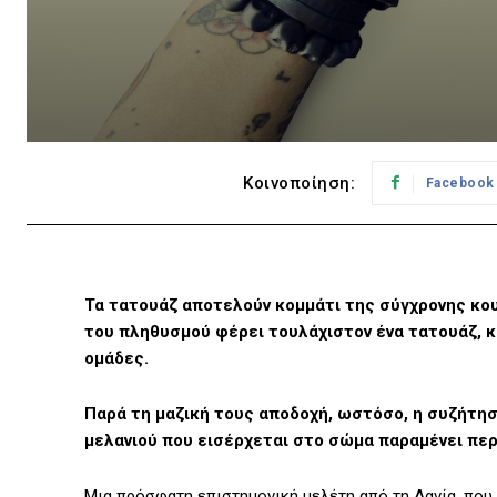
Κοινοποίηση:
Facebook
Τα τατουάζ αποτελούν κομμάτι της σύγχρονης κου
του πληθυσμού φέρει τουλάχιστον ένα τατουάζ, 
ομάδες.
Παρά τη μαζική τους αποδοχή, ωστόσο, η συζήτησ
μελανιού που εισέρχεται στο σώμα παραμένει περ
Μια πρόσφατη επιστημονική μελέτη από τη Δανία, που