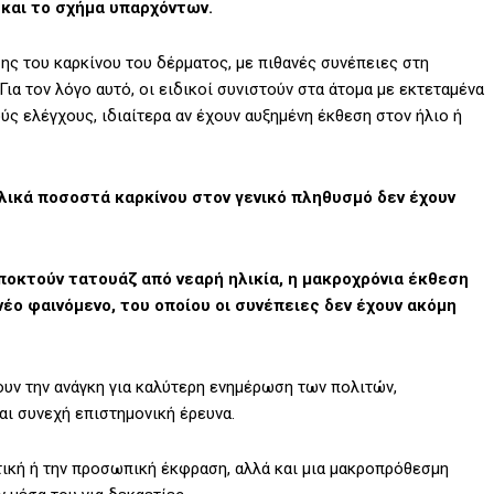
και το σχήμα υπαρχόντων.
ης του καρκίνου του δέρματος, με πιθανές συνέπειες στη
Για τον λόγο αυτό, οι ειδικοί συνιστούν στα άτομα με εκτεταμένα
ς ελέγχους, ιδιαίτερα αν έχουν αυξημένη έκθεση στον ήλιο ή
ολικά ποσοστά καρκίνου στον γενικό πληθυσμό δεν έχουν
οκτούν τατουάζ από νεαρή ηλικία, η μακροχρόνια έκθεση
νέο φαινόμενο, του οποίου οι συνέπειες δεν έχουν ακόμη
ουν την ανάγκη για καλύτερη ενημέρωση των πολιτών,
ι συνεχή επιστημονική έρευνα.
τική ή την προσωπική έκφραση, αλλά και μια μακροπρόθεσμη