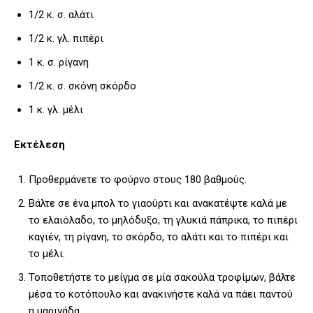
1/2 κ. σ. αλάτι
1/2 κ. γλ. πιπέρι
1 κ. σ. ρίγανη
1/2 κ. σ. σκόνη σκόρδο
1 κ. γλ. μέλι
Εκτέλεση
Προθερμάνετε το φούρνο στους 180 βαθμούς.
Βάλτε σε ένα μπολ το γιαούρτι και ανακατέψτε καλά με
το ελαιόλαδο, το μηλόδυξο, τη γλυκιά πάπρικα, το πιπέρι
καγιέν, τη ρίγανη, το σκόρδο, το αλάτι και το πιπέρι και
το μέλι.
Τοποθετήστε το μείγμα σε μία σακούλα τροφίμων, βάλτε
μέσα το κοτόπουλο και ανακινήστε καλά να πάει παντού
η μαρινάδα.