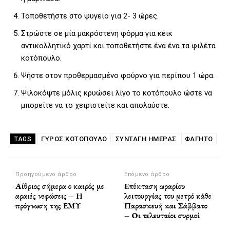
Τοποθετήστε στο ψυγείο για 2- 3 ώρες.
Στρώστε σε μία μακρόστενη φόρμα για κέικ
αντικολλητικό χαρτί και τοποθετήστε ένα ένα τα φιλέτα
κοτόπουλο.
Ψήστε στον προθερμασμένο φούρνο για περίπου 1 ώρα.
Ψιλοκόψτε μόλις κρυώσει λίγο το κοτόπουλο ώστε να
μπορείτε να το χειριστείτε και απολαύστε.
ΓΎΡΟΣ ΚΟΤΌΠΟΥΛΟ
ΣΥΝΤΑΓΗ ΗΜΕΡΑΣ
ΦΑΓΗΤΌ
TAGS
Προηγούμενο άρθρο
Επόμενο άρθρο
Αίθριος σήμερα ο καιρός με
Επέκταση ωραρίου
αραιές νεφώσεις – Η
λειτουργίας του μετρό κάθε
πρόγνωση της ΕΜΥ
Παρασκευή και Σάββατο
– Οι τελευταίοι συρμοί