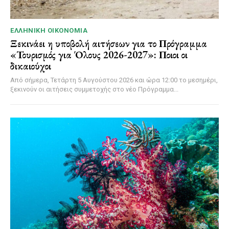
ΕΛΛΗΝΙΚΉ ΟΙΚΟΝΟΜΊΑ
Ξεκινάει η υποβολή αιτήσεων για το Πρόγραμμα
«Τουρισμός για Όλους 2026-2027»: Ποιοι οι
δικαιούχοι
Από σήμερα, Τετάρτη 5 Αυγούστου 2026 και ώρα 12:00 το μεσημέρι,
ξεκινούν οι αιτήσεις συμμετοχής στο νέο Πρόγραμμα...