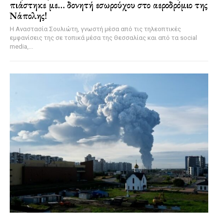
πιάστηκε με… δονητή εσωρούχου στο αεροδρόμιο της
Νάπολης!
Η Αναστασία Σουλιώτη, γνωστή μέσα από τις τηλεοπτικές
εμφανίσεις της σε τοπικά μέσα της Θεσσαλίας και από τα social
media,...