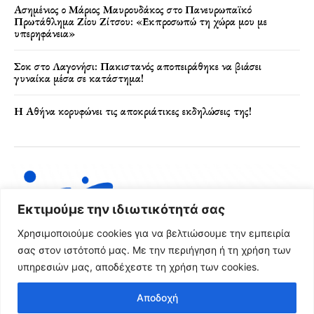
Ασημένιος ο Μάριος Μαυρουδάκος στο Πανευρωπαϊκό
Πρωτάθλημα Ζίου Ζίτσου: «Εκπροσωπώ τη χώρα μου με
υπερηφάνεια»
Σοκ στο Λαγονήσι: Πακιστανός αποπειράθηκε να βιάσει
γυναίκα μέσα σε κατάστημα!
Η Αθήνα κορυφώνει τις αποκριάτικες εκδηλώσεις της!
Εκτιμούμε την ιδιωτικότητά σας
Χρησιμοποιούμε cookies για να βελτιώσουμε την εμπειρία
σας στον ιστότοπό μας. Με την περιήγηση ή τη χρήση των
υπηρεσιών μας, αποδέχεστε τη χρήση των cookies.
Όροι Χρήσης & Πολιτική Απορρήτου
Αποδοχή
© 2024 FRG News Copyright - Created by NEXT Digital