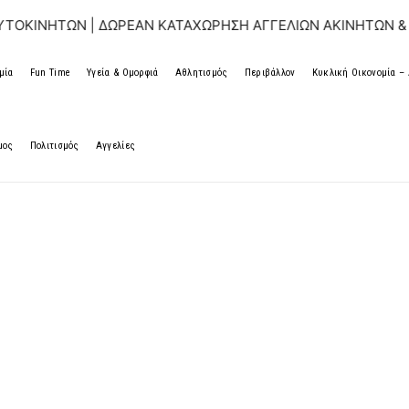
 | ΔΩΡΕΑΝ ΚΑΤΑΧΩΡΗΣΗ ΑΓΓΕΛΙΩΝ ΑΚΙΝΗΤΩΝ & ΑΥΤΟΚΙΝΗΤ
μία
Fun Time
Υγεία & Ομορφιά
Αθλητισμός
Περιβάλλον
Κυκλική Οικονομία 
μος
Πολιτισμός
Αγγελίες