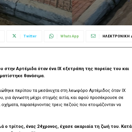
Twitter
WhatsApp
ΗΛΕΚΤΡΟΝΙΚΗ 
 στην Αρτέμιδα όταν ένα ΙΧ εξετράπη της πορείας του και
ματίστηκε θανάσιμα.
ειώθηκε περίπου τα μεσάνυχτα στη λεωφόρο Αρτέμιδος όταν ΙΧ
, για άγνωστη μέχρι στιγμής αιτία, και αφού προσέκρουσε σε
 οχήματα, παρασέρνοντας τρεις πεζούς που ετοιμάζονταν να
 ο τρίτος, ένας 24χρονος, έχασε ακαριαία τη ζωή του. Κατά