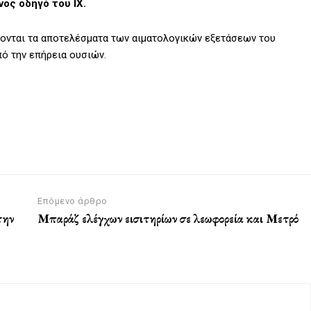
ος οδηγό του ΙΧ.
νονται τα αποτελέσματα των αιματολογικών εξετάσεων του
ό την επήρεια ουσιών.
Επόμενο άρθρο
την
Μπαράζ ελέγχων εισιτηρίων σε λεωφορεία και Μετρό