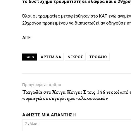
το δυστύχημα τραυματίστηκε ελαφρά και ο 29χρον
Όλοι οι τραυματίες μεταφέρθηκαν στο ΚΑΤ ενώ αναμέ
29χρονου προκειμένου να διαπιστωθεί αν οδηγούσε υπ
ΑΠΕ
ΑΡΤΈΜΙΔΑ
ΝΕΚΡΟΣ
ΤΡΟΧΑΙΟ
TAGS
Προηγούμενο άρθρο
Τραγωδία στο Χονγκ Κονγκ: Στους 146 νεκροί από 
πυρκαγιά σε συγκρότημα πολυκατοικιών
ΑΦΗΣΤΕ ΜΙΑ ΑΠΑΝΤΗΣΗ