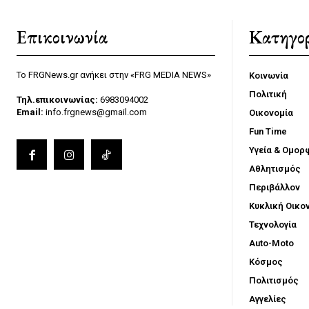
Επικοινωνία
Κατηγορ
Το FRGNews.gr ανήκει στην «FRG MEDIA NEWS»
Κοινωνία
Πολιτική
Τηλ.επικοινωνίας:
6983094002
Email:
info.frgnews@gmail.com
Οικονομία
Fun Time
Υγεία & Ομορ
Αθλητισμός
Περιβάλλον
Κυκλική Οικο
Τεχνολογία
Auto-Moto
Κόσμος
Πολιτισμός
Αγγελίες