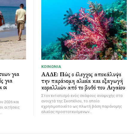
ΚΟΙΝΩΝΊΑ
σεων για
ΑΑΔΕ: Πώς ο έλεγχος αποκάλυψε
ς για
την παράνομη αλιεία και εξαγωγή
 οι
κοραλλιών από το βυθό του Αιγαίου
Στον εντοπισμό ενός σκάφους αναψυχής στα
ανοιχτά της Σκοπέλου, το οποίο
υ 2026 και
εχρησιμοποιείτο ως πλωτή βάση παράνομης
οι αιτήσεις
αλιείας προστατευόμενων...
.