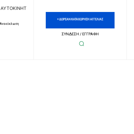
ΩΝ | ΔΩΡΕΑΝ ΚΑΤΑΧΩΡΗΣΗ ΑΓΓΕΛΙΩΝ ΑΚΙΝΗΤΩΝ & ΑΥΤΟΚΙ
+ ΔΩΡΕΑΝ ΚΑΤΑΧΩΡΗΣΗ ΑΓΓΕΛΙΑΣ
– Ανακύκλωση
ΣΥΝΔΕΣΗ / ΕΓΓΡΑΦΗ