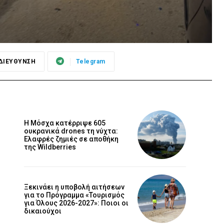
ΔΙΕΥΘΥΝΣΗ
Telegram
Η Μόσχα κατέρριψε 605
ουκρανικά drones τη νύχτα:
Ελαφρές ζημιές σε αποθήκη
της Wildberries
Ξεκινάει η υποβολή αιτήσεων
για το Πρόγραμμα «Τουρισμός
για Όλους 2026-2027»: Ποιοι οι
δικαιούχοι