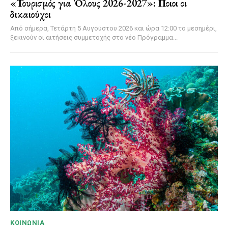
«Τουρισμός για Όλους 2026-2027»: Ποιοι οι
δικαιούχοι
Από σήμερα, Τετάρτη 5 Αυγούστου 2026 και ώρα 12:00 το μεσημέρι,
ξεκινούν οι αιτήσεις συμμετοχής στο νέο Πρόγραμμα...
ΚΟΙΝΩΝΊΑ