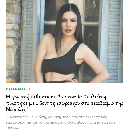
CELEBRITIES
Η γνωστή influencer Αναστασία Σουλιώτη
πιάστηκε με… δονητή εσωρούχου στο αεροδρόμιο της
Νάπολης!
Η Αναστασία Σουλιώτη, γνωστή μέσα από τις τηλεοπτικές
εμφανίσεις της σε τοπικά μέσα της Θεσσαλίας και από τα social
media,...