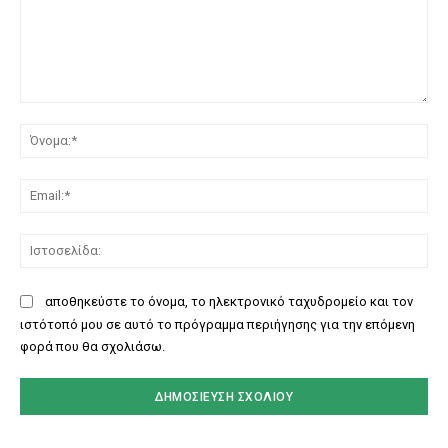
Σχόλιο:
Όν
Ema
Ισ
αποθηκεύστε το όνομα, το ηλεκτρονικό ταχυδρομείο και τον
ιστότοπό μου σε αυτό το πρόγραμμα περιήγησης για την επόμενη
φορά που θα σχολιάσω.