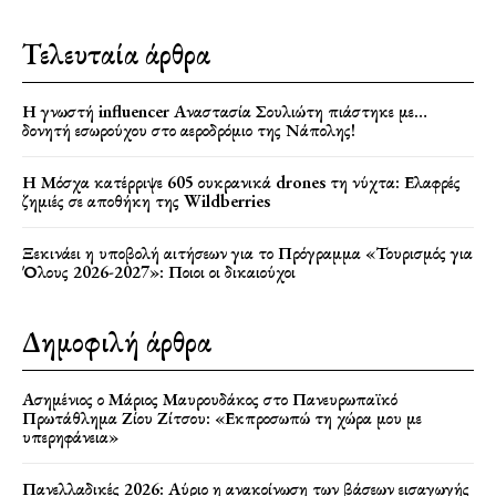
Τελευταία άρθρα
Η γνωστή influencer Αναστασία Σουλιώτη πιάστηκε με…
δονητή εσωρούχου στο αεροδρόμιο της Νάπολης!
Η Μόσχα κατέρριψε 605 ουκρανικά drones τη νύχτα: Ελαφρές
ζημιές σε αποθήκη της Wildberries
Ξεκινάει η υποβολή αιτήσεων για το Πρόγραμμα «Τουρισμός για
Όλους 2026-2027»: Ποιοι οι δικαιούχοι
Δημοφιλή άρθρα
Ασημένιος ο Μάριος Μαυρουδάκος στο Πανευρωπαϊκό
Πρωτάθλημα Ζίου Ζίτσου: «Εκπροσωπώ τη χώρα μου με
υπερηφάνεια»
Πανελλαδικές 2026: Αύριο η ανακοίνωση των βάσεων εισαγωγής