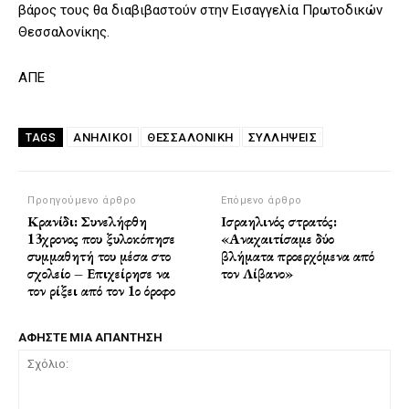
βάρος τους θα διαβιβαστούν στην Εισαγγελία Πρωτοδικών
Θεσσαλονίκης.
ΑΠΕ
ΑΝΗΛΙΚΟΙ
ΘΕΣΣΑΛΟΝΙΚΗ
ΣΥΛΛΗΨΕΙΣ
TAGS
Προηγούμενο άρθρο
Επόμενο άρθρο
Κρανίδι: Συνελήφθη
Ισραηλινός στρατός:
13χρονος που ξυλοκόπησε
«Αναχαιτίσαμε δύο
συμμαθητή του μέσα στο
βλήματα προερχόμενα από
σχολείο – Επιχείρησε να
τον Λίβανο»
τον ρίξει από τον 1ο όροφο
ΑΦΗΣΤΕ ΜΙΑ ΑΠΑΝΤΗΣΗ