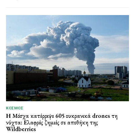
ΚΌΣΜΟΣ
Η Μόσχα κατέρριψε 605 ουκρανικά drones τη
νύχτα: Ελαφρές ζημιές σε αποθήκη της
Wildberries