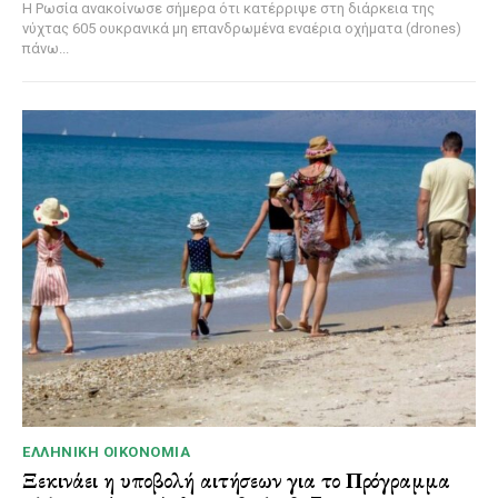
Η Ρωσία ανακοίνωσε σήμερα ότι κατέρριψε στη διάρκεια της
νύχτας 605 ουκρανικά μη επανδρωμένα εναέρια οχήματα (drones)
πάνω...
ΕΛΛΗΝΙΚΉ ΟΙΚΟΝΟΜΊΑ
Ξεκινάει η υποβολή αιτήσεων για το Πρόγραμμα