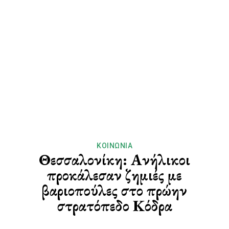
ΚΟΙΝΩΝΊΑ
Θεσσαλονίκη: Ανήλικοι
προκάλεσαν ζημιές με
βαριοπούλες στο πρώην
στρατόπεδο Κόδρα