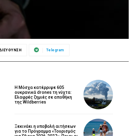
ΔΙΕΥΘΥΝΣΗ
Telegram
Η Μόσχα κατέρριψε 605
ουκρανικά drones τη νύχτα:
Ελαφρές ζημιές σε αποθήκη
της Wildberries
Ξεκινάει η υποβολή αιτήσεων
για το Πρόγραμμα «Τουρισμός
για Όλους 2026-2027»: Ποιοι οι