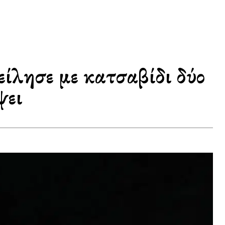
ίλησε με κατσαβίδι δύο
ψει