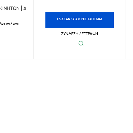
Ν | ΔΩΡΕΑΝ ΚΑΤΑΧΩΡΗΣΗ ΑΓΓΕΛΙΩΝ ΑΚΙΝΗΤΩΝ & ΑΥΤΟΚΙΝΗ
+ ΔΩΡΕΑΝ ΚΑΤΑΧΩΡΗΣΗ ΑΓΓΕΛΙΑΣ
– Ανακύκλωση
ΣΥΝΔΕΣΗ / ΕΓΓΡΑΦΗ