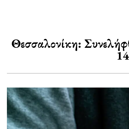
Θεσσαλονίκη: Συνελήφθ
14