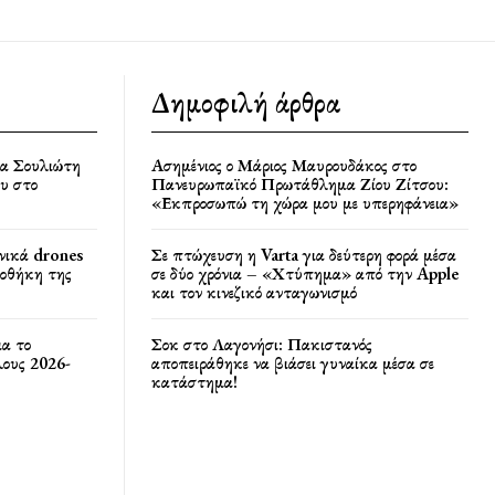
Δημοφιλή άρθρα
ία Σουλιώτη
Ασημένιος ο Μάριος Μαυρουδάκος στο
υ στο
Πανευρωπαϊκό Πρωτάθλημα Ζίου Ζίτσου:
«Εκπροσωπώ τη χώρα μου με υπερηφάνεια»
νικά drones
Σε πτώχευση η Varta για δεύτερη φορά μέσα
ποθήκη της
σε δύο χρόνια – «Χτύπημα» από την Apple
και τον κινεζικό ανταγωνισμό
ια το
Σοκ στο Λαγονήσι: Πακιστανός
ους 2026-
αποπειράθηκε να βιάσει γυναίκα μέσα σε
κατάστημα!