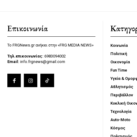
Επικοινωνία
Κατηγορ
Το FRGNews.gr ανήκει στην «FRG MEDIA NEWS»
Κοινωνία
Πολιτική
Τηλ.επικοινωνίας:
6983094002
Email:
info.frgnews@gmail.com
Οικονομία
Fun Time
Υγεία & Ομορ
Αθλητισμός
Περιβάλλον
Κυκλική Οικο
Τεχνολογία
Auto-Moto
Κόσμος
Πολιτισμός