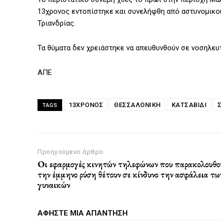
13χρονος εντοπίστηκε και συνελήφθη από αστυνομικο
Τριανδρίας.
Τα θύματα δεν χρειάστηκε να απευθυνθούν σε νοσηλευτ
ΑΠΕ
13ΧΡΟΝΟΣ
ΘΕΣΣΑΛΟΝΙΚΗ
ΚΑΤΣΑΒΙΔΙ
TAGS
Προηγούμενο άρθρο
Οι εφαρμογές κινητών τηλεφώνων που παρακολουθο
την έμμηνο ρύση θέτουν σε κίνδυνο την ασφάλεια τω
γυναικών
ΑΦΗΣΤΕ ΜΙΑ ΑΠΑΝΤΗΣΗ