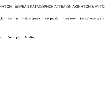
| ΔΩΡΕΑΝ ΚΑΤΑΧΩΡΗΣΗ ΑΓΓΕΛΙΩΝ ΑΚΙΝΗΤΩΝ & ΑΥΤΟΚΙΝΗΤΩ
μία
Fun Time
Υγεία & Ομορφιά
Αθλητισμός
Περιβάλλον
Κυκλική Οικονομία 
μος
Πολιτισμός
Αγγελίες