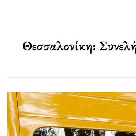
Θεσσαλονίκη: Συνελήφ