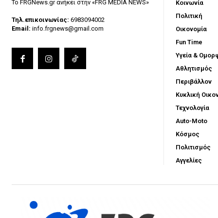
Το FRGNews.gr ανήκει στην «FRG MEDIA NEWS»
Κοινωνία
Πολιτική
Τηλ.επικοινωνίας:
6983094002
Email:
info.frgnews@gmail.com
Οικονομία
Fun Time
Υγεία & Ομορ
Αθλητισμός
Περιβάλλον
Κυκλική Οικο
Τεχνολογία
Auto-Moto
Κόσμος
Πολιτισμός
Αγγελίες