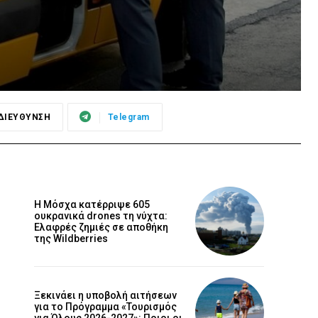
ΔΙΕΥΘΥΝΣΗ
Telegram
Η Μόσχα κατέρριψε 605
ουκρανικά drones τη νύχτα:
Ελαφρές ζημιές σε αποθήκη
της Wildberries
Ξεκινάει η υποβολή αιτήσεων
για το Πρόγραμμα «Τουρισμός
για Όλους 2026-2027»: Ποιοι οι