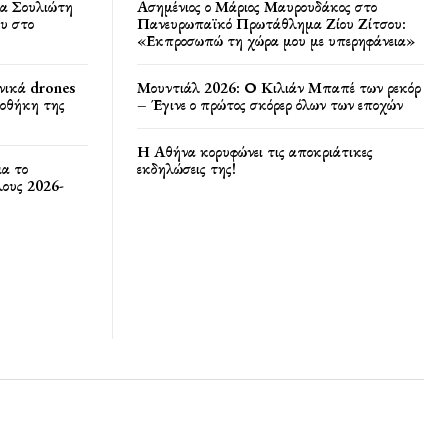
ία Σουλιώτη
Ασημένιος ο Μάριος Μαυρουδάκος στο
υ στο
Πανευρωπαϊκό Πρωτάθλημα Ζίου Ζίτσου:
«Εκπροσωπώ τη χώρα μου με υπερηφάνεια»
νικά drones
Μουντιάλ 2026: Ο Κιλιάν Μπαπέ των ρεκόρ
ποθήκη της
– Έγινε ο πρώτος σκόρερ όλων των εποχών
Η Αθήνα κορυφώνει τις αποκριάτικες
ια το
εκδηλώσεις της!
ους 2026-