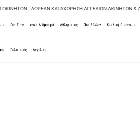
 | ΔΩΡΕΑΝ ΚΑΤΑΧΩΡΗΣΗ ΑΓΓΕΛΙΩΝ ΑΚΙΝΗΤΩΝ & ΑΥΤΟΚΙΝΗ
μία
Fun Time
Υγεία & Ομορφιά
Αθλητισμός
Περιβάλλον
Κυκλική Οικονομία 
μος
Πολιτισμός
Αγγελίες