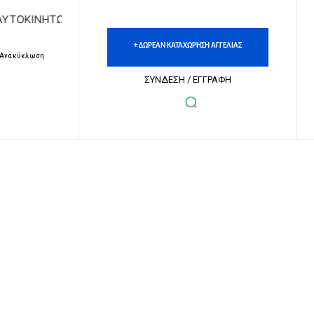
ΤΩΝ | ΔΩΡΕΑΝ ΚΑΤΑΧΩΡΗΣΗ ΑΓΓΕΛΙΩΝ ΑΚΙΝΗΤΩΝ & ΑΥΤΟΚΙ
+ ΔΩΡΕΑΝ ΚΑΤΑΧΩΡΗΣΗ ΑΓΓΕΛΙΑΣ
– Ανακύκλωση
ΣΥΝΔΕΣΗ / ΕΓΓΡΑΦΗ