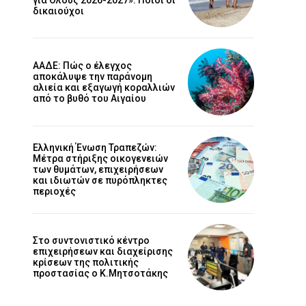
δικαιούχοι
ΑΑΔΕ: Πώς ο έλεγχος
αποκάλυψε την παράνομη
αλιεία και εξαγωγή κοραλλιών
από το βυθό του Αιγαίου
Ελληνική Ένωση Τραπεζών:
Μέτρα στήριξης οικογενειών
των θυμάτων, επιχειρήσεων
και ιδιωτών σε πυρόπληκτες
περιοχές
Στο συντονιστικό κέντρο
επιχειρήσεων και διαχείρισης
κρίσεων της πολιτικής
προστασίας ο Κ.Μητσοτάκης