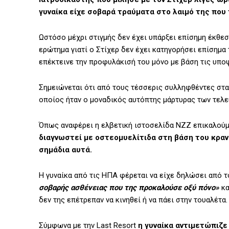
γυναίκα είχε σοβαρά τραύματα στο λαιμό της που
Ωστόσο μέχρι στιγμής δεν έχει υπάρξει επίσημη έκθεσ
ερώτημα γιατί ο Στίχερ δεν έχει κατηγορήσει επίσημα 
επέκτεινε την προφυλάκισή του μόνο με βάση τις υποψ
Σημειώνεται ότι από τους τέσσερις συλληφθέντες στα 
οποίος ήταν ο μοναδικός αυτόπτης μάρτυρας των τελευ
Όπως αναφέρει η ελβετική ιστοσελίδα NZZ επικαλούμ
διαγνωστεί με οστεομυελίτιδα στη βάση του κραν
σημάδια αυτά.
Η γυναίκα από τις ΗΠΑ φέρεται να είχε δηλώσει από τ
σοβαρής ασθένειας που της προκαλούσε οξύ πόνο»
κα
δεν της επέτρεπαν να κινηθεί ή να πάει στην τουαλέτα.
Σύμφωνα με την Last Resort
η γυναίκα αντιμετώπιζε