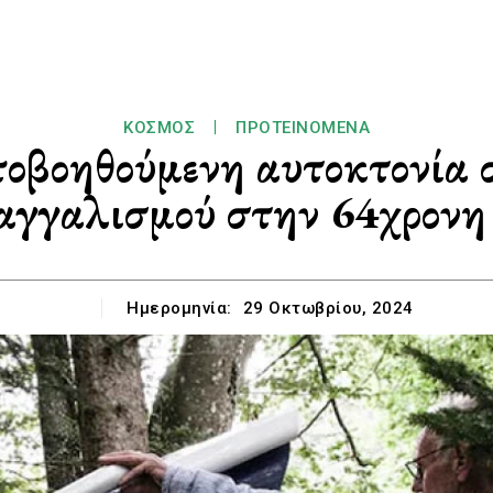
ΚΌΣΜΟΣ
ΠΡΟΤΕΙΝΌΜΕΝΑ
ποβοηθούμενη αυτοκτονία 
αγγαλισμού στην 64χρονη
Ημερομηνία:
29 Οκτωβρίου, 2024