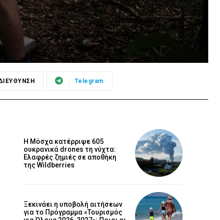
ΔΙΕΥΘΥΝΣΗ
Telegram
Η Μόσχα κατέρριψε 605
ουκρανικά drones τη νύχτα:
Ελαφρές ζημιές σε αποθήκη
της Wildberries
Ξεκινάει η υποβολή αιτήσεων
για το Πρόγραμμα «Τουρισμός
για Όλους 2026-2027»: Ποιοι οι