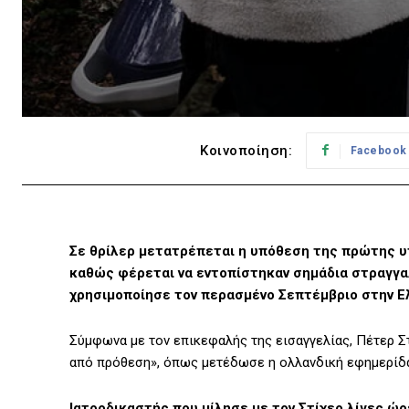
Κοινοποίηση:
Facebook
Σε θρίλερ μετατρέπεται η υπόθεση της πρώτης υ
καθώς φέρεται να εντοπίστηκαν σημάδια στραγγα
χρησιμοποίησε τον περασμένο Σεπτέμβριο στην Ε
Σύμφωνα με τον επικεφαλής της εισαγγελίας, Πέτερ Σ
από πρόθεση», όπως μετέδωσε η ολλανδική εφημερίδα 
Ιατροδικαστής που μίλησε με τον Στίχερ λίγες ώρ