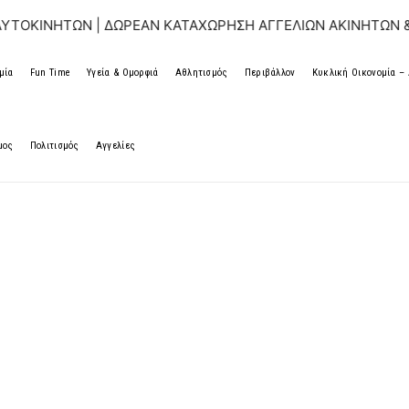
 | ΔΩΡΕΑΝ ΚΑΤΑΧΩΡΗΣΗ ΑΓΓΕΛΙΩΝ ΑΚΙΝΗΤΩΝ & ΑΥΤΟΚΙΝΗΤ
μία
Fun Time
Υγεία & Ομορφιά
Αθλητισμός
Περιβάλλον
Κυκλική Οικονομία 
μος
Πολιτισμός
Αγγελίες