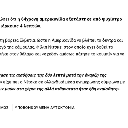
λώσει ότι
η 64χρονη αμερικανίδα εξετάστηκε από ψυχίατρο
διάρκειας 4 λεπτών.
η βόρεια Ελβετία, ώστε η Αμερικανίδα να βλέπει τα δέντρα και
ργό της κάψουλας, Φίλιπ Νίτσκε, στον οποίο έχει δοθεί το
μπήκε στον θάλαμο και «σχεδόν αμέσως πάτησε το κουμπί» για να
σε τις αισθήσεις της δύο λεπτά μετά την έναρξη της
»
είχε πει ο Νίτσκε σε ολλανδικά μέσα ενημέρωσης σύμφωνα με
ν μυών στα χέρια της αλλά πιθανότατα ήταν ήδη αναίσθητη».
ΣΜΌΣ
ΥΠΟΒΟΗΘΟΎΜΕΝΗ ΑΥΤΟΚΤΟΝΊΑ