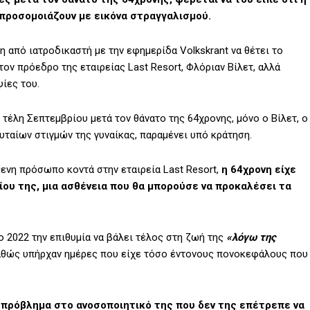
 προσομοιάζουν με εικόνα στραγγαλισμού.
η από ιατροδικαστή με την εφημερίδα Volkskrant να θέτει το
τον πρόεδρο της εταιρείας Last Resort, Φλόριαν Βίλετ, αλλά
ίες του.
τέλη Σεπτεμβρίου μετά τον θάνατο της 64χρονης, μόνο ο Βίλετ, ο
ταίων στιγμών της γυναίκας, παραμένει υπό κράτηση.
ενη πρόσωπο κοντά στην εταιρεία Last Resort,
η 64χρονη είχε
ίου της, μια ασθένεια που θα μπορούσε να προκαλέσει τα
ο 2022 την επιθυμία να βάλει τέλος στη ζωή της
«λόγω της
θώς υπήρχαν ημέρες που είχε τόσο έντονους πονοκεφάλους που
 πρόβλημα στο ανοσοποιητικό της που δεν της επέτρεπε να