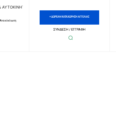
ΩΝ | ΔΩΡΕΑΝ ΚΑΤΑΧΩΡΗΣΗ ΑΓΓΕΛΙΩΝ ΑΚΙΝΗΤΩΝ & ΑΥΤΟΚΙ
+ ΔΩΡΕΑΝ ΚΑΤΑΧΩΡΗΣΗ ΑΓΓΕΛΙΑΣ
– Ανακύκλωση
ΣΥΝΔΕΣΗ / ΕΓΓΡΑΦΗ