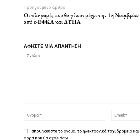
Προηγούμενο άρθρο
Οι πληρωμές που θα γίνουν μέχρι την 1η Νοεμβρίου
από e-ΕΦΚΑ και ΔΥΠΑ
ΑΦΗΣΤΕ ΜΙΑ ΑΠΑΝΤΗΣΗ
Σχόλιο:
Όνομα:*
αποθηκεύστε το όνομα, το ηλεκτρονικό ταχυδρομείο και 
φορά που θα σχολιάσω.