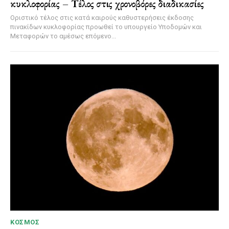
κυκλοφορίας – Τέλος στις χρονοβόρες διαδικασίες
Οριστικό τέλος στις κατά καιρούς καθυστερήσεις έκδοσης
πινακίδων κυκλοφορίας προωθεί το υπουργείο Υποδομών και
Μεταφορών το αμέσως επόμενο...
ΚΌΣΜΟΣ