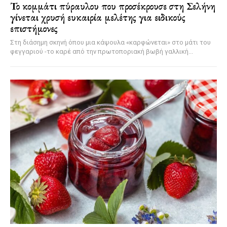
Το κομμάτι πύραυλου που προσέκρουσε στη Σελήνη
γίνεται χρυσή ευκαιρία μελέτης για ειδικούς
επιστήμονες
Στη διάσημη σκηνή όπου μια κάψουλα «καρφώνεται» στο μάτι του
φεγγαριού -το καρέ από την πρωτοποριακή βωβή γαλλική...