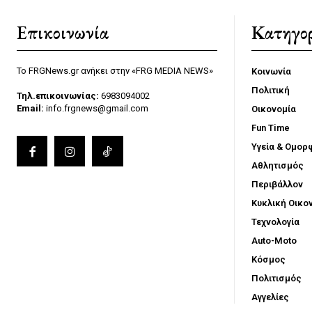
Επικοινωνία
Κατηγορ
Το FRGNews.gr ανήκει στην «FRG MEDIA NEWS»
Κοινωνία
Πολιτική
Τηλ.επικοινωνίας:
6983094002
Email:
info.frgnews@gmail.com
Οικονομία
Fun Time
Υγεία & Ομορ
Αθλητισμός
Περιβάλλον
Κυκλική Οικο
Τεχνολογία
Auto-Moto
Κόσμος
Πολιτισμός
Αγγελίες