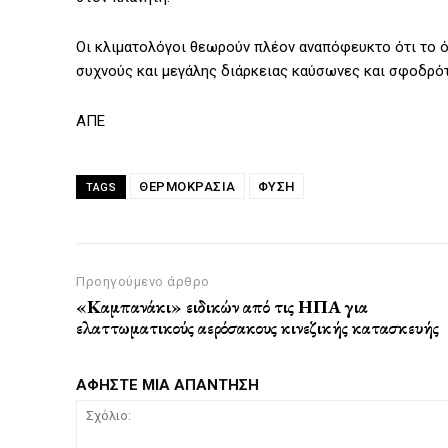
Οι κλιματολόγοι θεωρούν πλέον αναπόφευκτο ότι το όρ
συχνούς και μεγάλης διάρκειας καύσωνες και σφοδρότ
ΑΠΕ
ΘΕΡΜΟΚΡΑΣΙΑ
ΦΥΣΗ
TAGS
Προηγούμενο άρθρο
«Καμπανάκι» ειδικών από τις ΗΠΑ για
ελαττωματικούς αερόσακους κινεζικής κατασκευής
ΑΦΗΣΤΕ ΜΙΑ ΑΠΑΝΤΗΣΗ