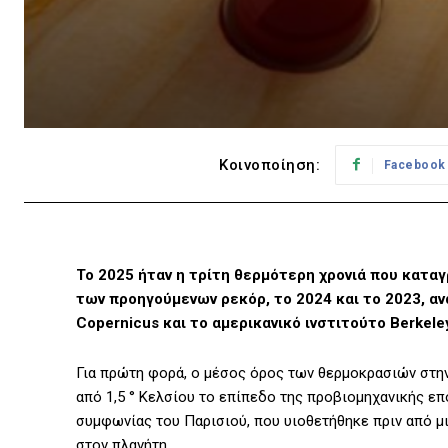
Κοινοποίηση:
Facebook
Το 2025 ήταν η τρίτη θερμότερη χρονιά που κατα
των προηγούμενων ρεκόρ, το 2024 και το 2023, 
Copernicus και το αμερικανικό ινστιτούτο Berkeley
Για πρώτη φορά, ο μέσος όρος των θερμοκρασιών στην
από 1,5 ° Κελσίου το επίπεδο της προβιομηχανικής επ
συμφωνίας του Παρισιού, που υιοθετήθηκε πριν από μι
στον πλανήτη.