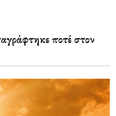
ταγράφτηκε ποτέ στον