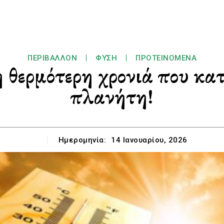
ΠΕΡΙΒΆΛΛΟΝ
ΦΎΣΗ
ΠΡΟΤΕΙΝΌΜΕΝΑ
η θερμότερη χρονιά που κα
πλανήτη!
Ημερομηνία:
14 Ιανουαρίου, 2026