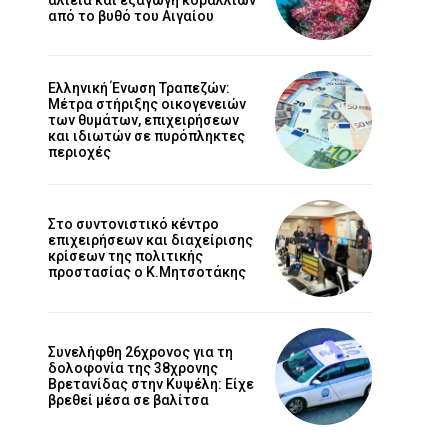
από το βυθό του Αιγαίου
Ελληνική Ένωση Τραπεζών:
Μέτρα στήριξης οικογενειών
των θυμάτων, επιχειρήσεων
και ιδιωτών σε πυρόπληκτες
περιοχές
Στο συντονιστικό κέντρο
επιχειρήσεων και διαχείρισης
κρίσεων της πολιτικής
προστασίας ο Κ.Μητσοτάκης
Συνελήφθη 26χρονος για τη
δολοφονία της 38χρονης
Βρετανίδας στην Κυψέλη: Είχε
βρεθεί μέσα σε βαλίτσα