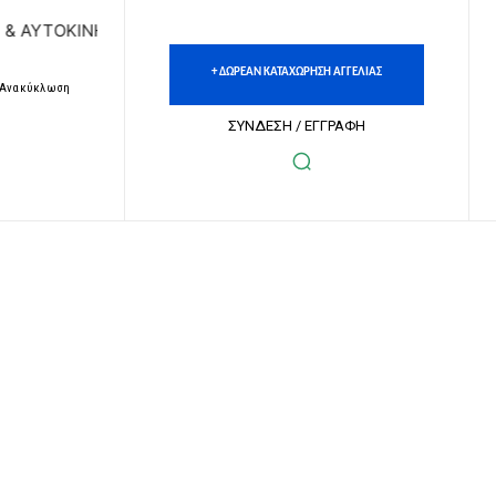
ΝΗΤΩΝ | ΔΩΡΕΑΝ ΚΑΤΑΧΩΡΗΣΗ ΑΓΓΕΛΙΩΝ ΑΚΙΝΗΤΩΝ & ΑΥΤΟ
+ ΔΩΡΕΑΝ ΚΑΤΑΧΩΡΗΣΗ ΑΓΓΕΛΙΑΣ
– Ανακύκλωση
ΣΥΝΔΕΣΗ / ΕΓΓΡΑΦΗ