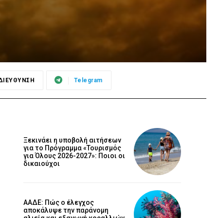
ΔΙΕΥΘΥΝΣΗ
Telegram
Ξεκινάει η υποβολή αιτήσεων
για το Πρόγραμμα «Τουρισμός
για Όλους 2026-2027»: Ποιοι οι
δικαιούχοι
ΑΑΔΕ: Πώς ο έλεγχος
αποκάλυψε την παράνομη
αλιεία και εξαγωγή κοραλλιών