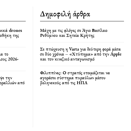
Δημοφιλή άρθρα
νικά drones
Μάχη με τις φλόγες σε Άγιο Βασίλειο
ποθήκη της
Ρεθύμνου και Σητεία Κρήτης
Σε πτώχευση η Varta για δεύτερη φορά μέσα
ια το
σε δύο χρόνια – «Χτύπημα» από την Apple
ους 2026-
και τον κινεζικό ανταγωνισμό
Φιλιππίνες: Ο στρατός ετοιμάζεται να
ψε την
αγοράσει σύστημα πυραύλων μέσου
κοραλλιών από
βεληνεκούς από τις ΗΠΑ