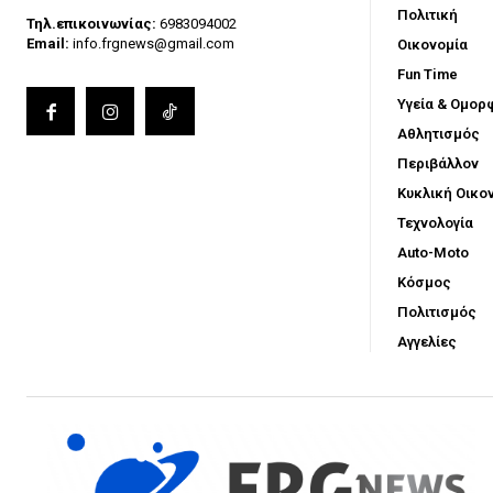
Πολιτική
Τηλ.επικοινωνίας:
6983094002
Email:
info.frgnews@gmail.com
Οικονομία
Fun Time
Υγεία & Ομορ
Αθλητισμός
Περιβάλλον
Κυκλική Οικο
Τεχνολογία
Auto-Moto
Κόσμος
Πολιτισμός
Αγγελίες