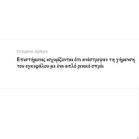
Επόμενο άρθρο
Επιστήμονες ισχυρίζονται ότι ανέστρεψαν τη γήρανση
του εγκεφάλου με ένα απλό ρινικό σπρέι