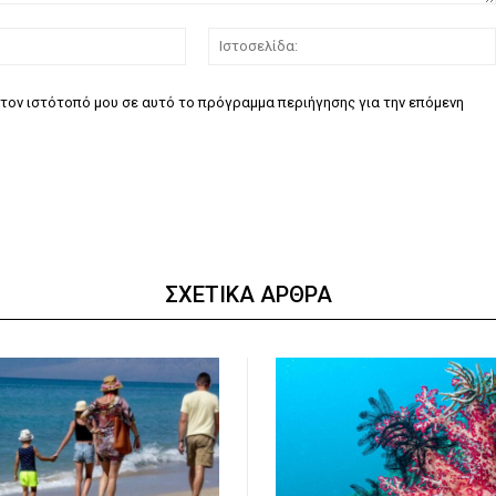
Email:*
τον ιστότοπό μου σε αυτό το πρόγραμμα περιήγησης για την επόμενη
ΣΧΕΤΙΚΑ ΑΡΘΡΑ