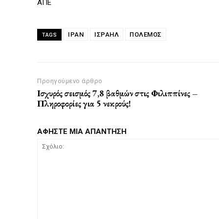
ΑΠΕ
ΙΡΑΝ
ΙΣΡΑΗΛ
ΠΌΛΕΜΟΣ
TAGS
Προηγούμενο άρθρο
Ισχυρός σεισμός 7,8 βαθμών στις Φιλιππίνες –
Πληροφορίες για 5 νεκρούς!
ΑΦΗΣΤΕ ΜΙΑ ΑΠΑΝΤΗΣΗ