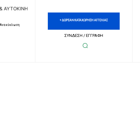
ΝΗΤΩΝ | ΔΩΡΕΑΝ ΚΑΤΑΧΩΡΗΣΗ ΑΓΓΕΛΙΩΝ ΑΚΙΝΗΤΩΝ & ΑΥΤ
+ ΔΩΡΕΑΝ ΚΑΤΑΧΩΡΗΣΗ ΑΓΓΕΛΙΑΣ
– Ανακύκλωση
ΣΥΝΔΕΣΗ / ΕΓΓΡΑΦΗ