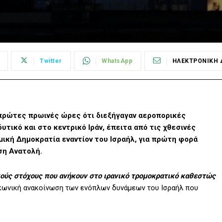
Twitter
WhatsApp
ΗΛΕΚΤΡΟΝΙΚΗ 
 πρώτες πρωινές ώρες ότι διεξήγαγαν αεροπορικές
τικό και στο κεντρικό Ιράν, έπειτα από τις χθεσινές
ική Δημοκρατία εναντίον του Ισραήλ, για πρώτη φορά
ση Ανατολή.
κούς στόχους που ανήκουν στο ιρανικό τρομοκρατικό καθεστώς
ωνική ανακοίνωση των ενόπλων δυνάμεων του Ισραήλ που