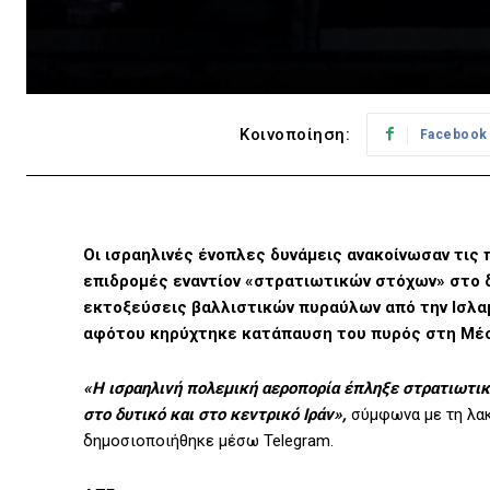
Κοινοποίηση:
Facebook
Οι ισραηλινές ένοπλες δυνάμεις ανακοίνωσαν τις
επιδρομές εναντίον «στρατιωτικών στόχων» στο δυ
εκτοξεύσεις βαλλιστικών πυραύλων από την Ισλαμ
αφότου κηρύχτηκε κατάπαυση του πυρός στη Μέ
«Η ισραηλινή πολεμική αεροπορία έπληξε στρατιωτι
στο δυτικό και στο κεντρικό Ιράν»,
σύμφωνα με τη λακ
δημοσιοποιήθηκε μέσω Telegram.