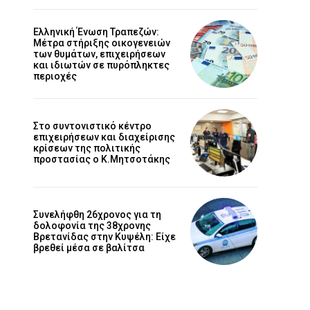
Ελληνική Ένωση Τραπεζών:
Μέτρα στήριξης οικογενειών
των θυμάτων, επιχειρήσεων
και ιδιωτών σε πυρόπληκτες
περιοχές
Στο συντονιστικό κέντρο
επιχειρήσεων και διαχείρισης
κρίσεων της πολιτικής
προστασίας ο Κ.Μητσοτάκης
Συνελήφθη 26χρονος για τη
δολοφονία της 38χρονης
Βρετανίδας στην Κυψέλη: Είχε
βρεθεί μέσα σε βαλίτσα