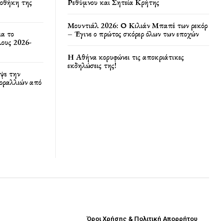
ποθήκη της
Ρεθύμνου και Σητεία Κρήτης
Μουντιάλ 2026: Ο Κιλιάν Μπαπέ των ρεκόρ
ια το
– Έγινε ο πρώτος σκόρερ όλων των εποχών
ους 2026-
Η Αθήνα κορυφώνει τις αποκριάτικες
εκδηλώσεις της!
ψε την
κοραλλιών από
Όροι Χρήσης & Πολιτική Απορρήτου