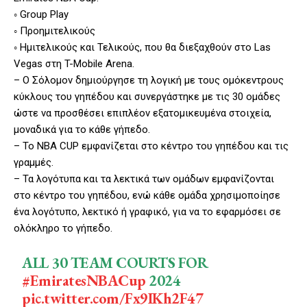
◦ Group Play
◦ Προημιτελικούς
◦ Ημιτελικούς και Τελικούς, που θα διεξαχθούν στο Las
Vegas στη T-Mobile Arena.
– Ο Σόλομον δημιούργησε τη λογική με τους ομόκεντρους
κύκλους του γηπέδου και συνεργάστηκε με τις 30 ομάδες
ώστε να προσθέσει επιπλέον εξατομικευμένα στοιχεία,
μοναδικά για το κάθε γήπεδο.
– Το ΝΒΑ CUP εμφανίζεται στο κέντρο του γηπέδου και τις
γραμμές.
– Τα λογότυπα και τα λεκτικά των ομάδων εμφανίζονται
στο κέντρο του γηπέδου, ενώ κάθε ομάδα χρησιμοποίησε
ένα λογότυπο, λεκτικό ή γραφικό, για να το εφαρμόσει σε
ολόκληρο το γήπεδο.
ALL 30 TEAM COURTS FOR
#EmiratesNBACup
2024
pic.twitter.com/Fx9IKh2F47