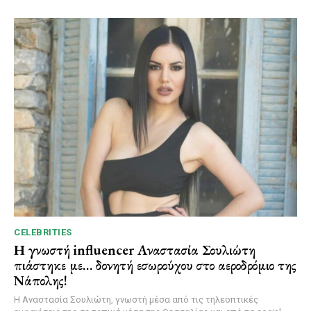
CELEBRITIES
Η γνωστή influencer Αναστασία Σουλιώτη
πιάστηκε με… δονητή εσωρούχου στο αεροδρόμιο της
Νάπολης!
Η Αναστασία Σουλιώτη, γνωστή μέσα από τις τηλεοπτικές