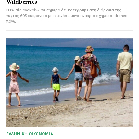
Wildberries
Η Ρωσία ανακοίνωσε σήμερα ότι κατέρριψε στη διάρκεια της
νύχτας 605 ουκρανικά μη επανδρωμένα εναέρια οχήματα (drones)
πάνω...
ΕΛΛΗΝΙΚΉ ΟΙΚΟΝΟΜΊΑ