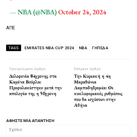
— NBA (@NBA)
October 24, 2024
ΑΠΕ
EMIRATES NBA CUP 2024
NBA
ΓΗΠΕΔΑ
TAGS
Προηγούμενο άρθρο
Επόμενο άρθρο
Δολοφονία 84χρονης στα
Την Κυριακή η 4η
Καμένα Βούρλα:
Μαραθώνια
Προφυλακίστηκε μετά την
Λαμπαδηδρομία: Οι
απολογία της η 50χρονη
κυκλοφοριακές ρυθμίσεις
που θα ισχύσουν στην
Αθήνα
ΑΦΗΣΤΕ ΜΙΑ ΑΠΑΝΤΗΣΗ