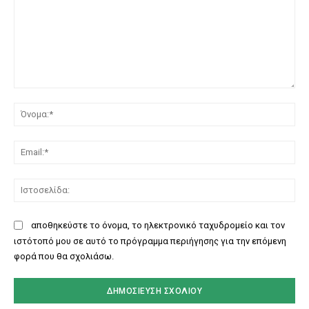
Σχόλιο:
Όν
Ema
Ισ
αποθηκεύστε το όνομα, το ηλεκτρονικό ταχυδρομείο και τον
ιστότοπό μου σε αυτό το πρόγραμμα περιήγησης για την επόμενη
φορά που θα σχολιάσω.