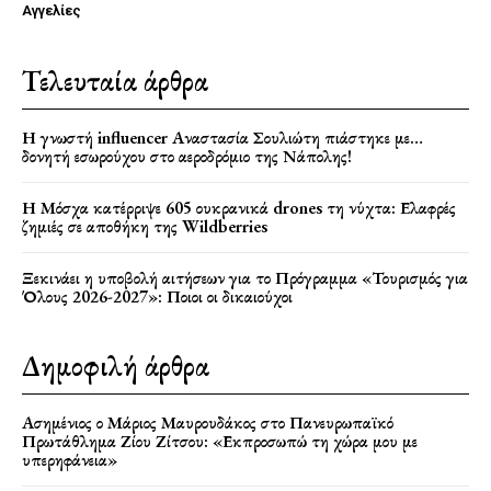
Αγγελίες
Τελευταία άρθρα
Η γνωστή influencer Αναστασία Σουλιώτη πιάστηκε με…
δονητή εσωρούχου στο αεροδρόμιο της Νάπολης!
Η Μόσχα κατέρριψε 605 ουκρανικά drones τη νύχτα: Ελαφρές
ζημιές σε αποθήκη της Wildberries
Ξεκινάει η υποβολή αιτήσεων για το Πρόγραμμα «Τουρισμός για
Όλους 2026-2027»: Ποιοι οι δικαιούχοι
Δημοφιλή άρθρα
Ασημένιος ο Μάριος Μαυρουδάκος στο Πανευρωπαϊκό
Πρωτάθλημα Ζίου Ζίτσου: «Εκπροσωπώ τη χώρα μου με
υπερηφάνεια»