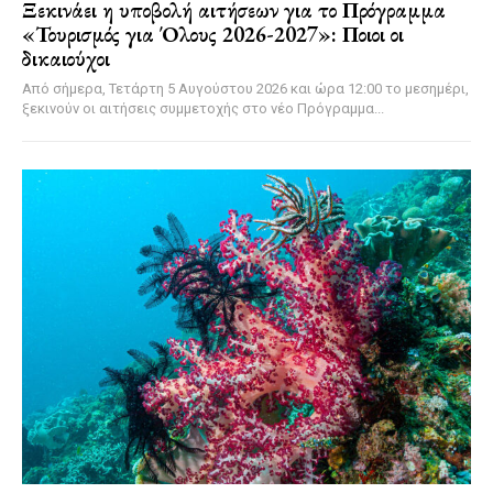
Ξεκινάει η υποβολή αιτήσεων για το Πρόγραμμα
«Τουρισμός για Όλους 2026-2027»: Ποιοι οι
δικαιούχοι
Από σήμερα, Τετάρτη 5 Αυγούστου 2026 και ώρα 12:00 το μεσημέρι,
ξεκινούν οι αιτήσεις συμμετοχής στο νέο Πρόγραμμα...