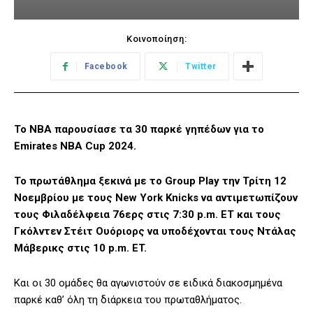
Κοινοποίηση:
Facebook
Twitter
Το ΝΒΑ παρουσίασε τα 30 παρκέ γηπέδων για το
Emirates NBA Cup 2024.
Το πρωτάθλημα ξεκινά με το Group Play την Τρίτη 12
Νοεμβρίου με τους New York Knicks να αντιμετωπίζουν
τους Φιλαδέλφεια 76ερς στις 7:30 p.m. ET και τους
Γκόλντεν Στέιτ Ουόριορς να υποδέχονται τους Ντάλας
Μάβερικς στις 10 p.m. ET.
Και οι 30 ομάδες θα αγωνιστούν σε ειδικά διακοσμημένα
παρκέ καθ’ όλη τη διάρκεια του πρωταθλήματος.