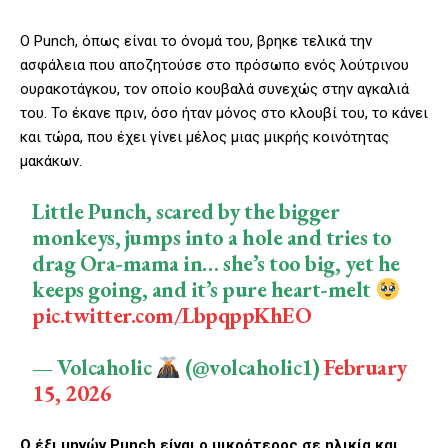
Ο Punch, όπως είναι το όνομά του, βρηκε τελικά την
ασφάλεια που αποζητούσε στο πρόσωπο ενός λούτρινου
ουρακοτάγκου, τον οποίο κουβαλά συνεχώς στην αγκαλιά
του. Το έκανε πριν, όσο ήταν μόνος στο κλουβί του, το κάνει
και τώρα, που έχει γίνει μέλος μιας μικρής κοινότητας
μακάκων.
Little Punch, scared by the bigger
monkeys, jumps into a hole and tries to
drag Ora-mama in… she’s too big, yet he
keeps going, and it’s pure heart-melt
pic.twitter.com/LbpqppKhEO
— Volcaholic
(@volcaholic1)
February
15, 2026
Ο έξι μηνών Punch είναι ο μικρότερος σε ηλικία και