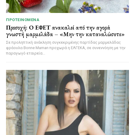
ΠΡΟΤΕΙΝΌΜΕΝΑ
Προσοχή: Ο ΕΦΕΤ ανακαλεί από την αγορά
γνωστή μαρμελάδα – «Μην την καταναλώσετε»
Σε προληπτική ανάκληση συγκεκριμένης παρτίδας μαρμελάδας
φράουλα Bonne Maman προχωρά η ΕΛΓΕΚΑ, σε συνεννόηση με την
παραγωγό εταιρεία...