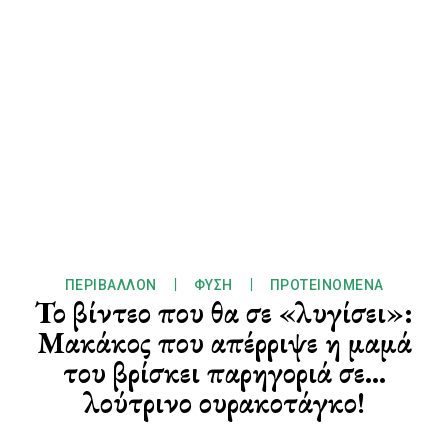
ΠΕΡΙΒΆΛΛΟΝ
ΦΎΣΗ
ΠΡΟΤΕΙΝΌΜΕΝΑ
Το βίντεο που θα σε «λυγίσει»:
Μακάκος που απέρριψε η μαμά
του βρίσκει παρηγοριά σε…
λούτρινο ουρακοτάγκο!