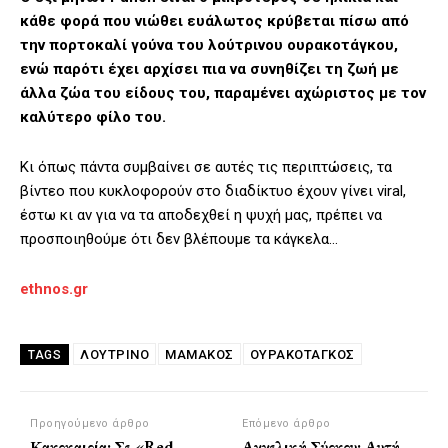
κάθε φορά που νιώθει ευάλωτος κρύβεται πίσω από
την πορτοκαλί γούνα του λούτρινου ουρακοτάγκου,
ενώ παρότι έχει αρχίσει πια να συνηθίζει τη ζωή με
άλλα ζώα του είδους του, παραμένει αχώριστος με τον
καλύτερο φίλο του.
Κι όπως πάντα συμβαίνει σε αυτές τις περιπτώσεις, τα
βίντεο που κυκλοφορούν στο διαδίκτυο έχουν γίνει viral,
έστω κι αν για να τα αποδεχθεί η ψυχή μας, πρέπει να
προσποιηθούμε ότι δεν βλέπουμε τα κάγκελα…
ethnos.gr
ΛΟΥΤΡΙΝΟ
ΜΑΜΑΚΟΣ
ΟΥΡΑΚΟΤΑΓΚΟΣ
TAGS
Προηγούμενο άρθρο
Επόμενο άρθρο
Κακοκαιρία: Σε «Red
Αγγελική Σύρκου: Αυτή