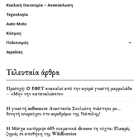
Κυκλική Οικονομία – Ανακύκλωση
Τεχνολογία
Auto-Moto
Κόσμος
Πολιτισμός
Αγγελίες
Τελευταία άρθρα
Προσοχή: Ο ΕΦΕΤ ανακαλεί από την αγορά γνωστή μαρμελάδα
– «Μην την καταναλώσετε»
Η γνωστή influencer Αναστασία Σουλιώτη πιάστηκε με…
δονητή εσωρούχου στο αεροδρόμιο της Νάπολης!
Η Μόσχα κατέρριψε 605 ουκρανικά drones τη νύχτα: Ελαφρές
ζημιές σε αποθήκη της Wildberries