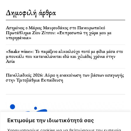
Δημοφιλή άρθρα
Ασημένιος ο Μάριος Μαυρουδάκος στο Πανευρωπαϊκό
Πρωτάθλημα Ζίου Ζίτσου: «Εκπροσωπώ τη χώρα μου με
υπερηφάνεια»
«Snake wine»: Το παράξενο αλκοολούχο ποτό με φίδια μέσα στο
μπουκάλι που καταναλώνεται εδώ και χιλιάδες χρόνια στην
Ασία
Πανελλαδικές 2026: Αύριο η ανακοίνωση των βάσεων εισαγωγής
στην Τριτοβάθμια Εκπαίδευση
Εκτιμούμε την ιδιωτικότητά σας
Χρησιμοποιούμε cookies για να βελτιώσουμε την εμπειρία