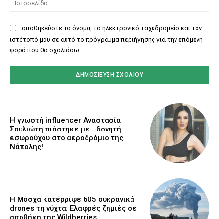
αποθηκεύστε το όνομα, το ηλεκτρονικό ταχυδρομείο και τον
ιστότοπό μου σε αυτό το πρόγραμμα περιήγησης για την επόμενη
φορά που θα σχολιάσω.
Η γνωστή influencer Αναστασία
Σουλιώτη πιάστηκε με… δονητή
εσωρούχου στο αεροδρόμιο της
Νάπολης!
Η Μόσχα κατέρριψε 605 ουκρανικά
drones τη νύχτα: Ελαφρές ζημιές σε
αποθήκη της Wildberries