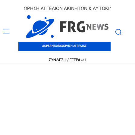
ΚΑΤΑΧΩΡΗΣΗ ΑΓΓΕΛΙΩΝ ΑΚΙΝΗΤΩΝ & ΑΥΤΟΚΙΝΗΤΩΝ | ΔΩΡΕΑ
ΔΩΡΕΑΝ ΚΑΤΑΧΩΡΗΣΗ ΑΓΓΕΛΙΑΣ
ΣΥΝΔΕΣΗ / ΕΓΓΡΑΦΗ