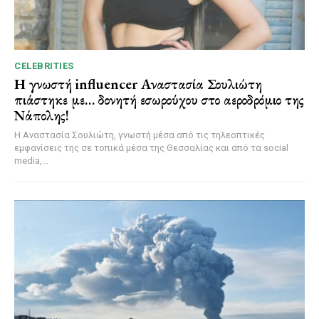
CELEBRITIES
Η γνωστή influencer Αναστασία Σουλιώτη
πιάστηκε με… δονητή εσωρούχου στο αεροδρόμιο της
Νάπολης!
Η Αναστασία Σουλιώτη, γνωστή μέσα από τις τηλεοπτικές
εμφανίσεις της σε τοπικά μέσα της Θεσσαλίας και από τα social
media,...