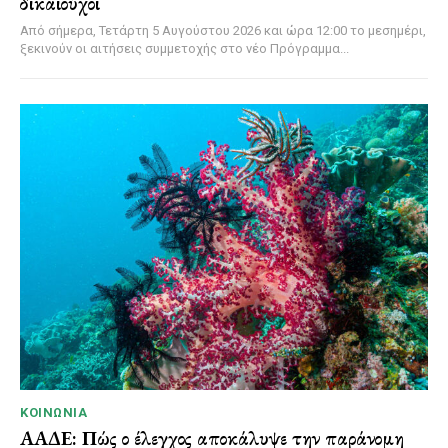
δικαιούχοι
Από σήμερα, Τετάρτη 5 Αυγούστου 2026 και ώρα 12:00 το μεσημέρι,
ξεκινούν οι αιτήσεις συμμετοχής στο νέο Πρόγραμμα...
ΚΟΙΝΩΝΊΑ
ΑΑΔΕ: Πώς ο έλεγχος αποκάλυψε την παράνομη