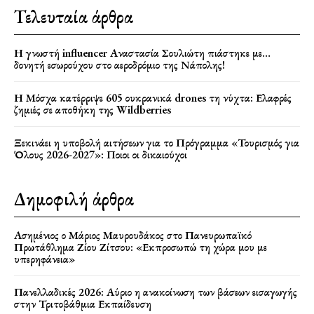
Τελευταία άρθρα
Η γνωστή influencer Αναστασία Σουλιώτη πιάστηκε με…
δονητή εσωρούχου στο αεροδρόμιο της Νάπολης!
Η Μόσχα κατέρριψε 605 ουκρανικά drones τη νύχτα: Ελαφρές
ζημιές σε αποθήκη της Wildberries
Ξεκινάει η υποβολή αιτήσεων για το Πρόγραμμα «Τουρισμός για
Όλους 2026-2027»: Ποιοι οι δικαιούχοι
Δημοφιλή άρθρα
Ασημένιος ο Μάριος Μαυρουδάκος στο Πανευρωπαϊκό
Πρωτάθλημα Ζίου Ζίτσου: «Εκπροσωπώ τη χώρα μου με
υπερηφάνεια»
Πανελλαδικές 2026: Αύριο η ανακοίνωση των βάσεων εισαγωγής
στην Τριτοβάθμια Εκπαίδευση