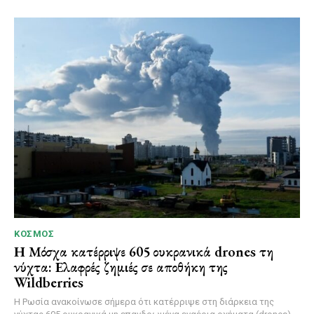
ΚΌΣΜΟΣ
Η Μόσχα κατέρριψε 605 ουκρανικά drones τη
νύχτα: Ελαφρές ζημιές σε αποθήκη της
Wildberries
Η Ρωσία ανακοίνωσε σήμερα ότι κατέρριψε στη διάρκεια της