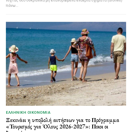
νύχτας 605 ουκρανικά μη επανδρωμένα εναέρια οχήματα (drones)
πάνω...
ΕΛΛΗΝΙΚΉ ΟΙΚΟΝΟΜΊΑ
Ξεκινάει η υποβολή αιτήσεων για το Πρόγραμμα
«Τουρισμός για Όλους 2026-2027»: Ποιοι οι