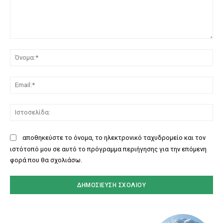
Σχόλιο:
Όν
Ema
Ισ
αποθηκεύστε το όνομα, το ηλεκτρονικό ταχυδρομείο και τον
ιστότοπό μου σε αυτό το πρόγραμμα περιήγησης για την επόμενη
φορά που θα σχολιάσω.