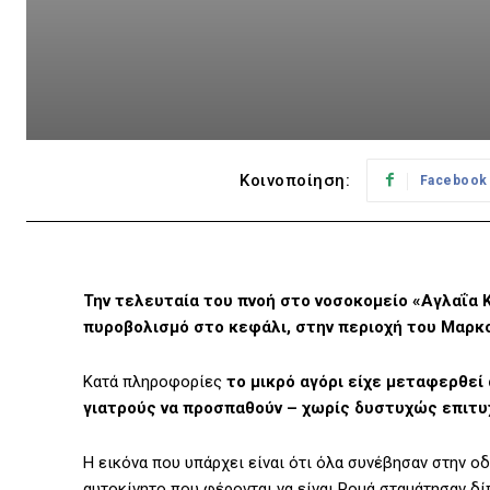
Κοινοποίηση:
Facebook
Την τελευταία του πνοή στο νοσοκομείο «Αγλαΐα 
πυροβολισμό στο κεφάλι, στην περιοχή του Μαρκ
Κατά πληροφορίες
το μικρό αγόρι είχε μεταφερθεί
γιατρούς να προσπαθούν – χωρίς δυστυχώς επιτυ
Η εικόνα που υπάρχει είναι ότι όλα συνέβησαν στην ο
αυτοκίνητο που φέρονται να είναι Ρομά σταμάτησαν δί