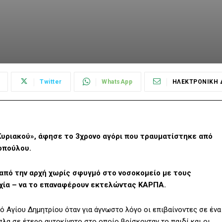
Twitter
WhatsApp
ΗΛΕΚΤΡΟΝΙΚΗ 
Κυριακού», άφησε το 3χρονο αγόρι που τραυματίστηκε από
οπούλου.
 από την αρχή χωρίς σφυγμό στο νοσοκομείο με τους
χία – να το επαναφέρουν εκτελώντας ΚΑΡΠΑ.
δό Αγίου Δημητρίου όταν για άγνωστο λόγο οι επιβαίνοντες σε ένα
πλα σε έτερο αυτοκίνητο στο οποίο βρίσκονταν το παιδί και οι