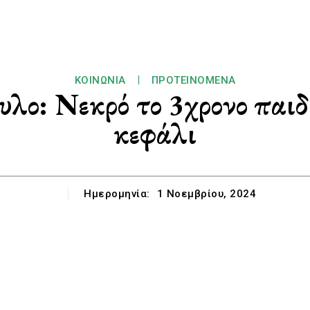
ΚΟΙΝΩΝΊΑ
ΠΡΟΤΕΙΝΌΜΕΝΑ
λο: Νεκρό το 3χρονο παιδ
κεφάλι
Ημερομηνία:
1 Νοεμβρίου, 2024