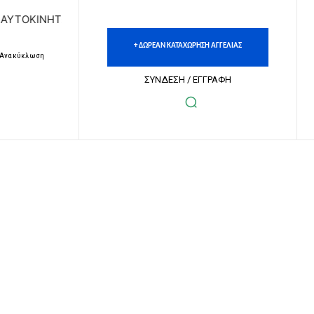
ΝΗΤΩΝ | ΔΩΡΕΑΝ ΚΑΤΑΧΩΡΗΣΗ ΑΓΓΕΛΙΩΝ ΑΚΙΝΗΤΩΝ & ΑΥΤ
+ ΔΩΡΕΑΝ ΚΑΤΑΧΩΡΗΣΗ ΑΓΓΕΛΙΑΣ
– Ανακύκλωση
ΣΥΝΔΕΣΗ / ΕΓΓΡΑΦΗ