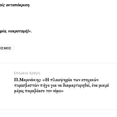
ρίς ανταπόκριση.
ψία, νεκροτομή)».
ΙΣΜΌΣ
Επόμενο άρθρο
Π.Μαρινάκης: «Η πλειοψηφία των εποχικών
πυροσβεστών πήγε για να διαμαρτυρηθεί, ένα μικρό
μέρος παραβίασε τον νόμο»