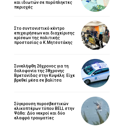
και ιδιωτών σε πυρόπληκτες
περιοχές
Στο συντονιστικό κέντρο
επιχειρήσεων και διαχείρισης
κρίσεων της πολιτικής
προστασίας ο Κ.Μητσοτάκης
Συνελήφθη 26χρονος για τη
δολοφονία της 38χρονης
Βρετανίδας στην Κυψέλη: Είχε
βρεθεί μέσα σε βαλίτσα
Σύγκρουση πυροσβεστικών
ελικοπτέρων τύπου BELL στην
Ψάθα: Δύο νεκροί και δύο
ελαφρά τραυματίες