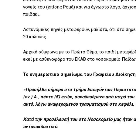
γονείς του (επίσης Ρομά) και για άγνωστο λόγο, άρχι
παιδάκι.
Αστυνομικές πηγές μεταφέρουν, μάλιστα, ότι στο σημ
20 κάλυκες.
Αρχικά σύμφωνα με το Πρώτο Θέμα, το παιδί μεταφέρ
εκεί με ασθενοφόρο του ΕΚΑΒ στο νοσοκομείο Παίδων
Το ενημερωτικό σημείωμα του Γραφείου Διοίκηση
«Προσήλθε σήμερα στο Τμήμα Επειγόντων Περιστατικώ
(ον.) Α., πέντε (5) ετών, συνοδευόμενο από ιατρό το
αυτό, λόγω αναφερόμενου τραυματισμού στο κεφάλι,
Κατά την προσέλευσή του στο Νοσοκομείο μας ήταν α
αντανακλαστικό.