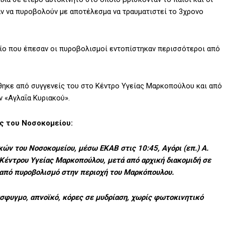
σαν να πυροβολούν με αποτέλεσμα να τραυματιστεί το 3χρονο
είο που έπεσαν οι πυροβολισμοί εντοπίστηκαν περισσότεροι από
θηκε από συγγενείς του στο Κέντρο Υγείας Μαρκοπούλου και από
 «Αγλαΐα Κυριακού».
ς του Νοσοκομείου:
ν του Νοσοκομείου, μέσω ΕΚΑΒ στις 10:45, Αγόρι (επ.) Α.
υ Κέντρου Υγείας Μαρκοπούλου, μετά από αρχική διακομιδή σε
 από πυροβολισμό στην περιοχή του Μαρκόπουλου.
σφυγμο, απνοϊκό, κόρες σε μυδρίαση, χωρίς φωτοκινητικό