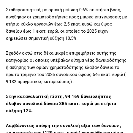
Σταθεροποιητικά, με οριακή μείωση 0,6% σε ετήσια βάση,
κινήθηκαν οι χρηματοδοτήσεις προς μικρές επιχειρήσεις με
ετήσιο κύκλο εργασιών έως 2,5 εκατ. ευρώ και ύψος
δανείου έως 1 εκατ. ευρώ, οι οποίες το 2025 είχαν
σημειώσει σημαντική αύξηση 10,5%.
Σχεδόν οκτώ στις δέκα μικρές επιχειρήσεις αυτής της
κατηγορίας οι οποίες υπέβαλαν αίτημα νέας δανειοδότησης
ή αύξησης των ορίων χρηματοδότησης έλαβαν δάνεια το
πρώτο τρίμηνο του 2026 συνολικού ύψους 546 εκατ. ευρώ (
9.132 πραγματικές εκταμιεύσεις) .
Στην καταναλωτική πίστη, 94.169 δανειολήπτες
έλαβαν συνολικά δάνεια 385 εκατ. ευρώ με ετήσια
αύξηση 12%.
Λαμβάνοντας υπόψη την συνολική αξία των δανείων ,
τα περισσότερα (129 εκατ. ευρώ) χορηγήθηκαν μέσω