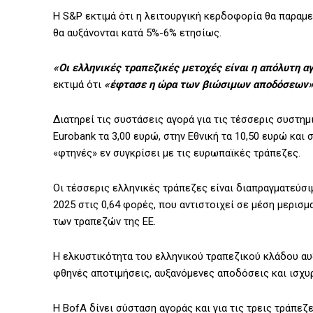
Η S&P εκτιμά ότι η λειτουργική κερδοφορία θα παραμε
θα αυξάνονται κατά 5%-6% ετησίως.
«Οι ελληνικές τραπεζικές μετοχές είναι η απόλυτη α
εκτιμά ότι
«έφτασε η ώρα των βιώσιμων αποδόσεων»
Διατηρεί τις συστάσεις αγορά για τις τέσσερις συστημ
Eurobank τα 3,00 ευρώ, στην Εθνική τα 10,50 ευρώ και 
«φτηνές» εν συγκρίσει με τις ευρωπαϊκές τράπεζες.
Οι τέσσερις ελληνικές τράπεζες είναι διαπραγματεύσιμ
2025 στις 0,64 φορές, που αντιστοιχεί σε μέση μερισ
των τραπεζών της ΕΕ.
Η ελκυστικότητα του ελληνικού τραπεζικού κλάδου α
φθηνές αποτιμήσεις, αυξανόμενες αποδόσεις και ισχυ
Η BofA δίνει σύσταση αγοράς και για τις τρεις τράπεζες