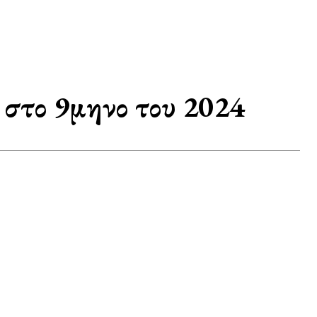
 στο 9μηνο του 2024