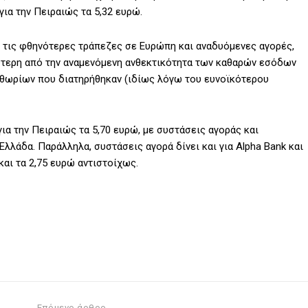
 για την Πειραιώς τα 5,32 ευρώ.
ό τις φθηνότερες τράπεζες σε Ευρώπη και αναδυόμενες αγορές,
ύτερη από την αναμενόμενη ανθεκτικότητα των καθαρών εσόδων
ιθωρίων που διατηρήθηκαν (ιδίως λόγω του ευνοϊκότερου
 για την Πειραιώς τα 5,70 ευρώ, με συστάσεις αγοράς και
λλάδα. Παράλληλα, συστάσεις αγορά δίνει και για Alpha Bank και
και τα 2,75 ευρώ αντιστοίχως.
Επόμενο άρθρο