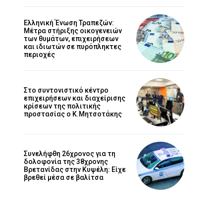
Ελληνική Ένωση Τραπεζών:
Μέτρα στήριξης οικογενειών
των θυμάτων, επιχειρήσεων
και ιδιωτών σε πυρόπληκτες
περιοχές
Στο συντονιστικό κέντρο
επιχειρήσεων και διαχείρισης
κρίσεων της πολιτικής
προστασίας ο Κ.Μητσοτάκης
Συνελήφθη 26χρονος για τη
δολοφονία της 38χρονης
Βρετανίδας στην Κυψέλη: Είχε
βρεθεί μέσα σε βαλίτσα