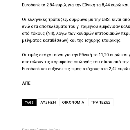
Eurobank τα 2,84 ευρώ, για την Εθνική τα 8,44 ευρώ και
Οι ελληνικές τράπεζες, σύμφωνα με την UBS, είναι απ
ενώ στα αποτελέσματα του γ’ τριμήνου εμφάνισαν καλ
από τόκους (NII), λόγω των καθαρών επιτοκιακών περ
μείγματος καταθέσεων) και της ισχυρής εταιρικής.
Οι τιμές στόχοι είναι για την Εθνική τα 11,20 ευρώ και
αποτελούν τις κορυφαίες επιλογές του οίκου από την Ε
Eurobank και αυξάνει τις τιμές στόχους στα 2,42 ευρώ 
ΑΠΕ
ΑΥΞΗΣΗ
ΟΙΚΟΝΟΜΙΑ
ΤΡΑΠΕΖΕΣ
TAGS
Προηγούμενο άρθρο