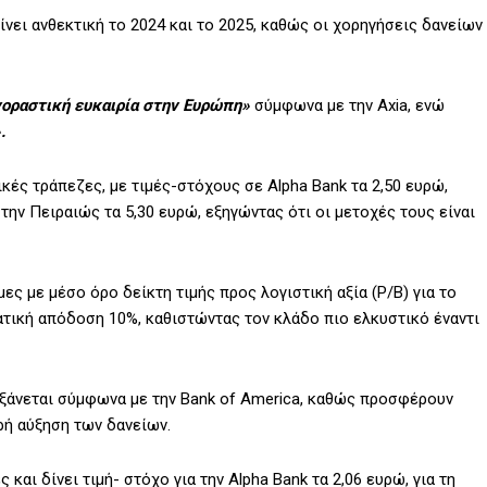
ίνει ανθεκτική το 2024 και το 2025, καθώς οι χορηγήσεις δανείων
γοραστική ευκαιρία στην Ευρώπη»
σύμφωνα με την Axia, ενώ
.
ικές τράπεζες, με τιμές-στόχους σε Alpha Bank τα 2,50 ευρώ,
στην Πειραιώς τα 5,30 ευρώ, εξηγώντας ότι οι μετοχές τους είναι
ες με μέσο όρο δείκτη τιμής προς λογιστική αξία (P/B) για το
ματική απόδοση 10%, καθιστώντας τον κλάδο πιο ελκυστικό έναντι
υξάνεται σύμφωνα με την Bank of America, καθώς προσφέρουν
ρή αύξηση των δανείων.
 και δίνει τιμή- στόχο για την Alpha Bank τα 2,06 ευρώ, για τη