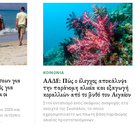
ΚΟΙΝΩΝΊΑ
σεων για
ΑΑΔΕ: Πώς ο έλεγχος αποκάλυψε
ς για
την παράνομη αλιεία και εξαγωγή
 οι
κοραλλιών από το βυθό του Αιγαίου
Στον εντοπισμό ενός σκάφους αναψυχής στα
ανοιχτά της Σκοπέλου, το οποίο
υ 2026 και
εχρησιμοποιείτο ως πλωτή βάση παράνομης
οι αιτήσεις
αλιείας προστατευόμενων...
.