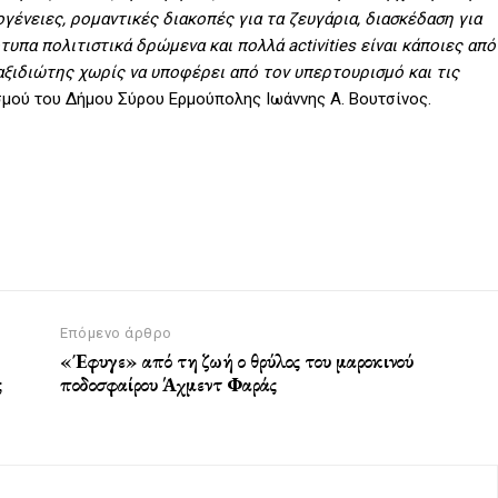
ογένειες, ρομαντικές διακοπές για τα ζευγάρια, διασκέδαση για
τυπα πολιτιστικά δρώμενα και πολλά activities είναι κάποιες από
αξιδιώτης χωρίς να υποφέρει από τον υπερτουρισμό και τις
σμού του Δήμου Σύρου Ερμούπολης Ιωάννης Α. Βουτσίνος.
Επόμενο άρθρο
«Έφυγε» από τη ζωή ο θρύλος του μαροκινού
ς
ποδοσφαίρου Άχμεντ Φαράς