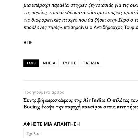
μια υπέροχη παραλία, στιγμές ξεγνοιασιάς για τις οικ
τις παρέες, τοπικά εδέσματα, νόστιμη κουζίνα, πρωτό
τις διαφορετικές πτυχές που θα ζήσει στην Σύρο ο τ
παράλογες τιμές»,
επισημαίνει ο Αντιδήμαρχος Τουρι
ΑΠΕ
ΝΗΣΙΑ
ΣΎΡΟΣ
ΤΑΞΙΔΙΑ
TAGS
Προηγούμενο άρθρο
Συντριβή αεροσκάφους της Air India: Ο πιλότος του
Boeing έκοψε την παροχή καυσίμου στους κινητήρε
ΑΦΗΣΤΕ ΜΙΑ ΑΠΑΝΤΗΣΗ