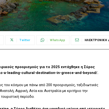
Twitter
WhatsApp
ΗΛΕΚΤΡΟΝΙΚΗ 
ειρικούς προορισμούς για το 2025 εντάχθηκε η Σύρος
-a-leading-cultural-destination-in-greece-and-beyond/.
υς του κόσμου με πάνω από 200 προορισμούς, ταξιδιωτικές
Ανατολή, Αφρική, Ασία και Αυστραλία με κριτήριο την
 τουριστική περίοδο.
zine, η Σύρος διαθέτει ένα μοναδικό μείγμα από ιστορικές