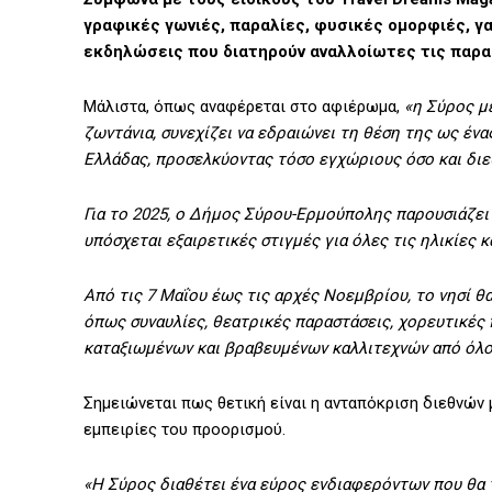
γραφικές γωνιές, παραλίες, φυσικές ομορφιές, γ
εκδηλώσεις που διατηρούν αναλλοίωτες τις παραδ
Μάλιστα, όπως αναφέρεται στο αφιέρωμα,
«η Σύρος με
ζωντάνια, συνεχίζει να εδραιώνει τη θέση της ως έν
Ελλάδας, προσελκύοντας τόσο εγχώριους όσο και διε
Για το 2025, ο Δήμος Σύρου-Ερμούπολης παρουσιάζει
υπόσχεται εξαιρετικές στιγμές για όλες τις ηλικίες 
Από τις 7 Μαΐου έως τις αρχές Νοεμβρίου, το νησί θ
όπως συναυλίες, θεατρικές παραστάσεις, χορευτικές
καταξιωμένων και βραβευμένων καλλιτεχνών από όλο
Σημειώνεται πως θετική είναι η ανταπόκριση διεθνών 
εμπειρίες του προορισμού.
«Η Σύρος διαθέτει ένα εύρος ενδιαφερόντων που θα 