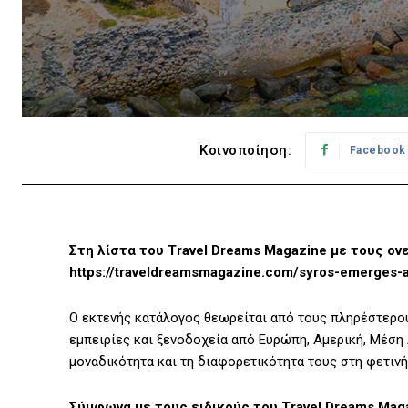
Κοινοποίηση:
Facebook
Στη λίστα του Travel Dreams Magazine με τους ον
https://traveldreamsmagazine.com/syros-emerges-as
Ο εκτενής κατάλογος θεωρείται από τους πληρέστερο
εμπειρίες και ξενοδοχεία από Ευρώπη, Αμερική, Μέση 
μοναδικότητα και τη διαφορετικότητα τους στη φετινή
Σύμφωνα με τους ειδικούς του Travel Dreams Maga