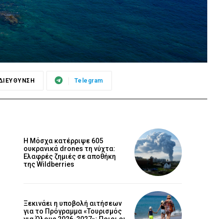
ΔΙΕΥΘΥΝΣΗ
Telegram
Η Μόσχα κατέρριψε 605
ουκρανικά drones τη νύχτα:
Ελαφρές ζημιές σε αποθήκη
της Wildberries
Ξεκινάει η υποβολή αιτήσεων
για το Πρόγραμμα «Τουρισμός
για Όλους 2026-2027»: Ποιοι οι