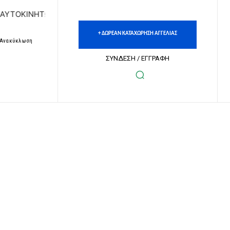
ΤΩΝ | ΔΩΡΕΑΝ ΚΑΤΑΧΩΡΗΣΗ ΑΓΓΕΛΙΩΝ ΑΚΙΝΗΤΩΝ & ΑΥΤΟΚΙ
+ ΔΩΡΕΑΝ ΚΑΤΑΧΩΡΗΣΗ ΑΓΓΕΛΙΑΣ
– Ανακύκλωση
ΣΥΝΔΕΣΗ / ΕΓΓΡΑΦΗ