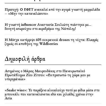
Προσοχή: Ο ΕΦΕΤ ανακαλεί από την αγορά γνωστή μαρμελάδα
– «Μην την καταναλώσετε»
Η γνωστή influencer Αναστασία Σουλιώτη πιάστηκε με…
δονητή εσωρούχου στο αεροδρόμιο της Νάπολης!
Η Μόσχα κατέρριψε 605 ουκρανικά drones τη νύχτα: Ελαφρές
ζημιές σε αποθήκη της Wildberries
Δημοφιλή άρθρα
Ασημένιος ο Μάριος Μαυρουδάκος στο Πανευρωπαϊκό
Πρωτάθλημα Ζίου Ζίτσου: «Εκπροσωπώ τη χώρα μου με
υπερηφάνεια»
«Snake wine»: Το παράξενο αλκοολούχο ποτό με φίδια μέσα στο
μπουκάλι που καταναλώνεται εδώ και χιλιάδες χρόνια στην
Ασία