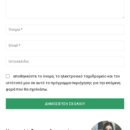
Σχόλιο:
Όν
Ema
Ισ
αποθηκεύστε το όνομα, το ηλεκτρονικό ταχυδρομείο και τον
ιστότοπό μου σε αυτό το πρόγραμμα περιήγησης για την επόμενη
φορά που θα σχολιάσω.