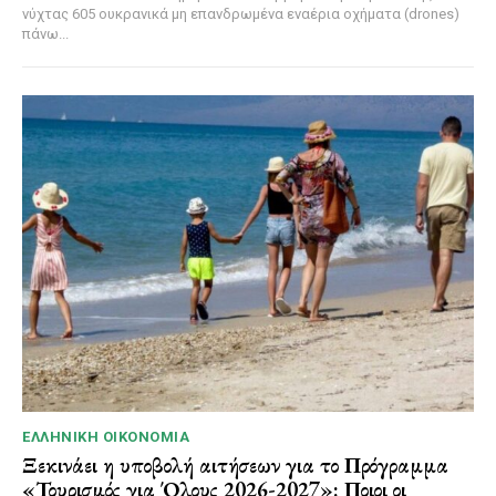
νύχτας 605 ουκρανικά μη επανδρωμένα εναέρια οχήματα (drones)
πάνω...
ΕΛΛΗΝΙΚΉ ΟΙΚΟΝΟΜΊΑ
Ξεκινάει η υποβολή αιτήσεων για το Πρόγραμμα
«Τουρισμός για Όλους 2026-2027»: Ποιοι οι