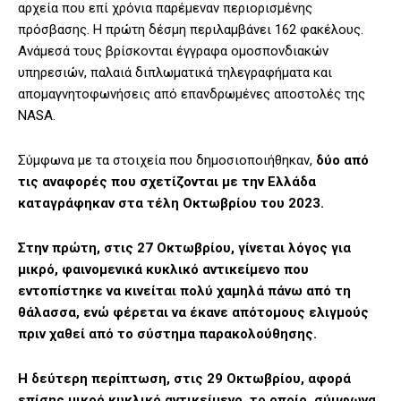
αρχεία που επί χρόνια παρέμεναν περιορισμένης
πρόσβασης. Η πρώτη δέσμη περιλαμβάνει 162 φακέλους.
Aνάμεσά τους βρίσκονται έγγραφα ομοσπονδιακών
υπηρεσιών, παλαιά διπλωματικά τηλεγραφήματα και
απομαγνητοφωνήσεις από επανδρωμένες αποστολές της
NASA.
Σύμφωνα με τα στοιχεία που δημοσιοποιήθηκαν,
δύο από
τις αναφορές που σχετίζονται με την Ελλάδα
καταγράφηκαν στα τέλη Οκτωβρίου του 2023.
Στην πρώτη, στις 27 Οκτωβρίου, γίνεται λόγος για
μικρό, φαινομενικά κυκλικό αντικείμενο που
εντοπίστηκε να κινείται πολύ χαμηλά πάνω από τη
θάλασσα, ενώ φέρεται να έκανε απότομους ελιγμούς
πριν χαθεί από το σύστημα παρακολούθησης.
Η δεύτερη περίπτωση, στις 29 Οκτωβρίου, αφορά
επίσης μικρό κυκλικό αντικείμενο, το οποίο, σύμφωνα