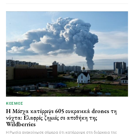
ΚΌΣΜΟΣ
Η Μόσχα κατέρριψε 605 ουκρανικά drones τη
νύχτα: Ελαφρές ζημιές σε αποθήκη της
Wildberries
Η Ρωσία ανακοίνωσε σήμερα ότι κατέρριψε στη διάρκεια της