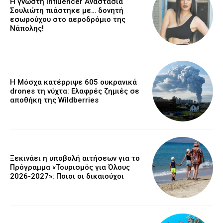
Η γνωστή influencer Αναστασία
Σουλιώτη πιάστηκε με… δονητή
εσωρούχου στο αεροδρόμιο της
Νάπολης!
Η Μόσχα κατέρριψε 605 ουκρανικά
drones τη νύχτα: Ελαφρές ζημιές σε
αποθήκη της Wildberries
Ξεκινάει η υποβολή αιτήσεων για το
Πρόγραμμα «Τουρισμός για Όλους
2026-2027»: Ποιοι οι δικαιούχοι