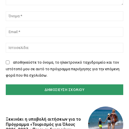
Σχόλιο:
Όν
Ema
Ισ
αποθηκεύστε το όνομα, το ηλεκτρονικό ταχυδρομείο και τον
ιστότοπό μου σε αυτό το πρόγραμμα περιήγησης για την επόμενη
φορά που θα σχολιάσω.
Ξεκινάει η υποβολή αιτήσεων για το
Πρόγραμμα «Τουρισμός για Όλους