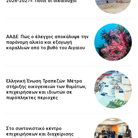
2026-2027»: Ποιοι οι δικαιούχοι
ΑΑΔΕ: Πώς ο έλεγχος αποκάλυψε την
παράνομη αλιεία και εξαγωγή
κοραλλιών από το βυθό του Αιγαίου
Ελληνική Ένωση Τραπεζών: Μέτρα
στήριξης οικογενειών των θυμάτων,
επιχειρήσεων και ιδιωτών σε
πυρόπληκτες περιοχές
Στο συντονιστικό κέντρο
επιχειρήσεων και διαχείρισης