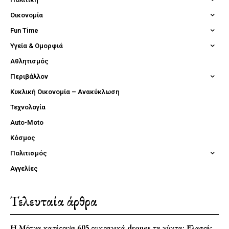
Οικονομία
Fun Time
Υγεία & Ομορφιά
Αθλητισμός
Περιβάλλον
Κυκλική Οικονομία – Ανακύκλωση
Τεχνολογία
Auto-Moto
Κόσμος
Πολιτισμός
Αγγελίες
Τελευταία άρθρα
Η Μόσχα κατέρριψε 605 ουκρανικά drones τη νύχτα: Ελαφρές