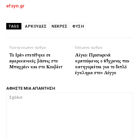
efsyn.gr
ΑΡΚΟΥΔΕΣ
ΝΕΚΡΈΣ
ΦΥΣΗ
TAGS
Προηγούμενο άρθρο
Επόμενο άρθρο
Το Ιράν επιτέθηκε σε
Αίγιο: Προσωρινά
αμερικανικές βάσεις στο
κρατούμενος ο 65χρονος που
Μπαχρέιν και στο Κουβέιτ
κατηγορείται για το διπλό
έγκλημα στον Λόγγο
ΑΦΗΣΤΕ ΜΙΑ ΑΠΑΝΤΗΣΗ