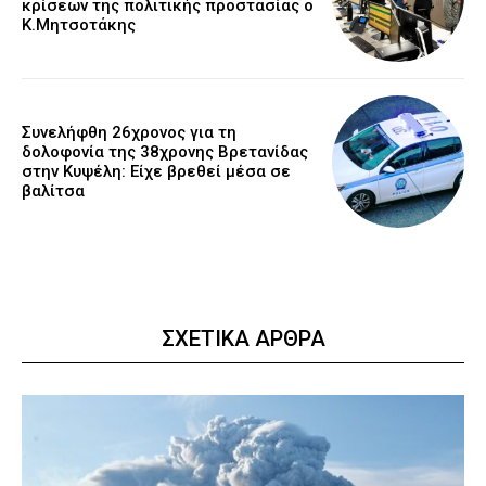
κρίσεων της πολιτικής προστασίας ο
Κ.Μητσοτάκης
Συνελήφθη 26χρονος για τη
δολοφονία της 38χρονης Βρετανίδας
στην Κυψέλη: Είχε βρεθεί μέσα σε
βαλίτσα
ΣΧΕΤΙΚΑ ΑΡΘΡΑ