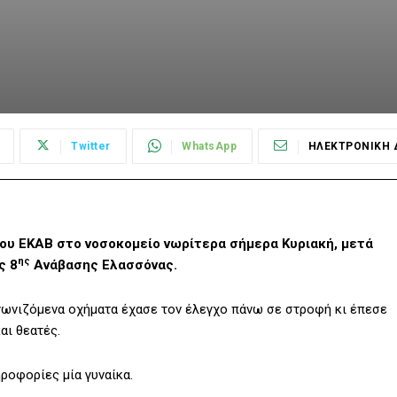
Twitter
WhatsApp
ΗΛΕΚΤΡΟΝΙΚΗ 
ου ΕΚΑΒ στο νοσοκομείο νωρίτερα σήμερα Κυριακή, μετά
ης
ς 8
Ανάβασης Ελασσόνας.
αγωνιζόμενα οχήματα έχασε τον έλεγχο πάνω σε στροφή κι έπεσε
αι θεατές.
ροφορίες μία γυναίκα.