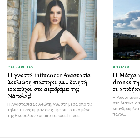
CELEBRITIES
ΚΌΣΜΟΣ
Η γνωστή influencer Αναστασία
Η Μόσχα κ
Σουλιώτη πιάστηκε με… δονητή
drones τη 
εσωρούχου στο αεροδρόμιο της
σε αποθήκη
Νάπολης!
Η Ρωσία ανακ
στη διάρκεια 
Η Αναστασία Σουλιώτη, γνωστή μέσα από τις
επανδρωμένα 
τηλεοπτικές εμφανίσεις της σε τοπικά μέσα
πάνω...
της Θεσσαλίας και από τα social media,...