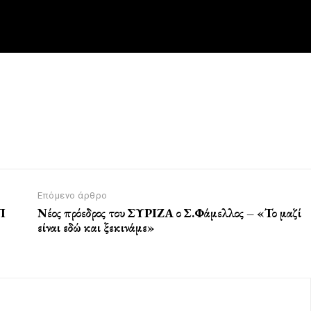
Επόμενο άρθρο
Π
Νέος πρόεδρος του ΣΥΡΙΖΑ ο Σ.Φάμελλος – «Το μαζί
είναι εδώ και ξεκινάμε»