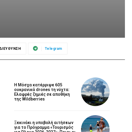
ΔΙΕΥΘΥΝΣΗ
Telegram
Η Μόσχα κατέρριψε 605
ουκρανικά drones τη νύχτα:
Ελαφρές ζημιές σε αποθήκη
της Wildberries
Ξεκινάει η υποβολή αιτήσεων
για το Πρόγραμμα «Τουρισμός
για Όλους 2026-2027»: Ποιοι οι