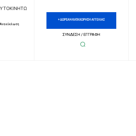
ΗΤΩΝ | ΔΩΡΕΑΝ ΚΑΤΑΧΩΡΗΣΗ ΑΓΓΕΛΙΩΝ ΑΚΙΝΗΤΩΝ & ΑΥΤΟ
+ ΔΩΡΕΑΝ ΚΑΤΑΧΩΡΗΣΗ ΑΓΓΕΛΙΑΣ
– Ανακύκλωση
ΣΥΝΔΕΣΗ / ΕΓΓΡΑΦΗ