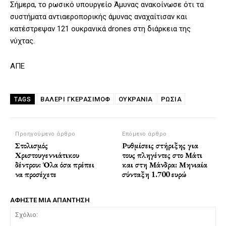
Σήμερα, το ρωσικό υπουργείο Άμυνας ανακοίνωσε ότι τα
συστήματα αντιαεροπορικής άμυνας αναχαίτισαν και
κατέστρεψαν 121 ουκρανικά drones στη διάρκεια της
νύχτας.
ΑΠΕ
ΒΑΛΈΡΙ ΓΚΕΡΆΣΙΜΟΦ
ΟΥΚΡΑΝΙΑ
ΡΩΣΙΑ
TAGS
Προηγούμενο άρθρο
Επόμενο άρθρο
Στολισμός
Ρυθμίσεις στήριξης για
Χριστουγεννιάτικου
τους πληγέντες στο Μάτι
δέντρου: Όλα όσα πρέπει
και στη Μάνδρα: Μηνιαία
να προσέχετε
σύνταξη 1.700 ευρώ
ΑΦΗΣΤΕ ΜΙΑ ΑΠΑΝΤΗΣΗ