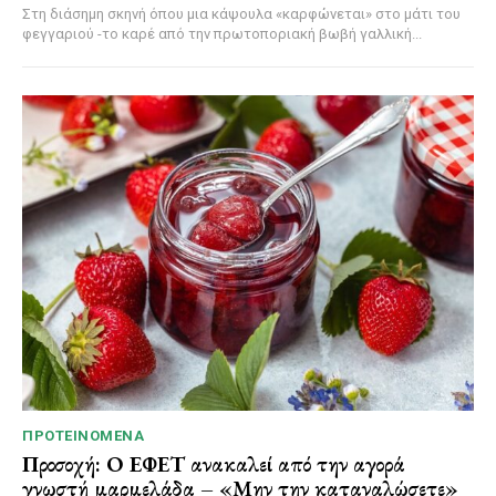
Στη διάσημη σκηνή όπου μια κάψουλα «καρφώνεται» στο μάτι του
φεγγαριού -το καρέ από την πρωτοποριακή βωβή γαλλική...
ΠΡΟΤΕΙΝΌΜΕΝΑ
Προσοχή: Ο ΕΦΕΤ ανακαλεί από την αγορά
γνωστή μαρμελάδα – «Μην την καταναλώσετε»