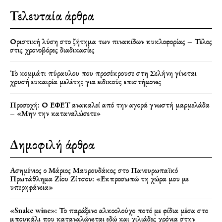
Τελευταία άρθρα
Οριστική λύση στο ζήτημα των πινακίδων κυκλοφορίας – Τέλος
στις χρονοβόρες διαδικασίες
Το κομμάτι πύραυλου που προσέκρουσε στη Σελήνη γίνεται
χρυσή ευκαιρία μελέτης για ειδικούς επιστήμονες
Προσοχή: Ο ΕΦΕΤ ανακαλεί από την αγορά γνωστή μαρμελάδα
– «Μην την καταναλώσετε»
Δημοφιλή άρθρα
Ασημένιος ο Μάριος Μαυρουδάκος στο Πανευρωπαϊκό
Πρωτάθλημα Ζίου Ζίτσου: «Εκπροσωπώ τη χώρα μου με
υπερηφάνεια»
«Snake wine»: Το παράξενο αλκοολούχο ποτό με φίδια μέσα στο
μπουκάλι που καταναλώνεται εδώ και χιλιάδες χρόνια στην