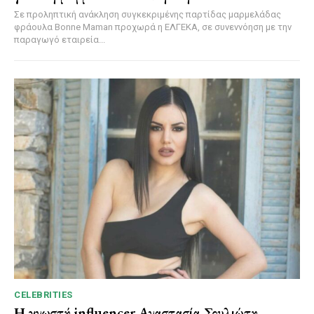
Σε προληπτική ανάκληση συγκεκριμένης παρτίδας μαρμελάδας
φράουλα Bonne Maman προχωρά η ΕΛΓΕΚΑ, σε συνεννόηση με την
παραγωγό εταιρεία...
CELEBRITIES
Η γνωστή influencer Αναστασία Σουλιώτη