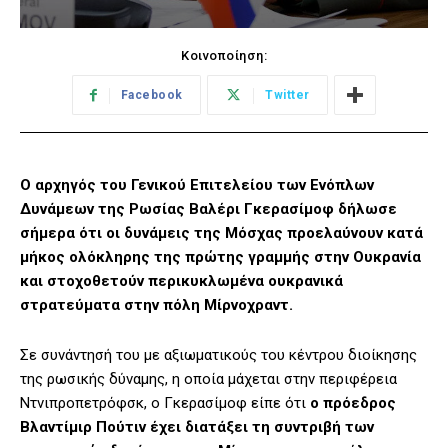
Κοινοποίηση:
Facebook
Twitter
O αρχηγός του Γενικού Επιτελείου των Ενόπλων
Δυνάμεων της Ρωσίας Βαλέρι Γκερασίμοφ δήλωσε
σήμερα ότι οι δυνάμεις της Μόσχας προελαύνουν κατά
μήκος ολόκληρης της πρώτης γραμμής στην Ουκρανία
και στοχοθετούν περικυκλωμένα ουκρανικά
στρατεύματα στην πόλη Μίρνοχραντ.
Σε συνάντησή του με αξιωματικούς του κέντρου διοίκησης
της ρωσικής δύναμης, η οποία μάχεται στην περιφέρεια
Ντνιπροπετρόφσκ, ο Γκερασίμοφ είπε ότι
ο πρόεδρος
Βλαντίμιρ Πούτιν έχει διατάξει τη συντριβή των