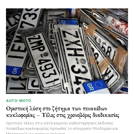
AUTO-MOTO
Οριστική λύση στο ζήτημα των πινακίδων
κυκλοφορίας – Τέλος στις χρονοβόρες διαδικασίες
Οριστικό τέλος στις κατά καιρούς καθυστερήσεις έκδοσης
πινακίδων κυκλοφορίας προωθεί το υπουργείο Υποδομών και
Μεταφορών το αμέσως επόμενο...