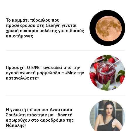
Το κομμάτι πύραυλου που
προσέκρουσε στη Σελήνη γίνεται
χρυσή ευκαιρία μελέτης για ειδικούς
επιστήμονες
Προσοχή: Ο ΕΦΕΤ ανακαλεί από την
αγορά γνωστή μαρμελάδα – «Μην την
καταναλώσετε»
Η γνωστή influencer Αναστασία
Σουλιώτη πιάστηκε με… δονητή
εσωρούχου στο αεροδρόμιο της
Νάπολης!