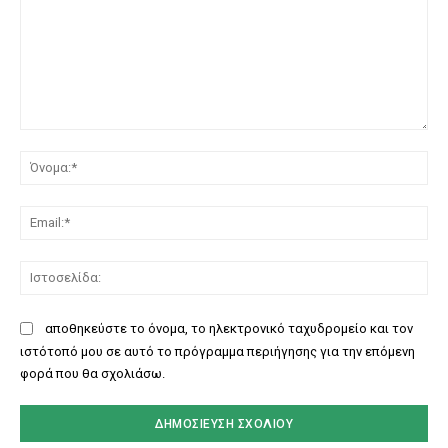
Σχόλιο:
Όν
Ema
Ισ
αποθηκεύστε το όνομα, το ηλεκτρονικό ταχυδρομείο και τον
ιστότοπό μου σε αυτό το πρόγραμμα περιήγησης για την επόμενη
φορά που θα σχολιάσω.