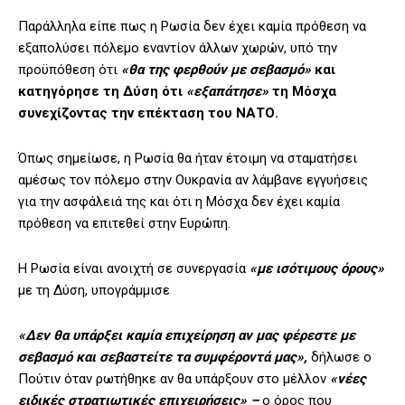
Παράλληλα είπε πως η Ρωσία δεν έχει καμία πρόθεση να
εξαπολύσει πόλεμο εναντίον άλλων χωρών, υπό την
προϋπόθεση ότι
«θα της φερθούν με σεβασμό»
και
κατηγόρησε τη Δύση ότι
«εξαπάτησε»
τη Μόσχα
συνεχίζοντας την επέκταση του ΝΑΤΟ.
Όπως σημείωσε, η Ρωσία θα ήταν έτοιμη να σταματήσει
αμέσως τον πόλεμο στην Ουκρανία αν λάμβανε εγγυήσεις
για την ασφάλειά της και ότι η Μόσχα δεν έχει καμία
πρόθεση να επιτεθεί στην Ευρώπη.
Η Ρωσία είναι ανοιχτή σε συνεργασία
«με ισότιμους όρους»
με τη Δύση, υπογράμμισε
«Δεν θα υπάρξει καμία επιχείρηση αν μας φέρεστε με
σεβασμό και σεβαστείτε τα συμφέροντά μας»,
δήλωσε ο
Πούτιν όταν ρωτήθηκε αν θα υπάρξουν στο μέλλον
«νέες
ειδικές στρατιωτικές επιχειρήσεις» –
ο όρος που