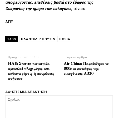
αποφεύγοντας, επιθέσεις βαθιά στο έδαφος της
Ουκρανίας την ημέρα των εκλογών»,
τόνισε.
ΑΠΕ
ΒΛΑΝΤΊΜΙΡ ΠΟΎΤΙΝ
ΡΩΣΙΑ
TAGS
Προηγούμενο άρθρο
Επόμενο άρθρο
ΗΑΕ: Σπάνια καταιγίδα
Air China: Παραδόθηκε το
προκαλεί πλημμύρες και
800ό αεροσκάφος της
καθυστερήσεις ή ακυρώσεις
οικογένειας Α320
πτήσεων
ΑΦΗΣΤΕ ΜΙΑ ΑΠΑΝΤΗΣΗ