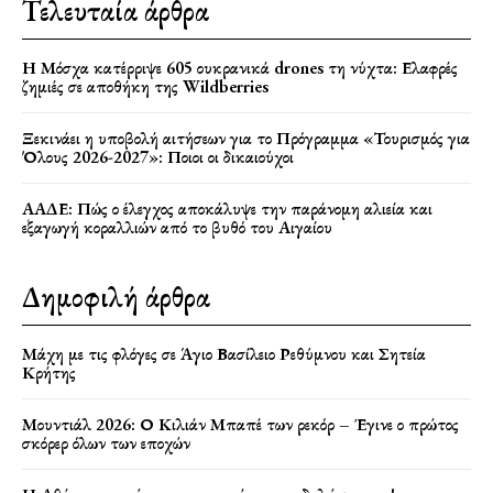
Τελευταία άρθρα
Η Μόσχα κατέρριψε 605 ουκρανικά drones τη νύχτα: Ελαφρές
ζημιές σε αποθήκη της Wildberries
Ξεκινάει η υποβολή αιτήσεων για το Πρόγραμμα «Τουρισμός για
Όλους 2026-2027»: Ποιοι οι δικαιούχοι
ΑΑΔΕ: Πώς ο έλεγχος αποκάλυψε την παράνομη αλιεία και
εξαγωγή κοραλλιών από το βυθό του Αιγαίου
Δημοφιλή άρθρα
Μάχη με τις φλόγες σε Άγιο Βασίλειο Ρεθύμνου και Σητεία
Κρήτης
Μουντιάλ 2026: Ο Κιλιάν Μπαπέ των ρεκόρ – Έγινε ο πρώτος
σκόρερ όλων των εποχών