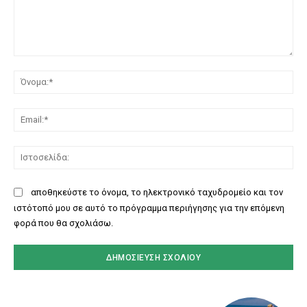
Σχόλιο:
Όν
Ema
Ισ
αποθηκεύστε το όνομα, το ηλεκτρονικό ταχυδρομείο και τον
ιστότοπό μου σε αυτό το πρόγραμμα περιήγησης για την επόμενη
φορά που θα σχολιάσω.