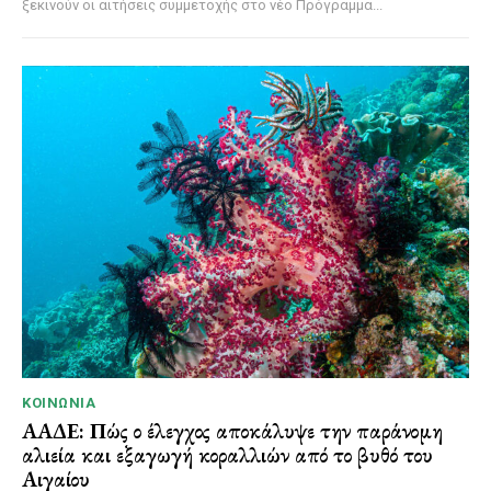
ξεκινούν οι αιτήσεις συμμετοχής στο νέο Πρόγραμμα...
ΚΟΙΝΩΝΊΑ
ΑΑΔΕ: Πώς ο έλεγχος αποκάλυψε την παράνομη
αλιεία και εξαγωγή κοραλλιών από το βυθό του
Αιγαίου