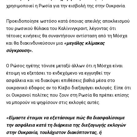
χρησιμοποιεί η Ρωσία για την εισβολή της στην Ουκρανία.
Προειδοποίησε ωστόσο κατά όποιας απειλής αποκλεισμού
του ρωσικού θύλακα του Καλίνινγκραντ, λέγοντας ότι
τέτοιες κινήσεις θα συναντήσουν αντίσταση από τη Μόσχα
και θα διακινδυνεύσουν μια
«μεγάλης κλίμακας
σύγκρουση».
Ο Ρώσος ηγέτης τόνισε μεταξύ άλλων ότι η Μόσχα είναι
έτοιμη να εξετάσει το ενδεχόμενο να εγγυηθεί την
ασφάλεια και να διακόψει επιθέσεις βαθιά μέσα στο
ουκρανικό έδαφος αν το Κίεβο διεξαγάγει εκλογές. Είπε ότι
οι Ουκρανοί πολίτες που ζουν στη Ρωσία θα πρέπει επίσης
να μπορούν να ψηφίσουν στις εκλογές αυτές.
«Είμαστε έτοιμοι να εξετάσουμε πώς θα διασφαλίσουμε
την ασφάλεια κατά τη διάρκεια της διεξαγωγής εκλογών
στην Ουκρανία, τουλάχιστον διακόπτοντας, ή