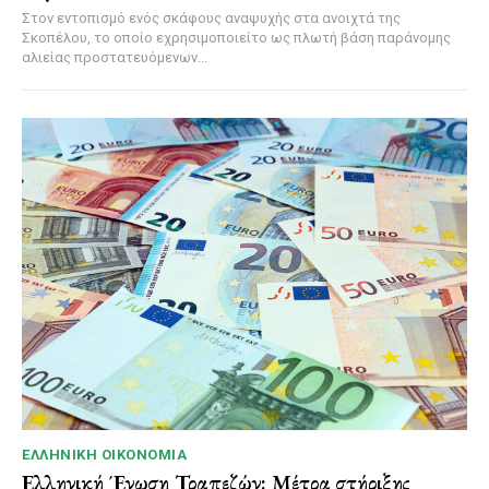
Στον εντοπισμό ενός σκάφους αναψυχής στα ανοιχτά της
Σκοπέλου, το οποίο εχρησιμοποιείτο ως πλωτή βάση παράνομης
αλιείας προστατευόμενων...
ΕΛΛΗΝΙΚΉ ΟΙΚΟΝΟΜΊΑ
Ελληνική Ένωση Τραπεζών: Μέτρα στήριξης