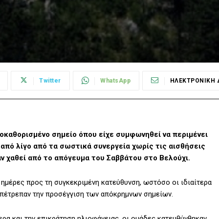
Twitter
WhatsApp
ΗΛΕΚΤΡΟΝΙΚΗ 
οκαθορισμένο σημείο όπου είχε συμφωνηθεί να περιμένει
 από λίγο από τα σωστικά συνεργεία χωρίς τις αισθήσεις
χαν χαθεί από το απόγευμα του Σαββάτου στο Βελούχι.
 ημέρες προς τη συγκεκριμένη κατεύθυνση, ωστόσο οι ιδιαίτερα
 επέτρεπαν την προσέγγιση των απόκρημνων σημείων.
ρα και την επικράτηση ηλιοφάνειας, οι ομάδες κατευθύνθηκαν