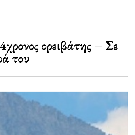
74χρονος ορειβάτης – Σε
ρά του