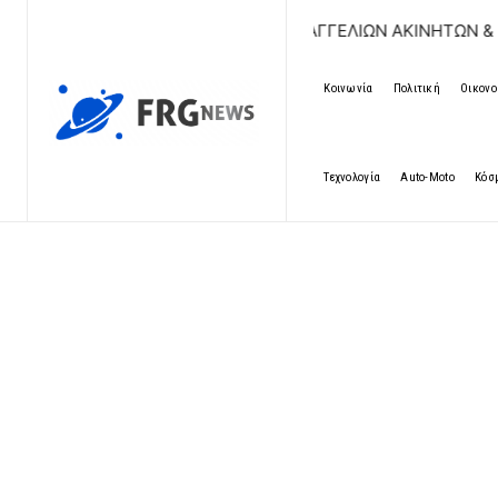
ΔΩΡΕΑΝ ΚΑΤΑΧΩΡΗΣΗ ΑΓΓΕΛΙΩΝ ΑΚΙΝΗΤΩΝ & ΑΥΤΟΚΙΝΗΤΩ
Κοινωνία
Πολιτική
Οικονο
Τεχνολογία
Auto-Moto
Κόσ