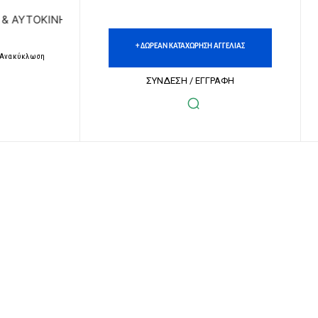
ΤΩΝ | ΔΩΡΕΑΝ ΚΑΤΑΧΩΡΗΣΗ ΑΓΓΕΛΙΩΝ ΑΚΙΝΗΤΩΝ & ΑΥΤΟΚΙ
+ ΔΩΡΕΑΝ ΚΑΤΑΧΩΡΗΣΗ ΑΓΓΕΛΙΑΣ
– Ανακύκλωση
ΣΥΝΔΕΣΗ / ΕΓΓΡΑΦΗ