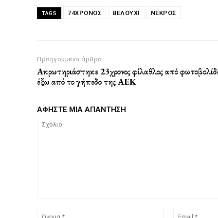
74ΧΡΟΝΟΣ
ΒΕΛΟΥΧΙ
ΝΕΚΡΟΣ
TAGS
Προηγούμενο άρθρο
Ακρωτηριάστηκε 23χρονος φίλαθλος από φωτοβολίδ
έξω από το γήπεδο της ΑΕΚ
ΑΦΗΣΤΕ ΜΙΑ ΑΠΑΝΤΗΣΗ
Σχόλιο:
Όνομα:*