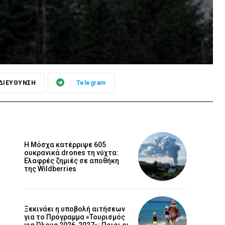
ΔΙΕΥΘΥΝΣΗ
Telegram
Η Μόσχα κατέρριψε 605
ουκρανικά drones τη νύχτα:
Ελαφρές ζημιές σε αποθήκη
της Wildberries
Ξεκινάει η υποβολή αιτήσεων
για το Πρόγραμμα «Τουρισμός
για Όλους 2026-2027»: Ποιοι οι