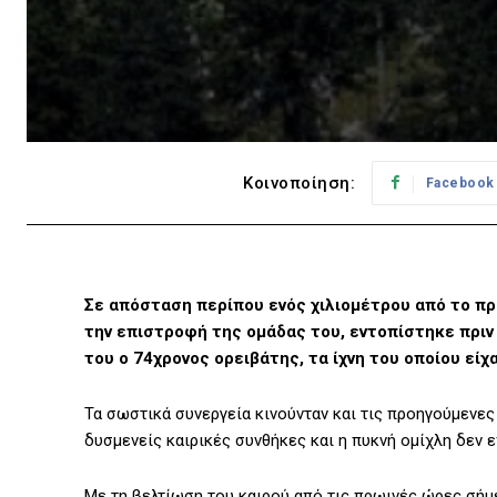
Κοινοποίηση:
Facebook
Σε απόσταση περίπου ενός χιλιομέτρου από το πρ
την επιστροφή της ομάδας του, εντοπίστηκε πριν
του ο 74χρονος ορειβάτης, τα ίχνη του οποίου εί
Τα σωστικά συνεργεία κινούνταν και τις προηγούμενες
δυσμενείς καιρικές συνθήκες και η πυκνή ομίχλη δεν
Με τη βελτίωση του καιρού από τις πρωινές ώρες σήμε