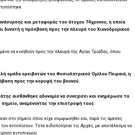
ντοπίστηκε.
 ανάσυρσης και μεταφοράς του άτυχου 74χρονου, η οποία
ναι δυνατή η πρόσβαση προς την πλευρά του Χιονοδρομικού
σμένα να κινηθούν προς την πλευρά της Αγίας Τριάδας, όπου
ελή ομάδα ορειβατών του Φυσιολατρικού Ομίλου Πειραιά, η
άβαση προς την κορυφή του βουνού.
βάτης αισθάνθηκε αδυναμία να συνεχίσει και ενημέρωσε τα
 σημείο, αναμένοντας την επιστροφή τους.
καν στο σημείο όπου είχε συμφωνηθεί και, παρά τις άμεσες
 τον εντοπίσουν. Τότε ειδοποίησαν τις Αρχές, με αποτέλεσμα να
είρηση εντοπισμού.