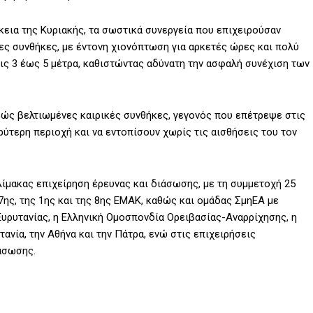
κεια της Κυριακής, τα σωστικά συνεργεία που επιχειρούσαν
ς συνθήκες, με έντονη χιονόπτωση για αρκετές ώρες και πολύ
λις 3 έως 5 μέτρα, καθιστώντας αδύνατη την ασφαλή συνέχιση των
φώς βελτιωμένες καιρικές συνθήκες, γεγονός που επέτρεψε στις
ύτερη περιοχή και να εντοπίσουν χωρίς τις αισθήσεις του τον
κλίμακας επιχείρηση έρευνας και διάσωσης, με τη συμμετοχή 25
ης, της 1ης και της 8ης ΕΜΑΚ, καθώς και ομάδας ΣμηΕΑ με
υρυτανίας, η Ελληνική Ομοσπονδία Ορειβασίας-Αναρρίχησης, η
ανία, την Αθήνα και την Πάτρα, ενώ στις επιχειρήσεις
άσωσης.