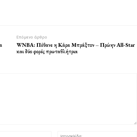
Επόμενο άρθρο
α
WNBA: Πέθανε η Κάρα Μπράξτον – Πρώην All-Star
και δύο φορές πρωταθλήτρια
Email:*