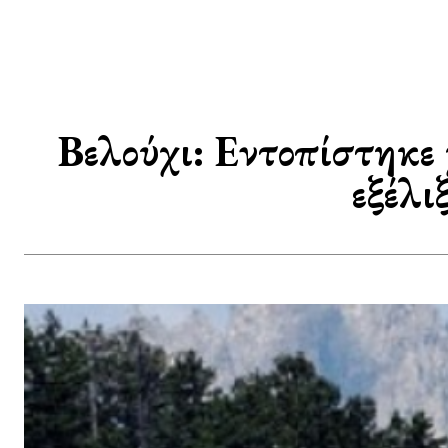
Βελούχι: Εντοπίστηκε χ
εξέλι