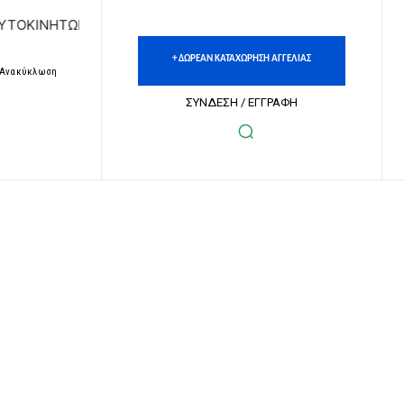
ΩΝ | ΔΩΡΕΑΝ ΚΑΤΑΧΩΡΗΣΗ ΑΓΓΕΛΙΩΝ ΑΚΙΝΗΤΩΝ & ΑΥΤΟΚΙΝ
+ ΔΩΡΕΑΝ ΚΑΤΑΧΩΡΗΣΗ ΑΓΓΕΛΙΑΣ
– Ανακύκλωση
ΣΥΝΔΕΣΗ / ΕΓΓΡΑΦΗ