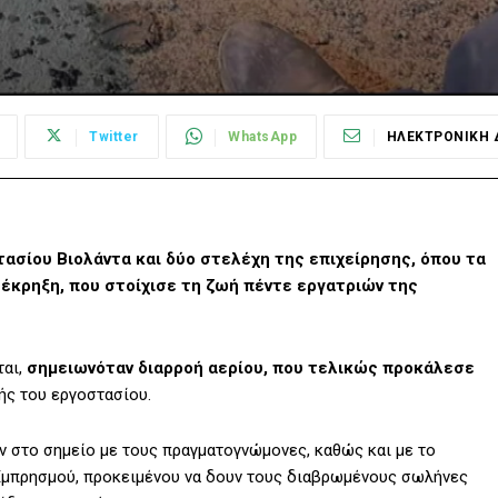
Twitter
WhatsApp
ΗΛΕΚΤΡΟΝΙΚΗ 
τασίου Βιολάντα και δύο στελέχη της επιχείρησης, όπου τα
έκρηξη, που στοίχισε τη ζωή πέντε εργατριών της
αι,
σημειωνόταν διαρροή αερίου, που τελικώς προκάλεσε
ς του εργοστασίου.
ν στο σημείο με τους πραγματογνώμονες, καθώς και με το
Εμπρησμού, προκειμένου να δουν τους διαβρωμένους σωλήνες