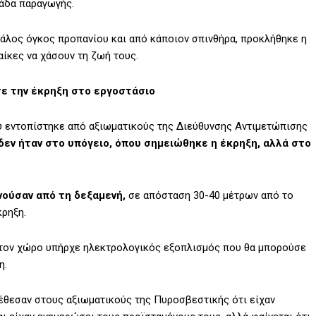
νάδα παραγωγής.
άλος όγκος προπανίου και από κάποιον σπινθήρα, προκλήθηκε η
αίκες να χάσουν τη ζωή τους.
ε την έκρηξη στο εργοστάσιο
 εντοπίστηκε από αξιωματικούς της Διεύθυνσης Αντιμετώπισης
δεν ήταν στο υπόγειο, όπου σημειώθηκε η έκρηξη, αλλά στο
ούσαν από τη δεξαμενή,
σε απόσταση 30-40 μέτρων από το
κρηξη.
στον χώρο υπήρχε ηλεκτρολογικός εξοπλισμός που θα μπορούσε
η.
έθεσαν στους αξιωματικούς της Πυροσβεστικής ότι είχαν