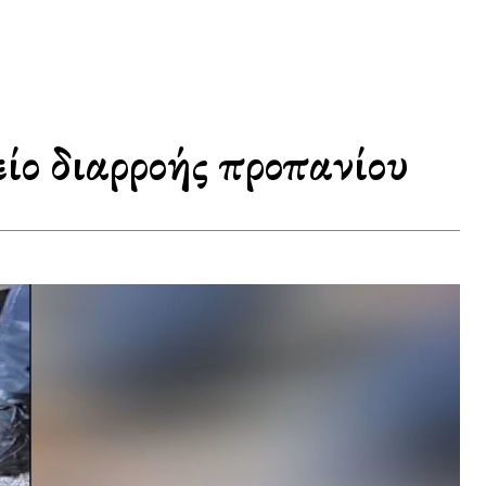
ίο διαρροής προπανίου