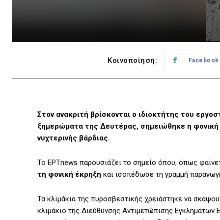
Κοινοποίηση:
Facebook
Στον ανακριτή βρίσκονται ο ιδιοκτήτης του εργοσ
ξημερώματα της Δευτέρας, σημειώθηκε η φονική 
νυχτερινής βάρδιας.
Το ΕΡΤnews παρουσιάζει το σημείο όπου, όπως φαίνετ
τη φονική έκρηξη
και ισοπέδωσε τη γραμμή παραγωγή
Τα κλιμάκια της πυροσβεστικής χρειάστηκε να σκάψου
κλιμάκιο της Διεύθυνσης Αντιμετώπισης Εγκλημάτων 