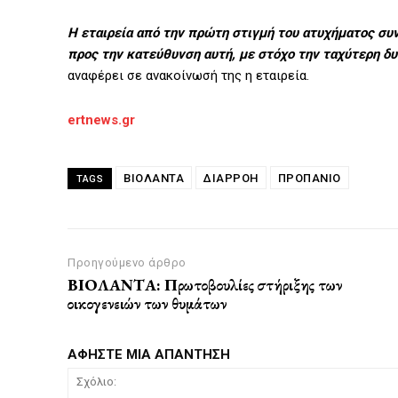
Η εταιρεία από την πρώτη στιγμή του ατυχήματος συ
προς την κατεύθυνση αυτή, με στόχο την ταχύτερη δ
αναφέρει σε ανακοίνωσή της η εταιρεία.
ertnews.gr
ΒΙΟΛΑΝΤΑ
ΔΙΑΡΡΟΗ
ΠΡΟΠΑΝΙΟ
TAGS
Προηγούμενο άρθρο
ΒΙΟΛΑΝΤΑ: Πρωτοβουλίες στήριξης των
οικογενειών των θυμάτων
ΑΦΗΣΤΕ ΜΙΑ ΑΠΑΝΤΗΣΗ