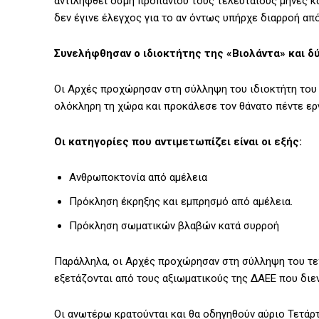
αντιληφθεί οσμή προπανίου τους τελευταίους μήνες κα
δεν έγινε έλεγχος για το αν όντως υπήρχε διαρροή α
Συνελήφθησαν ο ιδιοκτήτης της «Βιολάντα» και δ
Οι Αρχές προχώρησαν στη σύλληψη του ιδιοκτήτη του 
ολόκληρη τη χώρα και προκάλεσε τον θάνατο πέντε ερ
Οι κατηγορίες που αντιμετωπίζει είναι οι εξής:
Ανθρωποκτονία από αμέλεια
Πρόκληση έκρηξης και εμπρησμό από αμέλεια.
Πρόκληση σωματικών βλαβών κατά συρροή
Παράλληλα, οι Αρχές προχώρησαν στη σύλληψη του τεχ
εξετάζονται από τους αξιωματικούς της ΔΑΕΕ που διεν
Οι ανωτέρω κρατούνται και θα οδηγηθούν αύριο Τετάρτ