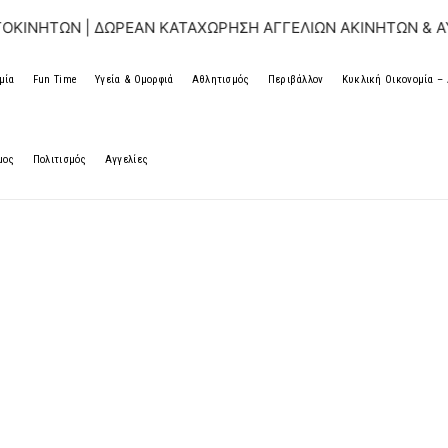
 | ΔΩΡΕΑΝ ΚΑΤΑΧΩΡΗΣΗ ΑΓΓΕΛΙΩΝ ΑΚΙΝΗΤΩΝ & ΑΥΤΟΚΙΝΗΤ
μία
Fun Time
Υγεία & Ομορφιά
Αθλητισμός
Περιβάλλον
Κυκλική Οικονομία 
μος
Πολιτισμός
Αγγελίες