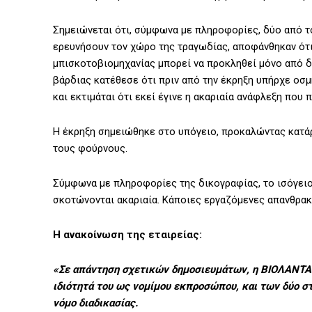
Σημειώνεται ότι, σύμφωνα με πληροφορίες, δύο από τ
ερευνήσουν τον χώρο της τραγωδίας, αποφάνθηκαν ότι
μπισκοτοβιομηχανίας μπορεί να προκληθεί μόνο από δ
βάρδιας κατέθεσε ότι πριν από την έκρηξη υπήρχε οσ
και εκτιμάται ότι εκεί έγινε η ακαριαία ανάφλεξη που 
Η έκρηξη σημειώθηκε στο υπόγειο, προκαλώντας κατά
τους φούρνους.
Σύμφωνα με πληροφορίες της δικογραφίας, το ισόγειο
σκοτώνονται ακαριαία. Κάποιες εργαζόμενες απανθρακ
Η ανακοίνωση της εταιρείας:
«Σε απάντηση σχετικών δημοσιευμάτων, η ΒΙΟΛΑΝΤΑ Α.
ιδιότητά του ως νομίμου εκπροσώπου, και των δύο 
νόμο διαδικασίας.