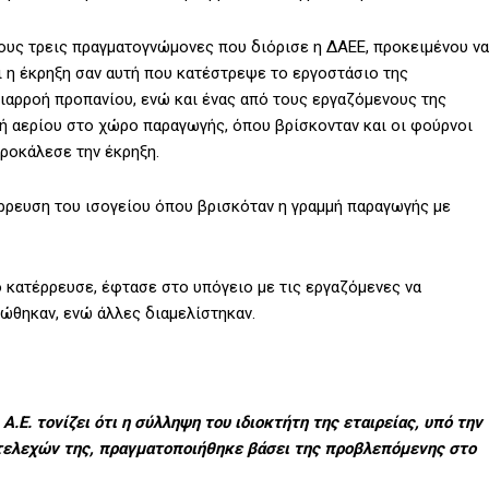
ους τρεις πραγματογνώμονες που διόρισε η ΔΑΕΕ, προκειμένου να
 η έκρηξη σαν αυτή που κατέστρεψε το εργοστάσιο της
ιαρροή προπανίου, ενώ και ένας από τους εργαζόμενους της
μή αερίου στο χώρο παραγωγής, όπου βρίσκονταν και οι φούρνοι
προκάλεσε την έκρηξη.
ρρευση του ισογείου όπου βρισκόταν η γραμμή παραγωγής με
 κατέρρευσε, έφτασε στο υπόγειο με τις εργαζόμενες να
ώθηκαν, ενώ άλλες διαμελίστηκαν.
Ε. τονίζει ότι η σύλληψη του ιδιοκτήτη της εταιρείας, υπό την
στελεχών της, πραγματοποιήθηκε βάσει της προβλεπόμενης στο