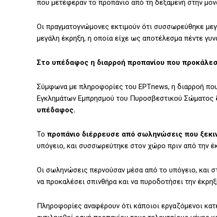
που μετέφεραν το προπάνιο από τη δεξαμενή στην μο
Οι πραγματογνώμονες εκτιμούν ότι συσσωρεύθηκε μεγ
μεγάλη έκρηξη, η οποία είχε ως αποτέλεσμα πέντε γυν
Στο υπέδαφος η διαρροή προπανίου που προκάλεσ
Σύμφωνα με πληροφορίες του ΕΡΤnews, η διαρροή που
Εγκλημάτων Εμπρησμού του Πυροσβεστικού Σώματος
υπέδαφος.
Το
προπάνιο διέρρευσε από σωληνώσεις που ξεκιν
υπόγειο, και συσσωρεύτηκε στον χώρο πριν από την έ
Οι σωληνώσεις περνούσαν μέσα από το υπόγειο, και 
να προκαλέσει σπινθήρα και να πυροδοτήσει την έκρηξ
Πληροφορίες αναφέρουν ότι κάποιοι εργαζόμενοι κατ