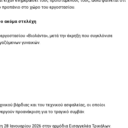
ι είχαν ενημερώσει τους προϊσταμένους τους, αλλά φαίνεται ότι
πό προπάνιο στο χώρο του εργοστασίου.
ύο ακόμα στελέχη
εργοστασίου «Βιολάντα», μετά την έκρηξη που συγκλόνισε
γαζόμενων γυναικών.
νικού βάρδιας και του τεχνικού ασφαλείας, οι οποίοι
εργούν προανάκριση για το τραγικό συμβάν.
η 28 Ιανουαρίου 2026 στην αρμόδια Εισαγγελέα Τρικάλων.