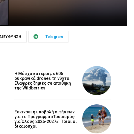
ΔΙΕΥΘΥΝΣΗ
Telegram
Η Μόσχα κατέρριψε 605
ουκρανικά drones τη νύχτα:
Ελαφρές ζημιές σε αποθήκη
της Wildberries
Ξεκινάει η υποβολή αιτήσεων
για το Πρόγραμμα «Τουρισμός
για Όλους 2026-2027»: Ποιοι οι
δικαιούχοι