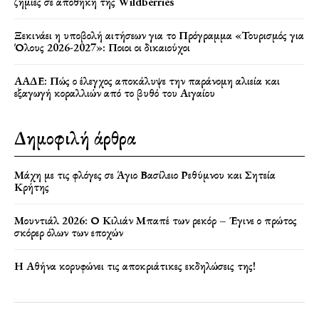
ζημιές σε αποθήκη της Wildberries
Ξεκινάει η υποβολή αιτήσεων για το Πρόγραμμα «Τουρισμός για
Όλους 2026-2027»: Ποιοι οι δικαιούχοι
ΑΑΔΕ: Πώς ο έλεγχος αποκάλυψε την παράνομη αλιεία και
εξαγωγή κοραλλιών από το βυθό του Αιγαίου
Δημοφιλή άρθρα
Μάχη με τις φλόγες σε Άγιο Βασίλειο Ρεθύμνου και Σητεία
Κρήτης
Μουντιάλ 2026: Ο Κιλιάν Μπαπέ των ρεκόρ – Έγινε ο πρώτος
σκόρερ όλων των εποχών
Η Αθήνα κορυφώνει τις αποκριάτικες εκδηλώσεις της!