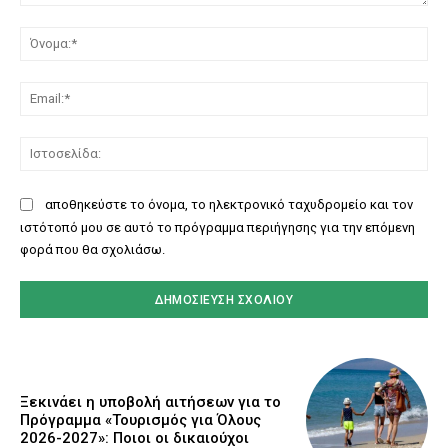
Σχόλιο:
Όν
Ema
Ισ
αποθηκεύστε το όνομα, το ηλεκτρονικό ταχυδρομείο και τον
ιστότοπό μου σε αυτό το πρόγραμμα περιήγησης για την επόμενη
φορά που θα σχολιάσω.
Ξεκινάει η υποβολή αιτήσεων για το
Πρόγραμμα «Τουρισμός για Όλους
2026-2027»: Ποιοι οι δικαιούχοι