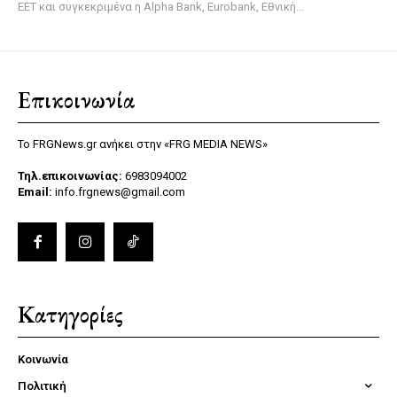
ΕΕΤ και συγκεκριμένα η Alpha Bank, Eurobank, Εθνική...
Επικοινωνία
Το FRGNews.gr ανήκει στην «FRG MEDIA NEWS»
Τηλ.επικοινωνίας:
6983094002
Email:
info.frgnews@gmail.com
Κατηγορίες
Κοινωνία
Πολιτική