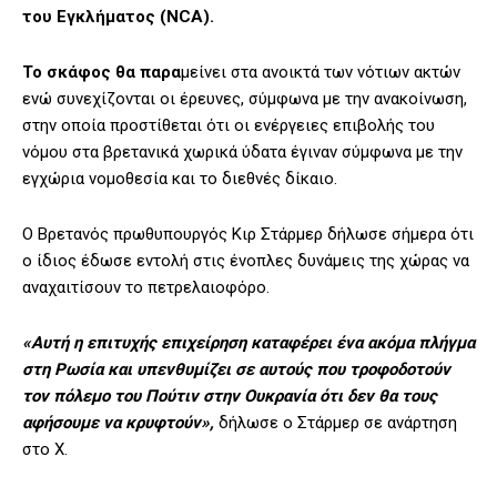
του Εγκλήματος (NCA).
Το σκάφος θα παρα
μείνει στα ανοικτά των νότιων ακτών
ενώ συνεχίζονται οι έρευνες, σύμφωνα με την ανακοίνωση,
στην οποία προστίθεται ότι οι ενέργειες επιβολής του
νόμου στα βρετανικά χωρικά ύδατα έγιναν σύμφωνα με την
εγχώρια νομοθεσία και το διεθνές δίκαιο.
Ο Βρετανός πρωθυπουργός Κιρ Στάρμερ δήλωσε σήμερα ότι
ο ίδιος έδωσε εντολή στις ένοπλες δυνάμεις της χώρας να
αναχαιτίσουν το πετρελαιοφόρο.
«Αυτή η επιτυχής επιχείρηση καταφέρει ένα ακόμα πλήγμα
στη Ρωσία και υπενθυμίζει σε αυτούς που τροφοδοτούν
τον πόλεμο του Πούτιν στην Ουκρανία ότι δεν θα τους
αφήσουμε να κρυφτούν»,
δήλωσε ο Στάρμερ σε ανάρτηση
στο Χ.