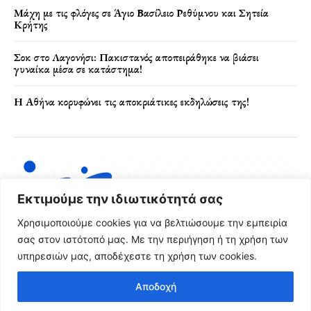
Μάχη με τις φλόγες σε Άγιο Βασίλειο Ρεθύμνου και Σητεία
Κρήτης
Σοκ στο Λαγονήσι: Πακιστανός αποπειράθηκε να βιάσει
γυναίκα μέσα σε κατάστημα!
Η Αθήνα κορυφώνει τις αποκριάτικες εκδηλώσεις της!
Εκτιμούμε την ιδιωτικότητά σας
Χρησιμοποιούμε cookies για να βελτιώσουμε την εμπειρία
σας στον ιστότοπό μας. Με την περιήγηση ή τη χρήση των
υπηρεσιών μας, αποδέχεστε τη χρήση των cookies.
Όροι Χρήσης & Πολιτική Απορρήτου
Αποδοχή
© 2024 FRG News Copyright - Created by NEXT Digital