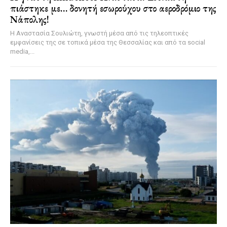
πιάστηκε με… δονητή εσωρούχου στο αεροδρόμιο της
Νάπολης!
Η Αναστασία Σουλιώτη, γνωστή μέσα από τις τηλεοπτικές
εμφανίσεις της σε τοπικά μέσα της Θεσσαλίας και από τα social
media,...