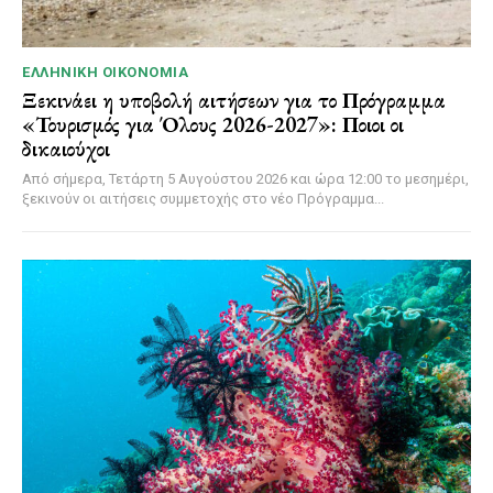
ΕΛΛΗΝΙΚΉ ΟΙΚΟΝΟΜΊΑ
Ξεκινάει η υποβολή αιτήσεων για το Πρόγραμμα
«Τουρισμός για Όλους 2026-2027»: Ποιοι οι
δικαιούχοι
Από σήμερα, Τετάρτη 5 Αυγούστου 2026 και ώρα 12:00 το μεσημέρι,
ξεκινούν οι αιτήσεις συμμετοχής στο νέο Πρόγραμμα...