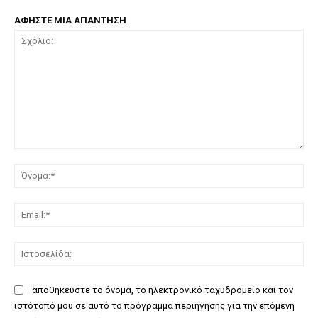
ΑΦΗΣΤΕ ΜΙΑ ΑΠΑΝΤΗΣΗ
Σχόλιο:
Όν
Ema
Ισ
αποθηκεύστε το όνομα, το ηλεκτρονικό ταχυδρομείο και τον
ιστότοπό μου σε αυτό το πρόγραμμα περιήγησης για την επόμενη