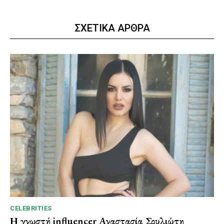
ΣΧΕΤΙΚΑ ΑΡΘΡΑ
CELEBRITIES
Η γνωστή influencer Αναστασία Σουλιώτη