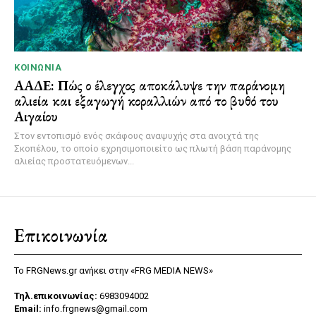
ΚΟΙΝΩΝΊΑ
ΑΑΔΕ: Πώς ο έλεγχος αποκάλυψε την παράνομη
αλιεία και εξαγωγή κοραλλιών από το βυθό του
Αιγαίου
Στον εντοπισμό ενός σκάφους αναψυχής στα ανοιχτά της
Σκοπέλου, το οποίο εχρησιμοποιείτο ως πλωτή βάση παράνομης
αλιείας προστατευόμενων...
Επικοινωνία
Το FRGNews.gr ανήκει στην «FRG MEDIA NEWS»
Τηλ.επικοινωνίας:
6983094002
Email:
info.frgnews@gmail.com