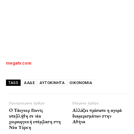
megatv.com
ΑΑΔΕ
ΑΥΤΟΚΙΝΗΤΑ
ΟΙΚΟΝΟΜΙΑ
TAGS
Προηγούμενο άρθρο
Επόμενο άρθρο
O Τάιγκερ Γουντς
Αλλάζει πρόσωπο η αγορά
υπεβλήθη σε νέα
διαμερισμάτων στην
χειρουργική επέμβαση στη
Αθήνα
Νέα Υόρκη