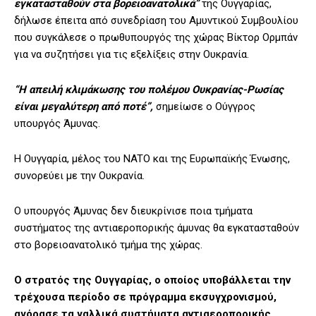
εγκατασταθούν στα βορειοανατολικά”
της Ουγγαρίας,
δήλωσε έπειτα από συνεδρίαση του Αμυντικού Συμβουλίου
που συγκάλεσε ο πρωθυπουργός της χώρας Βίκτορ Ορμπάν
για να συζητήσει για τις εξελίξεις στην Ουκρανία.
“Η απειλή κλιμάκωσης του πολέμου Ουκρανίας-Ρωσίας
είναι μεγαλύτερη από ποτέ”,
σημείωσε ο Ούγγρος
υπουργός Άμυνας.
Η Ουγγαρία, μέλος του NATO και της Ευρωπαϊκής Ένωσης,
συνορεύει με την Ουκρανία.
Ο υπουργός Άμυνας δεν διευκρίνισε ποια τμήματα
συστήματος της αντιαεροπορικής άμυνας θα εγκατασταθούν
στο βορειοανατολικό τμήμα της χώρας.
Ο στρατός της Ουγγαρίας, ο οποίος υποβάλλεται την
τρέχουσα περίοδο σε πρόγραμμα εκσυγχρονισμού,
αγόρασε τα γαλλικά συστήματα αντιαεροπορικής