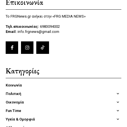
Επικοινωνία
Το FRGNews.gr ανήκει στην «FRG MEDIA NEWS»
Τηλ.επικοινωνίας:
6983094002
Email:
info.frgnews@gmail.com
Κατηγορίες
Κοινωνία
Πολιτική
Οικονομία
Fun Time
Υγεία & Ομορφιά