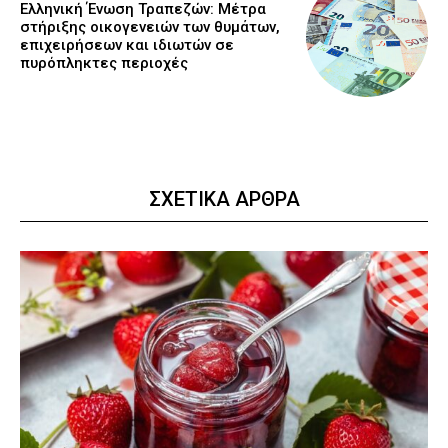
Ελληνική Ένωση Τραπεζών: Μέτρα
στήριξης οικογενειών των θυμάτων,
επιχειρήσεων και ιδιωτών σε
πυρόπληκτες περιοχές
ΣΧΕΤΙΚΑ ΑΡΘΡΑ