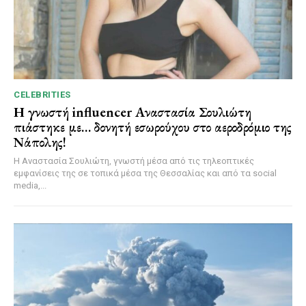
CELEBRITIES
Η γνωστή influencer Αναστασία Σουλιώτη
πιάστηκε με… δονητή εσωρούχου στο αεροδρόμιο της
Νάπολης!
Η Αναστασία Σουλιώτη, γνωστή μέσα από τις τηλεοπτικές
εμφανίσεις της σε τοπικά μέσα της Θεσσαλίας και από τα social
media,...