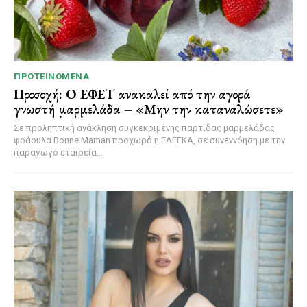
ΠΡΟΤΕΙΝΌΜΕΝΑ
Προσοχή: Ο ΕΦΕΤ ανακαλεί από την αγορά
γνωστή μαρμελάδα – «Μην την καταναλώσετε»
Σε προληπτική ανάκληση συγκεκριμένης παρτίδας μαρμελάδας
φράουλα Bonne Maman προχωρά η ΕΛΓΕΚΑ, σε συνεννόηση με την
παραγωγό εταιρεία...