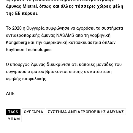
άμυνας Mistral, όπως και άλλες τέσσερις χώρες μέλη
της ΕΕ πέρυσι.
Το 2020 η Ουγγαρία συμφώνησε να αγοράσει τα συστήματα
αντιαεροπορικής άμυνας NASAMS από τη νορβηγική
Kongsberg και την αμερικανική κατασκευάστρια όπλων
Raytheon Technologies.
Ο υπουργός Άμυνας διευκρίνισε ότι κάποιες μονάδες του
ουγγρικού στρατού βρίσκονται επίσης σε κατάσταση
υψηλής επιφυλακής.
ΑΠΕ
ΟΥΓΓΑΡΊΑ
ΣΎΣΤΗΜΑ ΑΝΤΙΑΕΡΟΠΟΡΙΚΉΣ ΆΜΥΝΑΣ
TAGS
ΥΠΑΜ