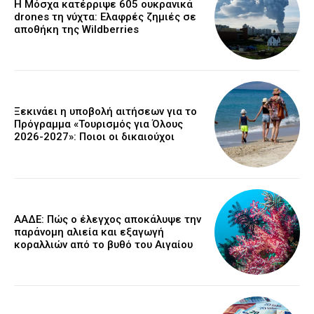
Η Μόσχα κατέρριψε 605 ουκρανικά
drones τη νύχτα: Ελαφρές ζημιές σε
αποθήκη της Wildberries
Ξεκινάει η υποβολή αιτήσεων για το
Πρόγραμμα «Τουρισμός για Όλους
2026-2027»: Ποιοι οι δικαιούχοι
ΑΑΔΕ: Πώς ο έλεγχος αποκάλυψε την
παράνομη αλιεία και εξαγωγή
κοραλλιών από το βυθό του Αιγαίου