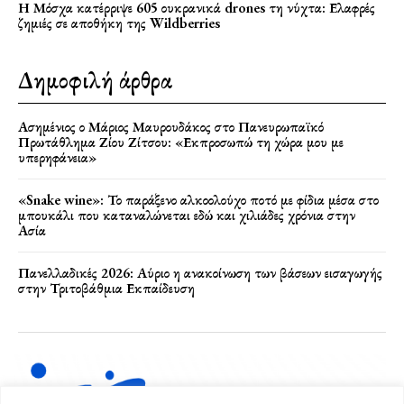
Η Μόσχα κατέρριψε 605 ουκρανικά drones τη νύχτα: Ελαφρές
ζημιές σε αποθήκη της Wildberries
Δημοφιλή άρθρα
Ασημένιος ο Μάριος Μαυρουδάκος στο Πανευρωπαϊκό
Πρωτάθλημα Ζίου Ζίτσου: «Εκπροσωπώ τη χώρα μου με
υπερηφάνεια»
«Snake wine»: Το παράξενο αλκοολούχο ποτό με φίδια μέσα στο
μπουκάλι που καταναλώνεται εδώ και χιλιάδες χρόνια στην
Ασία
Πανελλαδικές 2026: Αύριο η ανακοίνωση των βάσεων εισαγωγής
στην Τριτοβάθμια Εκπαίδευση