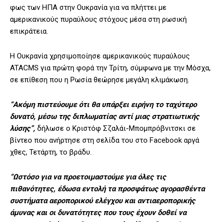
φως των ΗΠΑ στην Ουκρανία για να πλήττει με
αμερικανικούς πυραύλους στόχους μέσα στη ρωσική
επικράτεια.
Η Ουκρανία χρησιμοποίησε αμερικανικούς πυραύλους
ATACMS για πρώτη φορά την Τρίτη, σύμφωνα με την Μόσχα,
σε επίθεση που η Ρωσία θεώρησε μεγάλη κλιμάκωση.
“Ακόμη πιστεύουμε ότι θα υπάρξει ειρήνη το ταχύτερο
δυνατό, μέσω της διπλωματίας αντί μιας στρατιωτικής
λύσης”,
δήλωσε ο Κριστόφ Σζαλάι-Μπομπρόβνιτσκι σε
βίντεο που ανήρτησε στη σελίδα του στο Facebook αργά
χθες, Τετάρτη, το βράδυ.
“Ωστόσο για να προετοιμαστούμε για όλες τις
πιθανότητες, έδωσα εντολή τα προσφάτως αγορασθέντα
συστήματα αεροπορικού ελέγχου και αντιαεροπορικής
άμυνας και οι δυνατότητες που τους έχουν δοθεί να