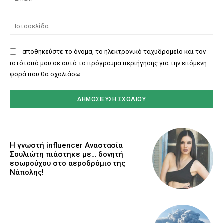
Ισ
αποθηκεύστε το όνομα, το ηλεκτρονικό ταχυδρομείο και τον
ιστότοπό μου σε αυτό το πρόγραμμα περιήγησης για την επόμενη
φορά που θα σχολιάσω.
Η γνωστή influencer Αναστασία
Σουλιώτη πιάστηκε με… δονητή
εσωρούχου στο αεροδρόμιο της
Νάπολης!