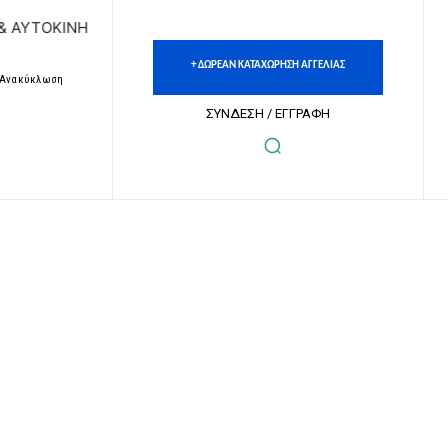
ΚΙΝΗΤΩΝ | ΔΩΡΕΑΝ ΚΑΤΑΧΩΡΗΣΗ ΑΓΓΕΛΙΩΝ ΑΚΙΝΗΤΩΝ & ΑΥ
+ ΔΩΡΕΑΝ ΚΑΤΑΧΩΡΗΣΗ ΑΓΓΕΛΙΑΣ
– Ανακύκλωση
ΣΥΝΔΕΣΗ / ΕΓΓΡΑΦΗ