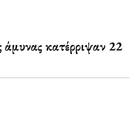
 άμυνας κατέρριψαν 22