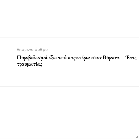
Επόμενο άρθρο
Πυροβολισμοί έξω από καφετέρια στον Βύρωνα – Ένας
τραυματίας