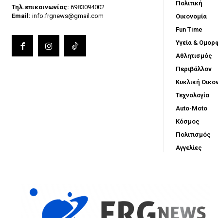
Πολιτική
Τηλ.επικοινωνίας:
6983094002
Email:
info.frgnews@gmail.com
Οικονομία
Fun Time
Υγεία & Ομορ
Αθλητισμός
Περιβάλλον
Κυκλική Οικο
Τεχνολογία
Auto-Moto
Κόσμος
Πολιτισμός
Αγγελίες