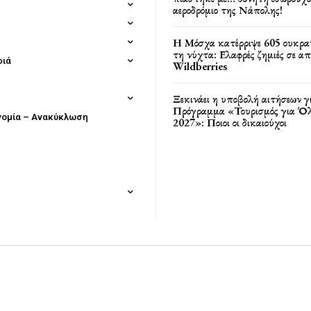
αεροδρόμιο της Νάπολης!
Η Μόσχα κατέρριψε 605 ουκρα
τη νύχτα: Ελαφρές ζημιές σε α
φιά
Wildberries
Ξεκινάει η υποβολή αιτήσεων γ
Πρόγραμμα «Τουρισμός για Όλ
νομία – Ανακύκλωση
2027»: Ποιοι οι δικαιούχοι