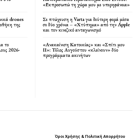
«Εκπροσωπώ τη χώρα μου με υπερηφάνεια»
νικά drones
Σε πτώχευση η Varta για δεύτερη φορά μέσα
ποθήκη της
σε δύο χρόνια – «Χτύπημα» από την Apple
και τον κινεζικό ανταγωνισμό
ια το
«Ανακαίνιση Κατοικίας» και «Σπίτι μου
ους 2026-
ΙΙ»: Τέλος Αυγούστου «κλείνουν» δύο
προγράμματα ακινήτων
Όροι Χρήσης & Πολιτική Απορρήτου