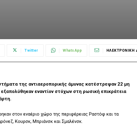
Twitter
WhatsApp
ΗΛΕΚΤΡΟΝΙΚΗ 
στήματα της αντιαεροπορικής άμυνας κατέστρεψαν 22 μη
 εξαπολύθηκαν εναντίον στόχων στη ρωσική επικράτεια
άρτη.
φηκαν στον εναέριο χώρο της περιφέρειας Ραστόφ και τα
ρόνεζ, Κουρσκ, Μπριάνσκ και Σμαλένσκ.