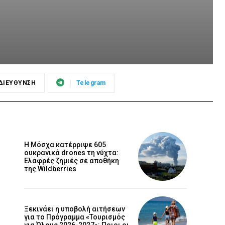
ΔΙΕΥΘΥΝΣΗ
Telegram
Η Μόσχα κατέρριψε 605
ουκρανικά drones τη νύχτα:
Ελαφρές ζημιές σε αποθήκη
της Wildberries
Ξεκινάει η υποβολή αιτήσεων
για το Πρόγραμμα «Τουρισμός
για Όλους 2026-2027»: Ποιοι οι