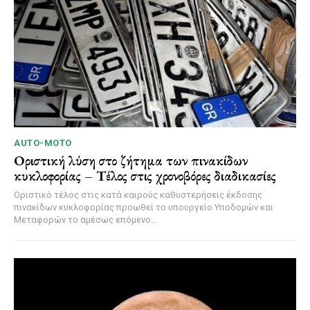
AUTO-MOTO
Οριστική λύση στο ζήτημα των πινακίδων
κυκλοφορίας – Τέλος στις χρονοβόρες διαδικασίες
Οριστικό τέλος στις κατά καιρούς καθυστερήσεις έκδοσης
πινακίδων κυκλοφορίας προωθεί το υπουργείο Υποδομών και
Μεταφορών το αμέσως επόμενο...