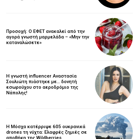
Προσοχή: Ο ΕΦΕΤ ανακαλεί από την
αγορά γνωστή μαρμελάδα – «Μην την
καταναλώσετε»
Η γνωστή influencer Αναστασία
Σουλιώτη πιάστηκε με… δονητή
εσωρούχου στο αεροδρόμιο της
Νάπολης!
Η Μόσχα κατέρριψε 605 ουκρανικά
drones τη νύχτα: Ελαφρές ζημιές σε
αποθήκη της Wildberries