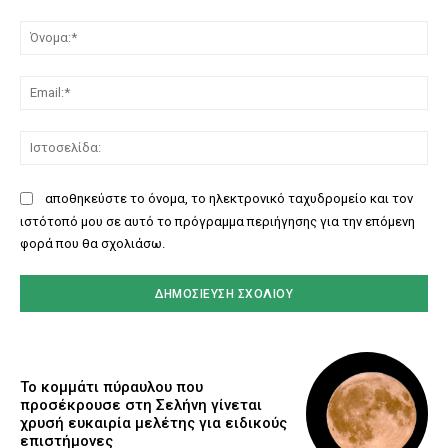
Σχόλιο:
Όν
Ema
Ισ
αποθηκεύστε το όνομα, το ηλεκτρονικό ταχυδρομείο και τον
ιστότοπό μου σε αυτό το πρόγραμμα περιήγησης για την επόμενη
φορά που θα σχολιάσω.
Το κομμάτι πύραυλου που
προσέκρουσε στη Σελήνη γίνεται
χρυσή ευκαιρία μελέτης για ειδικούς
επιστήμονες