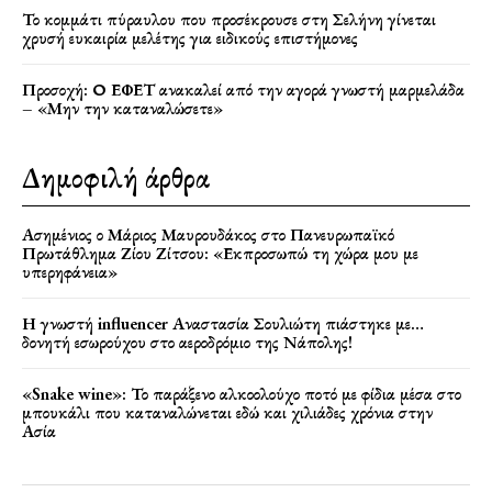
Το κομμάτι πύραυλου που προσέκρουσε στη Σελήνη γίνεται
χρυσή ευκαιρία μελέτης για ειδικούς επιστήμονες
Προσοχή: Ο ΕΦΕΤ ανακαλεί από την αγορά γνωστή μαρμελάδα
– «Μην την καταναλώσετε»
Δημοφιλή άρθρα
Ασημένιος ο Μάριος Μαυρουδάκος στο Πανευρωπαϊκό
Πρωτάθλημα Ζίου Ζίτσου: «Εκπροσωπώ τη χώρα μου με
υπερηφάνεια»
Η γνωστή influencer Αναστασία Σουλιώτη πιάστηκε με…
δονητή εσωρούχου στο αεροδρόμιο της Νάπολης!
«Snake wine»: Το παράξενο αλκοολούχο ποτό με φίδια μέσα στο
μπουκάλι που καταναλώνεται εδώ και χιλιάδες χρόνια στην
Ασία