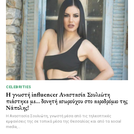
CELEBRITIES
Η γνωστή influencer Αναστασία Σουλιώτη
πιάστηκε με… δονητή εσωρούχου στο αεροδρόμιο της
Νάπολης!
Η Αναστασία Σουλιώτη, γνωστή μέσα από τις τηλεοπτικές
εμφανίσεις της σε τοπικά μέσα της Θεσσαλίας και από τα social
media,...