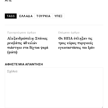
ΑΠΕ
ΕΛΛΑΔΑ
ΤΟΥΡΚΙΑ
ΥΠΕΞ
TAGS
Προηγούμενο άρθρο
Επόμενο άρθρο
Αλεξανδρούπολη: Σπάνιος
Οι ΗΠΑ έπληξαν τις
ρινοβάτος 40 κιλών
τρεις κύριες πυρηνικές
πιάστηκε στα δίχτυα ψαρά
εγκαταστάσεις του Ιράν
(φώτο)
ΑΦΗΣΤΕ ΜΙΑ ΑΠΑΝΤΗΣΗ