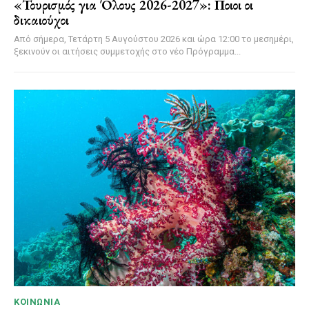
«Τουρισμός για Όλους 2026-2027»: Ποιοι οι
δικαιούχοι
Από σήμερα, Τετάρτη 5 Αυγούστου 2026 και ώρα 12:00 το μεσημέρι,
ξεκινούν οι αιτήσεις συμμετοχής στο νέο Πρόγραμμα...
ΚΟΙΝΩΝΊΑ