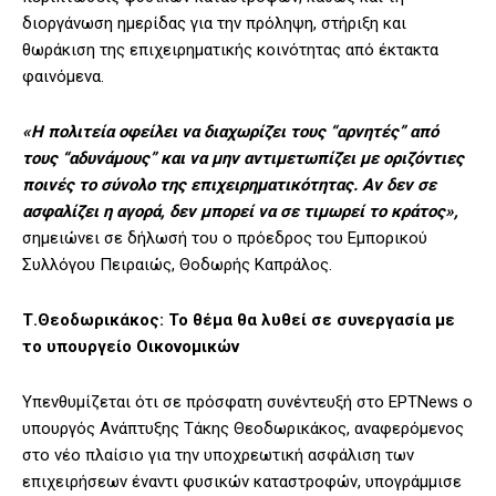
διοργάνωση ημερίδας για την πρόληψη, στήριξη και
θωράκιση της επιχειρηματικής κοινότητας από έκτακτα
φαινόμενα.
«Η πολιτεία οφείλει να διαχωρίζει τους “αρνητές” από
τους “αδυνάμους” και να μην αντιμετωπίζει με οριζόντιες
ποινές το σύνολο της επιχειρηματικότητας. Αν δεν σε
ασφαλίζει η αγορά, δεν μπορεί να σε τιμωρεί το κράτος»,
σημειώνει σε δήλωσή του ο πρόεδρος του Εμπορικού
Συλλόγου Πειραιώς, Θοδωρής Καπράλος.
Τ.Θεοδωρικάκος: Το θέμα θα λυθεί σε συνεργασία με
το υπουργείο Οικονομικών
Υπενθυμίζεται ότι σε πρόσφατη συνέντευξή στο ΕΡΤΝews ο
υπουργός Ανάπτυξης Τάκης Θεοδωρικάκος, αναφερόμενος
στο νέο πλαίσιο για την υποχρεωτική ασφάλιση των
επιχειρήσεων έναντι φυσικών καταστροφών, υπογράμμισε