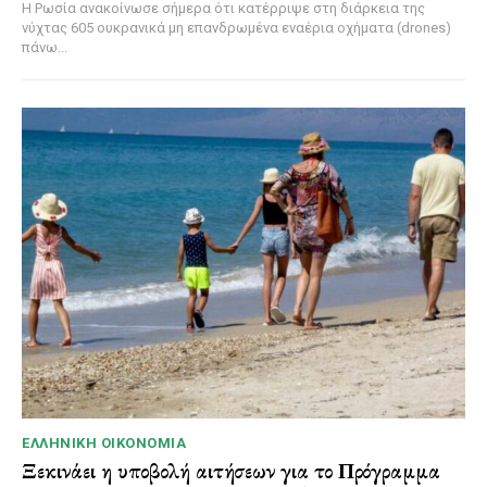
Η Ρωσία ανακοίνωσε σήμερα ότι κατέρριψε στη διάρκεια της
νύχτας 605 ουκρανικά μη επανδρωμένα εναέρια οχήματα (drones)
πάνω...
ΕΛΛΗΝΙΚΉ ΟΙΚΟΝΟΜΊΑ
Ξεκινάει η υποβολή αιτήσεων για το Πρόγραμμα