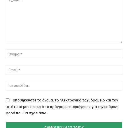
Σχόλιο:
Όν
Ema
Ισ
αποθηκεύστε το όνομα, το ηλεκτρονικό ταχυδρομείο και τον
ιστότοπό μου σε αυτό το πρόγραμμα περιήγησης για την επόμενη
φορά που θα σχολιάσω.