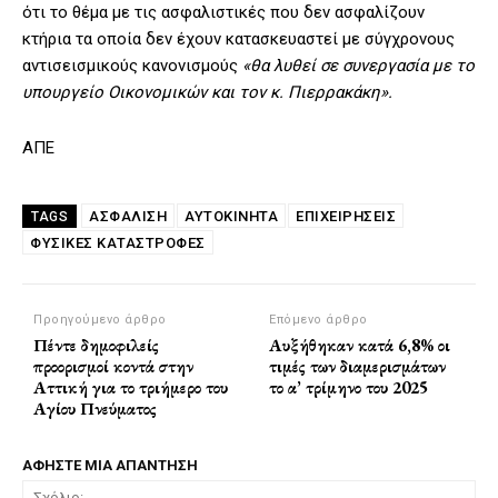
ότι το θέμα με τις ασφαλιστικές που δεν ασφαλίζουν
κτήρια τα οποία δεν έχουν κατασκευαστεί με σύγχρονους
αντισεισμικούς κανονισμούς
«θα λυθεί σε συνεργασία με το
υπουργείο Οικονομικών και τον κ. Πιερρακάκη».
ΑΠΕ
ΑΣΦΆΛΙΣΗ
ΑΥΤΟΚΙΝΗΤΑ
ΕΠΙΧΕΙΡΗΣΕΙΣ
TAGS
ΦΥΣΙΚΈΣ ΚΑΤΑΣΤΡΟΦΈΣ
Προηγούμενο άρθρο
Επόμενο άρθρο
Πέντε δημοφιλείς
Αυξήθηκαν κατά 6,8% οι
προορισμοί κοντά στην
τιμές των διαμερισμάτων
Αττική για το τριήμερο του
το α’ τρίμηνο του 2025
Αγίου Πνεύματος
ΑΦΗΣΤΕ ΜΙΑ ΑΠΑΝΤΗΣΗ