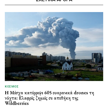
ΚΌΣΜΟΣ
Η Μόσχα κατέρριψε 605 ουκρανικά drones τη
νύχτα: Ελαφρές ζημιές σε αποθήκη της
Wildberries