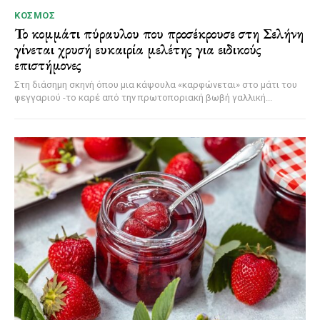
ΚΌΣΜΟΣ
Το κομμάτι πύραυλου που προσέκρουσε στη Σελήνη
γίνεται χρυσή ευκαιρία μελέτης για ειδικούς
επιστήμονες
Στη διάσημη σκηνή όπου μια κάψουλα «καρφώνεται» στο μάτι του
φεγγαριού -το καρέ από την πρωτοποριακή βωβή γαλλική...