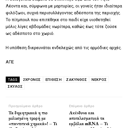
Λέοντα και, σύμφωνα με μαρτυρίες, οι γονείς ήταν ιδιαίτερα
φιλόζωοι, συχνά περισυλλέγοντας αδέσποτα της περιοχής.
Το πίτμπουλ που επιτέθηκε στο παιδί είχε υιοθετηθεί
μόλις λίγες εβδομάδες νωρίτερα, καθώς έως τότε ζούσε
ως αδέσποτο στο χωριό.
Η υπόθεση διερευνάται ενδελεχώς από τις αρμόδιες αρχές.
ΑΠΕ
2ΧΡΟΝΟΣ
ΕΠΙΘΕΣΗ
ΖΑΚΥΝΘΟΣ
ΝΕΚΡΟΣ
TAGS
ΣΚΥΛΟΣ
Προηγούμενο άρθρο
Επόμενο άρθρο
Τα δημητριακά η πιο
Ακίνδυνα και
μολυσμένη τροφή με
αποτελεσματικά τα
«παντοτινά χημικά»! – Τι
εμβόλια mRNA – Τι