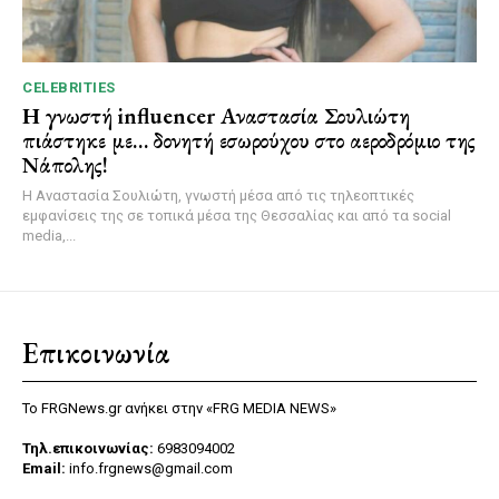
CELEBRITIES
Η γνωστή influencer Αναστασία Σουλιώτη
πιάστηκε με… δονητή εσωρούχου στο αεροδρόμιο της
Νάπολης!
Η Αναστασία Σουλιώτη, γνωστή μέσα από τις τηλεοπτικές
εμφανίσεις της σε τοπικά μέσα της Θεσσαλίας και από τα social
media,...
Επικοινωνία
Το FRGNews.gr ανήκει στην «FRG MEDIA NEWS»
Τηλ.επικοινωνίας:
6983094002
Email:
info.frgnews@gmail.com