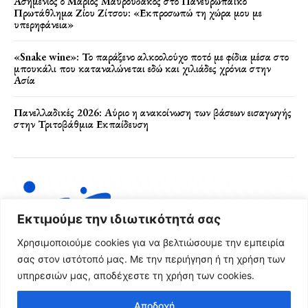
Ασημένιος ο Μάριος Μαυρουδάκος στο Πανευρωπαϊκό
Πρωτάθλημα Ζίου Ζίτσου: «Εκπροσωπώ τη χώρα μου με
υπερηφάνεια»
«Snake wine»: Το παράξενο αλκοολούχο ποτό με φίδια μέσα στο
μπουκάλι που καταναλώνεται εδώ και χιλιάδες χρόνια στην
Ασία
Πανελλαδικές 2026: Αύριο η ανακοίνωση των βάσεων εισαγωγής
στην Τριτοβάθμια Εκπαίδευση
Εκτιμούμε την ιδιωτικότητά σας
Χρησιμοποιούμε cookies για να βελτιώσουμε την εμπειρία
σας στον ιστότοπό μας. Με την περιήγηση ή τη χρήση των
υπηρεσιών μας, αποδέχεστε τη χρήση των cookies.
Όροι Χρήσης & Πολιτική Απορρήτου
Αποδοχή