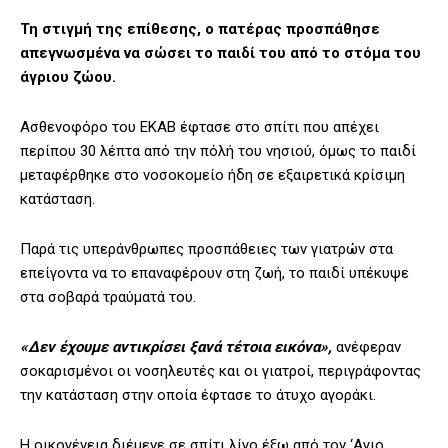
Τη στιγμή της επίθεσης, ο πατέρας προσπάθησε
απεγνωσμένα να σώσει το παιδί του από το στόμα του
άγριου ζώου.
Ασθενοφόρο του ΕΚΑΒ έφτασε στο σπίτι που απέχει
περίπου 30 λέπτα από την πόλή του νησιού, όμως το παιδί
μεταφέρθηκε στο νοσοκομείο ήδη σε εξαιρετικά κρίσιμη
κατάσταση.
Παρά τις υπεράνθρωπες προσπάθειες των γιατρών στα
επείγοντα να το επαναφέρουν στη ζωή, το παιδί υπέκυψε
στα σοβαρά τραύματά του.
«Δεν έχουμε αντικρίσει ξανά τέτοια εικόνα»,
ανέφεραν
σοκαρισμένοι οι νοσηλευτές και οι γιατροί, περιγράφοντας
την κατάσταση στην οποία έφτασε το άτυχο αγοράκι.
Η οικογένεια διέμενε σε σπίτι λίγο έξω από τον ‘Αγιο