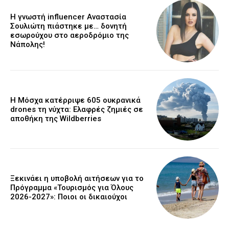
Η γνωστή influencer Αναστασία
Σουλιώτη πιάστηκε με… δονητή
εσωρούχου στο αεροδρόμιο της
Νάπολης!
Η Μόσχα κατέρριψε 605 ουκρανικά
drones τη νύχτα: Ελαφρές ζημιές σε
αποθήκη της Wildberries
Ξεκινάει η υποβολή αιτήσεων για το
Πρόγραμμα «Τουρισμός για Όλους
2026-2027»: Ποιοι οι δικαιούχοι