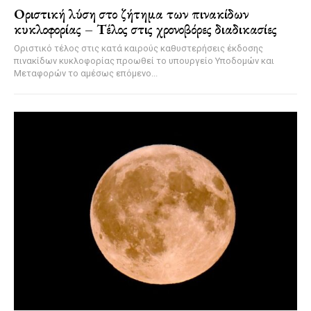
Οριστική λύση στο ζήτημα των πινακίδων
κυκλοφορίας – Τέλος στις χρονοβόρες διαδικασίες
Οριστικό τέλος στις κατά καιρούς καθυστερήσεις έκδοσης
πινακίδων κυκλοφορίας προωθεί το υπουργείο Υποδομών και
Μεταφορών το αμέσως επόμενο...