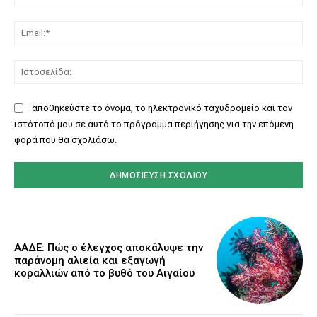
Ema
Ισ
αποθηκεύστε το όνομα, το ηλεκτρονικό ταχυδρομείο και τον
ιστότοπό μου σε αυτό το πρόγραμμα περιήγησης για την επόμενη
φορά που θα σχολιάσω.
ΑΑΔΕ: Πώς ο έλεγχος αποκάλυψε την
παράνομη αλιεία και εξαγωγή
κοραλλιών από το βυθό του Αιγαίου