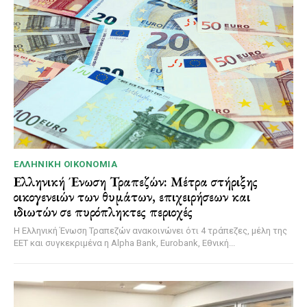
ΕΛΛΗΝΙΚΉ ΟΙΚΟΝΟΜΊΑ
Ελληνική Ένωση Τραπεζών: Μέτρα στήριξης
οικογενειών των θυμάτων, επιχειρήσεων και
ιδιωτών σε πυρόπληκτες περιοχές
Η Ελληνική Ένωση Τραπεζών ανακοινώνει ότι 4 τράπεζες, μέλη της
ΕΕΤ και συγκεκριμένα η Alpha Bank, Eurobank, Εθνική...