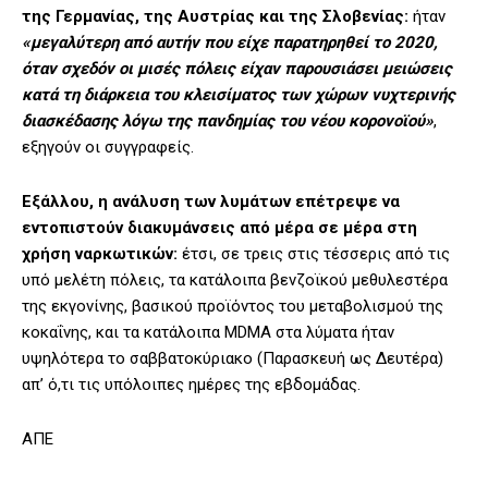
της Γερμανίας, της Αυστρίας και της Σλοβενίας:
ήταν
«μεγαλύτερη από αυτήν που είχε παρατηρηθεί το 2020,
όταν σχεδόν οι μισές πόλεις είχαν παρουσιάσει μειώσεις
κατά τη διάρκεια του κλεισίματος των χώρων νυχτερινής
διασκέδασης λόγω της πανδημίας του νέου κορονοϊού»
,
εξηγούν οι συγγραφείς.
Εξάλλου, η ανάλυση των λυμάτων επέτρεψε να
εντοπιστούν διακυμάνσεις από μέρα σε μέρα στη
χρήση ναρκωτικών:
έτσι, σε τρεις στις τέσσερις από τις
υπό μελέτη πόλεις, τα κατάλοιπα βενζοϊκού μεθυλεστέρα
της εκγονίνης, βασικού προϊόντος του μεταβολισμού της
κοκαΐνης, και τα κατάλοιπα MDMA στα λύματα ήταν
υψηλότερα το σαββατοκύριακο (Παρασκευή ως Δευτέρα)
απ’ ό,τι τις υπόλοιπες ημέρες της εβδομάδας.
ΑΠΕ