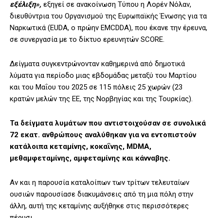
εξέλιξη»,
εξηγεί σε ανακοίνωση Τύπου η Λορέν Νόλαν,
διευθύντρια του Οργανισμού της Ευρωπαϊκής Ένωσης για τα
Ναρκωτικά (EUDA, ο πρώην EMCDDA), που έκανε την έρευνα,
σε συνεργασία με το δίκτυο ερευνητών SCORE.
Δείγματα συγκεντρώνονταν καθημερινά από δημοτικά
λύματα για περίοδο μιας εβδομάδας μεταξύ του Μαρτίου
και του Μαΐου του 2025 σε 115 πόλεις 25 χωρών (23
κρατών μελών της ΕΕ, της Νορβηγίας και της Τουρκίας).
Τα δείγματα λυμάτων που αντιστοιχούσαν σε συνολικά
72 εκατ. ανθρώπους αναλύθηκαν για να εντοπιστούν
κατάλοιπα κεταμίνης, κοκαΐνης, MDMA,
μεθαμφεταμίνης, αμφεταμίνης και κάνναβης.
Αν και η παρουσία καταλοίπων των τρίτων τελευταίων
ουσιών παρουσίασε διακυμάνσεις από τη μια πόλη στην
άλλη, αυτή της κεταμίνης αυξήθηκε στις περισσότερες
πέρυσι.