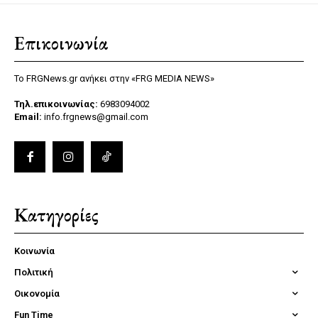
Επικοινωνία
Το FRGNews.gr ανήκει στην «FRG MEDIA NEWS»
Τηλ.επικοινωνίας:
6983094002
Email:
info.frgnews@gmail.com
Κατηγορίες
Κοινωνία
Πολιτική
Οικονομία
Fun Time