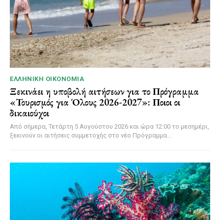
ΕΛΛΗΝΙΚΉ ΟΙΚΟΝΟΜΊΑ
Ξεκινάει η υποβολή αιτήσεων για το Πρόγραμμα
«Τουρισμός για Όλους 2026-2027»: Ποιοι οι
δικαιούχοι
Από σήμερα, Τετάρτη 5 Αυγούστου 2026 και ώρα 12:00 το μεσημέρι,
ξεκινούν οι αιτήσεις συμμετοχής στο νέο Πρόγραμμα...