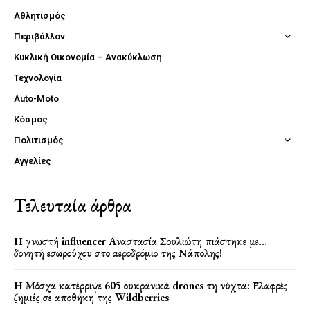
Αθλητισμός
Περιβάλλον
Κυκλική Οικονομία – Ανακύκλωση
Τεχνολογία
Auto-Moto
Κόσμος
Πολιτισμός
Αγγελίες
Τελευταία άρθρα
Η γνωστή influencer Αναστασία Σουλιώτη πιάστηκε με…
δονητή εσωρούχου στο αεροδρόμιο της Νάπολης!
Η Μόσχα κατέρριψε 605 ουκρανικά drones τη νύχτα: Ελαφρές
ζημιές σε αποθήκη της Wildberries