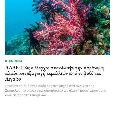
ΚΟΙΝΩΝΊΑ
ΑΑΔΕ: Πώς ο έλεγχος αποκάλυψε την παράνομη
αλιεία και εξαγωγή κοραλλιών από το βυθό του
Αιγαίου
Στον εντοπισμό ενός σκάφους αναψυχής στα ανοιχτά της
Σκοπέλου, το οποίο εχρησιμοποιείτο ως πλωτή βάση παράνομης
αλιείας προστατευόμενων...