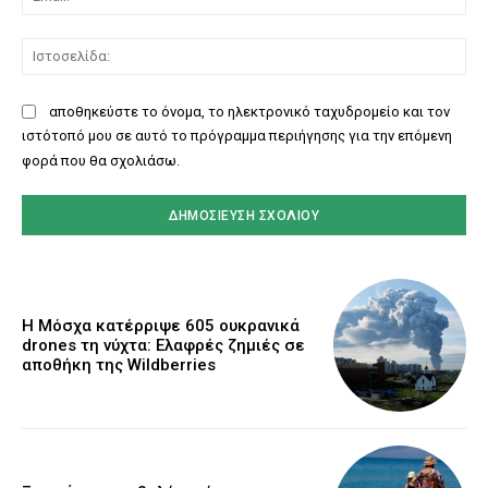
Ισ
αποθηκεύστε το όνομα, το ηλεκτρονικό ταχυδρομείο και τον
ιστότοπό μου σε αυτό το πρόγραμμα περιήγησης για την επόμενη
φορά που θα σχολιάσω.
Η Μόσχα κατέρριψε 605 ουκρανικά
drones τη νύχτα: Ελαφρές ζημιές σε
αποθήκη της Wildberries