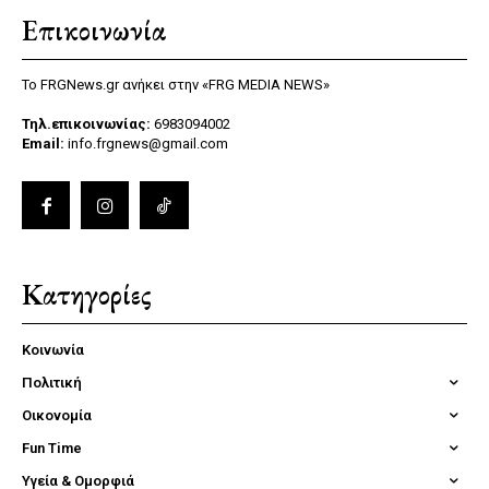
Επικοινωνία
Το FRGNews.gr ανήκει στην «FRG MEDIA NEWS»
Τηλ.επικοινωνίας:
6983094002
Email:
info.frgnews@gmail.com
Κατηγορίες
Κοινωνία
Πολιτική
Οικονομία
Fun Time
Υγεία & Ομορφιά