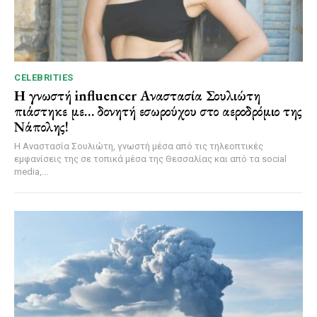
CELEBRITIES
Η γνωστή influencer Αναστασία Σουλιώτη
πιάστηκε με… δονητή εσωρούχου στο αεροδρόμιο της
Νάπολης!
Η Αναστασία Σουλιώτη, γνωστή μέσα από τις τηλεοπτικές
εμφανίσεις της σε τοπικά μέσα της Θεσσαλίας και από τα social
media,...