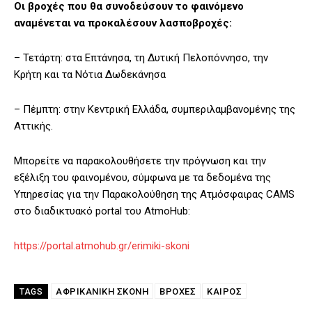
Οι βροχές που θα συνοδεύσουν το φαινόμενο
αναμένεται να προκαλέσουν λασποβροχές:
– Τετάρτη: στα Επτάνησα, τη Δυτική Πελοπόννησο, την
Κρήτη και τα Νότια Δωδεκάνησα
– Πέμπτη: στην Κεντρική Ελλάδα, συμπεριλαμβανομένης της
Αττικής.
Μπορείτε να παρακολουθήσετε την πρόγνωση και την
εξέλιξη του φαινομένου, σύμφωνα με τα δεδομένα της
Υπηρεσίας για την Παρακολούθηση της Ατμόσφαιρας CAMS
στο διαδικτυακό portal του AtmoHub:
https://portal.atmohub.gr/erimiki-skoni
ΑΦΡΙΚΑΝΙΚΉ ΣΚΌΝΗ
ΒΡΟΧΈΣ
ΚΑΙΡΟΣ
TAGS