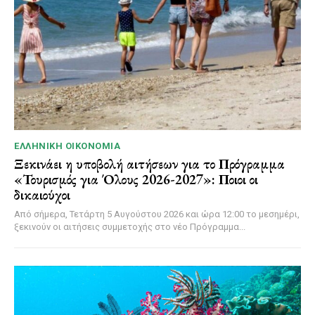
ΕΛΛΗΝΙΚΉ ΟΙΚΟΝΟΜΊΑ
Ξεκινάει η υποβολή αιτήσεων για το Πρόγραμμα
«Τουρισμός για Όλους 2026-2027»: Ποιοι οι
δικαιούχοι
Από σήμερα, Τετάρτη 5 Αυγούστου 2026 και ώρα 12:00 το μεσημέρι,
ξεκινούν οι αιτήσεις συμμετοχής στο νέο Πρόγραμμα...