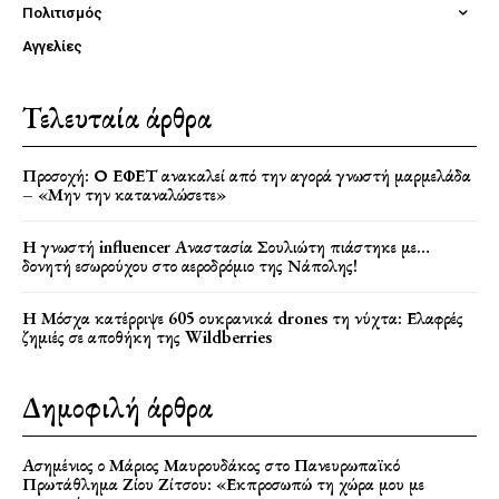
Πολιτισμός
Αγγελίες
Τελευταία άρθρα
Προσοχή: Ο ΕΦΕΤ ανακαλεί από την αγορά γνωστή μαρμελάδα
– «Μην την καταναλώσετε»
Η γνωστή influencer Αναστασία Σουλιώτη πιάστηκε με…
δονητή εσωρούχου στο αεροδρόμιο της Νάπολης!
Η Μόσχα κατέρριψε 605 ουκρανικά drones τη νύχτα: Ελαφρές
ζημιές σε αποθήκη της Wildberries
Δημοφιλή άρθρα
Ασημένιος ο Μάριος Μαυρουδάκος στο Πανευρωπαϊκό
Πρωτάθλημα Ζίου Ζίτσου: «Εκπροσωπώ τη χώρα μου με