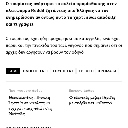
Ο τουρίστας ανάρτησε το δελτίο προμίσθωσης στην
πλατφόρμα Reddit ζητώντας από Έλληνες να τον
ενημερώσουν αν όντως αυτό το χαρτί είναι απόδειξη
και τι γράφει.
Ο τουρίστας έχει ήδη προχωρήσει σε καταγγελία, ενώ έχει
πάρει και την πινακίδα του ταξί, γεγονός που σημαίνει ότι οι
αρχές δεν αργήσουν να βρουν τον οδηγό.
ΟΔΗΓΌΣ ΤΑΞΊ
ΤΟΥΡΊΣΤΑΣ
ΧΡΈΩΣΗ
ΧΡΉΜΑΤΑ
TAGS
Προηγούμενο άρθρο
Επόμενο άρθρο
Θεσσαλονίκη: Ένοπλη
Ο ιδανικός μεζές: Γαρίδες
ληστεία σε κατάστημα
με σκόρδο και μαϊντανό
τυχερών παιχνιδιών στη
Νεάπολη