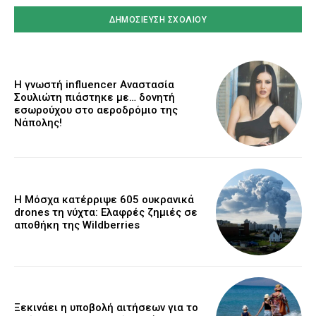
Η γνωστή influencer Αναστασία
Σουλιώτη πιάστηκε με… δονητή
εσωρούχου στο αεροδρόμιο της
Νάπολης!
Η Μόσχα κατέρριψε 605 ουκρανικά
drones τη νύχτα: Ελαφρές ζημιές σε
αποθήκη της Wildberries
Ξεκινάει η υποβολή αιτήσεων για το