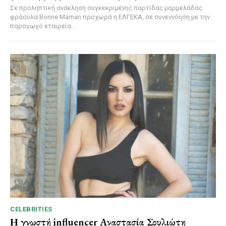
Σε προληπτική ανάκληση συγκεκριμένης παρτίδας μαρμελάδας
φράουλα Bonne Maman προχωρά η ΕΛΓΕΚΑ, σε συνεννόηση με την
παραγωγό εταιρεία...
CELEBRITIES
Η γνωστή influencer Αναστασία Σουλιώτη