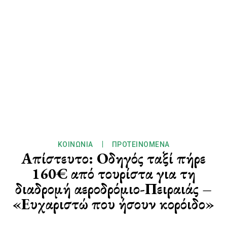
ΚΟΙΝΩΝΊΑ
ΠΡΟΤΕΙΝΌΜΕΝΑ
Απίστευτο: Οδηγός ταξί πήρε
160€ από τουρίστα για τη
διαδρομή αεροδρόμιο-Πειραιάς –
«Ευχαριστώ που ήσουν κορόιδο»