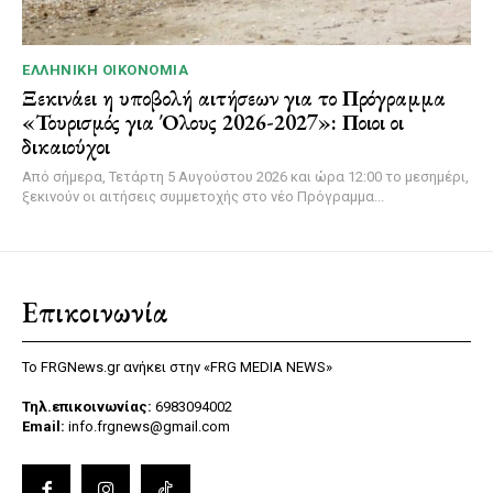
ΕΛΛΗΝΙΚΉ ΟΙΚΟΝΟΜΊΑ
Ξεκινάει η υποβολή αιτήσεων για το Πρόγραμμα
«Τουρισμός για Όλους 2026-2027»: Ποιοι οι
δικαιούχοι
Από σήμερα, Τετάρτη 5 Αυγούστου 2026 και ώρα 12:00 το μεσημέρι,
ξεκινούν οι αιτήσεις συμμετοχής στο νέο Πρόγραμμα...
Επικοινωνία
Το FRGNews.gr ανήκει στην «FRG MEDIA NEWS»
Τηλ.επικοινωνίας:
6983094002
Email:
info.frgnews@gmail.com