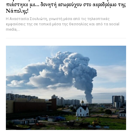
πιάστηκε με… δονητή εσωρούχου στο αεροδρόμιο της
Νάπολης!
Η Αναστασία Σουλιώτη, γνωστή μέσα από τις τηλεοπτικές
εμφανίσεις της σε τοπικά μέσα της Θεσσαλίας και από τα social
media,...