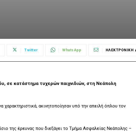
Twitter
WhatsApp
ΗΛΕΚΤΡΟΝΙΚΗ 
δυ, σε κατάστημα τυχερών παιχνιδιών, στη Νεάπολη
α χαρακτηριστικά, ακινητοποίησαν υπό την απειλή όπλου τον
αίσιο της έρευνας που διεξάγει το Τμήμα Ασφαλείας Νεάπολης –