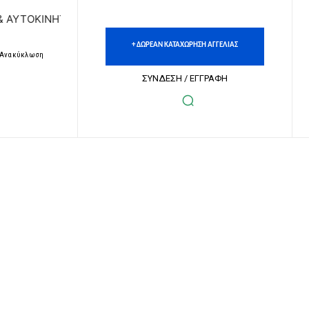
ΚΙΝΗΤΩΝ | ΔΩΡΕΑΝ ΚΑΤΑΧΩΡΗΣΗ ΑΓΓΕΛΙΩΝ ΑΚΙΝΗΤΩΝ & ΑΥ
+ ΔΩΡΕΑΝ ΚΑΤΑΧΩΡΗΣΗ ΑΓΓΕΛΙΑΣ
– Ανακύκλωση
ΣΥΝΔΕΣΗ / ΕΓΓΡΑΦΗ