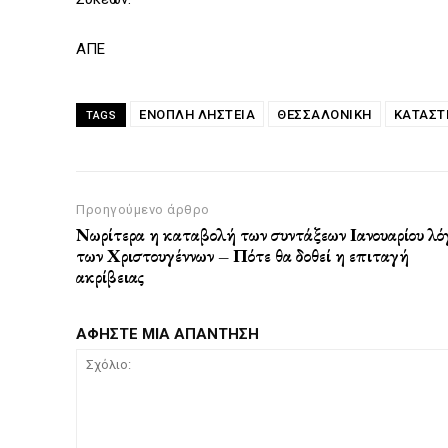
ΑΠΕ
ΈΝΟΠΛΗ ΛΗΣΤΕΊΑ
ΘΕΣΣΑΛΟΝΙΚΗ
ΚΑΤΆΣΤ
TAGS
Προηγούμενο άρθρο
Νωρίτερα η καταβολή των συντάξεων Ιανουαρίου λ
των Χριστουγέννων – Πότε θα δοθεί η επιταγή
ακρίβειας
ΑΦΗΣΤΕ ΜΙΑ ΑΠΑΝΤΗΣΗ