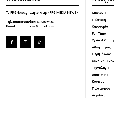
Το FRGNews.gr ανήκει στην «FRG MEDIA NEWS»
Κοινωνία
Πολιτική
Τηλ.επικοινωνίας:
6983094002
Email:
info.frgnews@gmail.com
Οικονομία
Fun Time
Υγεία & Ομορ
Αθλητισμός
Περιβάλλον
Κυκλική Οικο
Τεχνολογία
Auto-Moto
Κόσμος
Πολιτισμός
Αγγελίες