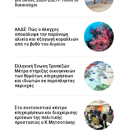
δικαιούχοι
ΑΑΔΕ: Πώς ο έλεγχος
αποκάλυψε την παράνομη
αλιεία και εξαγωγή κοραλλιών
από το βυθό του Αιγαίου
Ελληνική Ένωση Τραπεζών:
Μέτρα στήριξης οικογενειών
των θυμάτων, επιχειρήσεων
και ιδιωτών σε πυρόπληκτες
περιοχές
Στο συντονιστικό κέντρο
επιχειρήσεων και διαχείρισης
κρίσεων της πολιτικής
προστασίας ο Κ.Μητσοτάκης