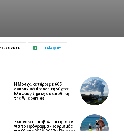
ΔΙΕΥΘΥΝΣΗ
Telegram
Η Μόσχα κατέρριψε 605
ουκρανικά drones τη νύχτα:
Ελαφρές ζημιές σε αποθήκη
της Wildberries
Ξεκινάει η υποβολή αιτήσεων
για το Πρόγραμμα «Τουρισμός
για Όλους 2026-2027»: Ποιοι οι