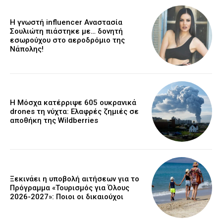
Η γνωστή influencer Αναστασία
Σουλιώτη πιάστηκε με… δονητή
εσωρούχου στο αεροδρόμιο της
Νάπολης!
Η Μόσχα κατέρριψε 605 ουκρανικά
drones τη νύχτα: Ελαφρές ζημιές σε
αποθήκη της Wildberries
Ξεκινάει η υποβολή αιτήσεων για το
Πρόγραμμα «Τουρισμός για Όλους
2026-2027»: Ποιοι οι δικαιούχοι