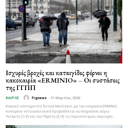
Ισχυρές βροχές και καταιγίδες φέρνει η
κακοκαιρία «ERMINIO» – Οι συστάσεις
της ΓΓΠΠ
Frgnews
-
31 Μαρτίου, 2026
ΚΑΙΡΌΣ
Καιρικό σύστημα στη δυτική Μεσόγειο, με την ονομασία ERMINIO,
κινούμενο νοτιοανατολικά προβλέπεται να επηρεάσει αύριο
Τετάρτη (1/4) και την Πέμπτη (2/4) τις περισσότερες περιοχές...