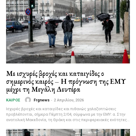
Με ισχυρές βροχές και καταιγίδες ο
σημερινός καιρός – Η πρόγνωση της ΕΜΥ
μέχρι τη Μεγάλη Δευτέρα
Frgnews
-
2 Απριλίου, 2026
ΚΑΙΡΌΣ
Ισχυρές βροχές και καταιγίδες και πιθανώς χαλαζοπτώσεις
προβλέπονται, σήμερα Πέμπτη 2/04, σύμφωνα με την ΕΜΥ: α. Στην
ανατολική Μακεδονία, τη Θράκη και στις περιφερειακές ενότητες...