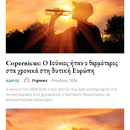
Copernicus: Ο Ιούνιος ήταν ο θερμότερος
στα χρονικά στη δυτική Ευρώπη
Frgnews
-
9 Ιουλίου, 2026
ΚΑΙΡΌΣ
Ο Ιούνιος του 2026 ήταν ο πιο ζεστός που έχει καταγραφτεί στη
δυτική Ευρώπη στα χρονικά και ο δεύτερος θερμότερος σε
ηπειρωτική και παγκόσμια...