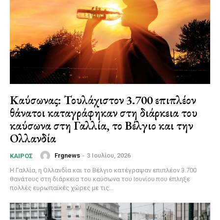
Καύσωνας: Τουλάχιστον 3.700 επιπλέον
θάνατοι καταγράφηκαν στη διάρκεια του
καύσωνα στη Γαλλία, το Βέλγιο και την
Ολλανδία
Frgnews
-
3 Ιουλίου, 2026
ΚΑΙΡΌΣ
Η Γαλλία, η Ολλανδία και το Βέλγιο κατέγραψαν επιπλέον 3.700
θανάτους στη διάρκεια του καύσωνα του Ιουνίου που έπληξε
πολλές ευρωπαϊκές χώρες με τις...