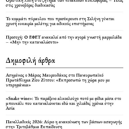
Οριστική λύση στο ζήτημα των πινακίδων κυκλοφορίας – Τέλος
στις χρονοβόρες διαδικασίες
Το κομμάτι πύραυλου που προσέκρουσε στη Σελήνη γίνεται
χρυσή ευκαιρία μελέτης για ειδικούς επιστήμονες
Προσοχή: Ο ΕΦΕΤ ανακαλεί από την αγορά γνωστή μαρμελάδα
– «Μην την καταναλώσετε»
Δημοφιλή άρθρα
Ασημένιος ο Μάριος Μαυρουδάκος στο Πανευρωπαϊκό
Πρωτάθλημα Ζίου Ζίτσου: «Εκπροσωπώ τη χώρα μου με
υπερηφάνεια»
«Snake wine»: Το παράξενο αλκοολούχο ποτό με φίδια μέσα στο
μπουκάλι που καταναλώνεται εδώ και χιλιάδες χρόνια στην
Ασία
Πανελλαδικές 2026: Αύριο η ανακοίνωση των βάσεων εισαγωγής
στην Τριτοβάθμια Εκπαίδευση