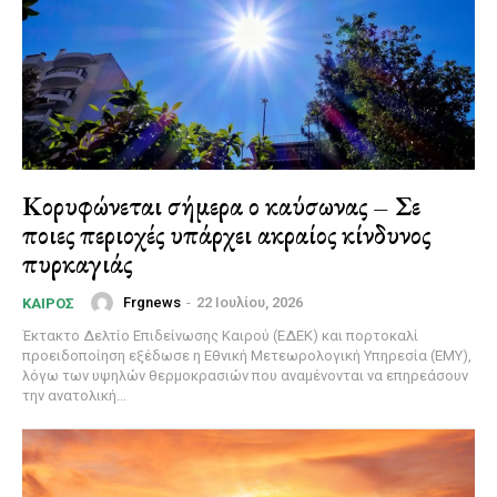
Κορυφώνεται σήμερα ο καύσωνας – Σε
ποιες περιοχές υπάρχει ακραίος κίνδυνος
πυρκαγιάς
Frgnews
-
22 Ιουλίου, 2026
ΚΑΙΡΌΣ
Έκτακτο Δελτίο Επιδείνωσης Καιρού (ΕΔΕΚ) και πορτοκαλί
προειδοποίηση εξέδωσε η Εθνική Μετεωρολογική Υπηρεσία (ΕΜΥ),
λόγω των υψηλών θερμοκρασιών που αναμένονται να επηρεάσουν
την ανατολική...