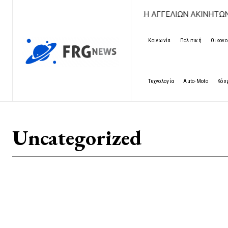
ΔΩΡΕΑΝ ΚΑΤΑΧΩΡΗΣΗ ΑΓΓΕΛΙΩΝ ΑΚΙΝΗΤΩΝ &
Κοινωνία
Πολιτική
Οικονο
Τεχνολογία
Auto-Moto
Κόσ
Uncategorized