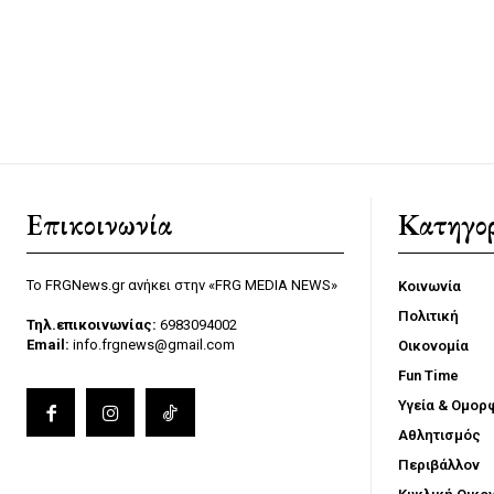
Επικοινωνία
Κατηγορ
Το FRGNews.gr ανήκει στην «FRG MEDIA NEWS»
Κοινωνία
Πολιτική
Τηλ.επικοινωνίας:
6983094002
Email:
info.frgnews@gmail.com
Οικονομία
Fun Time
Υγεία & Ομορ
Αθλητισμός
Περιβάλλον