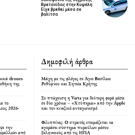
Βρετανίδας στην Κυψέλη:
Είχε βρεθεί μέσα σε
βαλίτσα
Δημοφιλή άρθρα
νικά drones
Μάχη με τις φλόγες σε Άγιο Βασίλειο
ποθήκη της
Ρεθύμνου και Σητεία Κρήτης
Σε πτώχευση η Varta για δεύτερη φορά μέσα
ια το
σε δύο χρόνια – «Χτύπημα» από την Apple
ους 2026-
και τον κινεζικό ανταγωνισμό
Φιλιππίνες: Ο στρατός ετοιμάζεται να
ψε την
αγοράσει σύστημα πυραύλων μέσου
κοραλλιών από
βεληνεκούς από τις ΗΠΑ