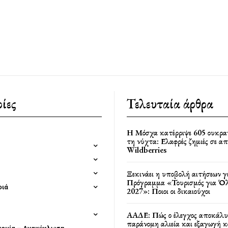
ίες
Τελευταία άρθρα
Η Μόσχα κατέρριψε 605 ουκρα
τη νύχτα: Ελαφρές ζημιές σε α
Wildberries
Ξεκινάει η υποβολή αιτήσεων γ
Πρόγραμμα «Τουρισμός για Όλ
φιά
2027»: Ποιοι οι δικαιούχοι
ΑΑΔΕ: Πώς ο έλεγχος αποκάλυ
παράνομη αλιεία και εξαγωγή 