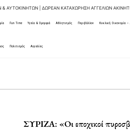
 ΑΥΤΟΚΙΝΗΤΩΝ | ΔΩΡΕΑΝ ΚΑΤΑΧΩΡΗΣΗ ΑΓΓΕΛΙΩΝ ΑΚΙΝΗΤΩΝ
μία
Fun Time
Υγεία & Ομορφιά
Αθλητισμός
Περιβάλλον
Κυκλική Οικονομία 
μος
Πολιτισμός
Αγγελίες
ΣΥΡΙΖΑ: «Οι εποχικοί πυροσβ