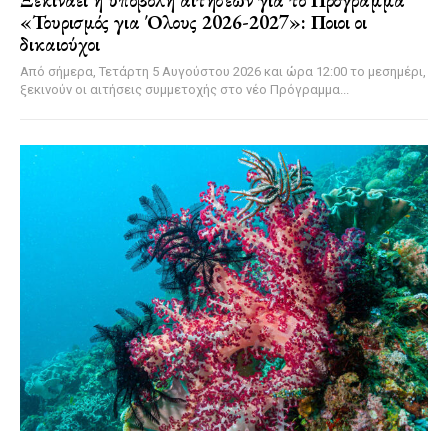
Ξεκινάει η υποβολή αιτήσεων για το Πρόγραμμα
«Τουρισμός για Όλους 2026-2027»: Ποιοι οι
δικαιούχοι
Από σήμερα, Τετάρτη 5 Αυγούστου 2026 και ώρα 12:00 το μεσημέρι,
ξεκινούν οι αιτήσεις συμμετοχής στο νέο Πρόγραμμα...