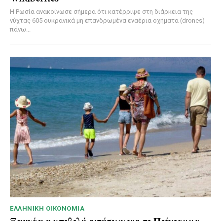
Η Ρωσία ανακοίνωσε σήμερα ότι κατέρριψε στη διάρκεια της
νύχτας 605 ουκρανικά μη επανδρωμένα εναέρια οχήματα (drones)
πάνω...
ΕΛΛΗΝΙΚΉ ΟΙΚΟΝΟΜΊΑ