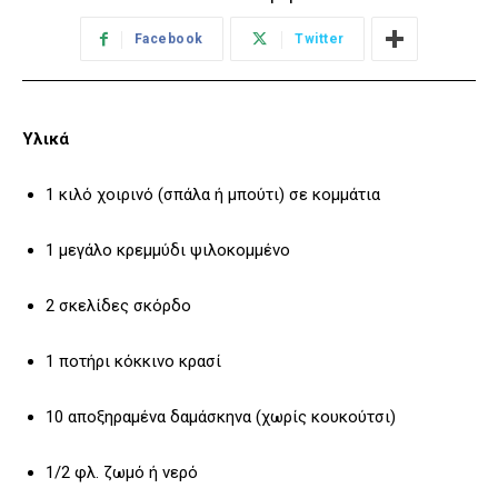
Facebook
Twitter
Υλικά
1 κιλό χοιρινό (σπάλα ή μπούτι) σε κομμάτια
1 μεγάλο κρεμμύδι ψιλοκομμένο
2 σκελίδες σκόρδο
1 ποτήρι κόκκινο κρασί
10 αποξηραμένα δαμάσκηνα (χωρίς κουκούτσι)
1/2 φλ. ζωμό ή νερό