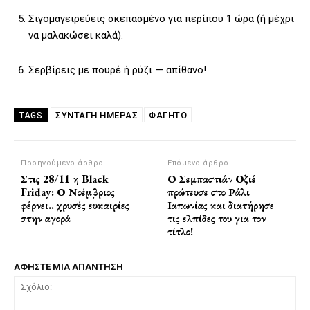
Σιγομαγειρεύεις σκεπασμένο για περίπου 1 ώρα (ή μέχρι
να μαλακώσει καλά).
Σερβίρεις με πουρέ ή ρύζι — απίθανο!
ΣΥΝΤΑΓΗ ΗΜΕΡΑΣ
ΦΑΓΗΤΌ
TAGS
Προηγούμενο άρθρο
Επόμενο άρθρο
Στις 28/11 η Black
Ο Σεμπαστιάν Οζιέ
Friday: Ο Νοέμβριος
πρώτευσε στο Ράλι
φέρνει.. χρυσές ευκαιρίες
Ιαπωνίας και διατήρησε
στην αγορά
τις ελπίδες του για τον
τίτλο!
ΑΦΗΣΤΕ ΜΙΑ ΑΠΑΝΤΗΣΗ