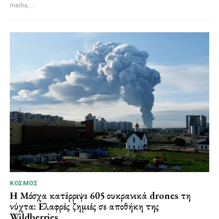
media,...
ΚΌΣΜΟΣ
Η Μόσχα κατέρριψε 605 ουκρανικά drones τη
νύχτα: Ελαφρές ζημιές σε αποθήκη της
Wildberries