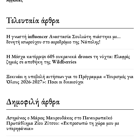
Αγγελίες
Τελευταία άρθρα
Η γνωστή influencer Αναστασία Σουλιώτη πιάστηκε με…
δονητή εσωρούχου στο αεροδρόμιο της Νάπολης!
Η Μόσχα κατέρριψε 605 ουκρανικά drones τη νύχτα: Ελαφρές
ζημιές σε αποθήκη της Wildberries
Ξεκινάει η υποβολή αιτήσεων για το Πρόγραμμα «Τουρισμός για
Όλους 2026-2027»: Ποιοι οι δικαιούχοι
Δημοφιλή άρθρα
Ασημένιος ο Μάριος Μαυρουδάκος στο Πανευρωπαϊκό
Πρωτάθλημα Ζίου Ζίτσου: «Εκπροσωπώ τη χώρα μου με
υπερηφάνεια»