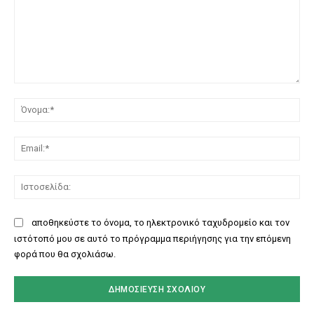
Σχόλιο:
Όν
Ema
Ισ
αποθηκεύστε το όνομα, το ηλεκτρονικό ταχυδρομείο και τον
ιστότοπό μου σε αυτό το πρόγραμμα περιήγησης για την επόμενη
φορά που θα σχολιάσω.