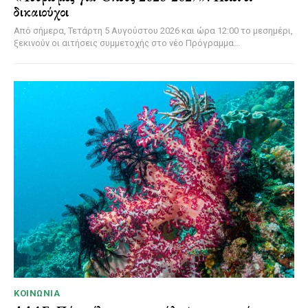
δικαιούχοι
Από σήμερα, Τετάρτη 5 Αυγούστου 2026 και ώρα 12:00 το μεσημέρι,
ξεκινούν οι αιτήσεις συμμετοχής στο νέο Πρόγραμμα...
ΚΟΙΝΩΝΊΑ