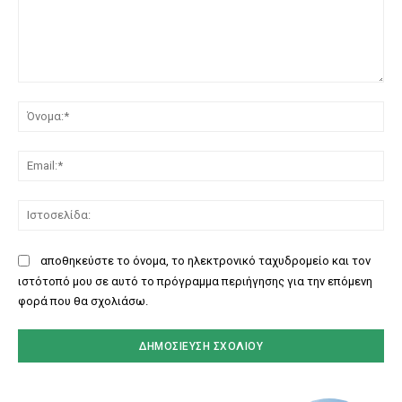
Σχόλιο:
Όν
Ema
Ισ
αποθηκεύστε το όνομα, το ηλεκτρονικό ταχυδρομείο και τον
ιστότοπό μου σε αυτό το πρόγραμμα περιήγησης για την επόμενη
φορά που θα σχολιάσω.