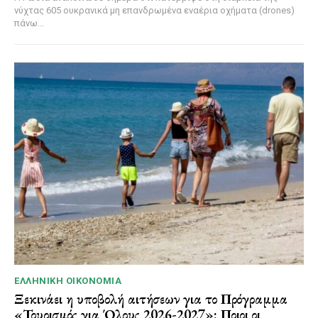
νύχτας 605 ουκρανικά μη επανδρωμένα εναέρια οχήματα (drones)
πάνω...
ΕΛΛΗΝΙΚΉ ΟΙΚΟΝΟΜΊΑ
Ξεκινάει η υποβολή αιτήσεων για το Πρόγραμμα
«Τουρισμός για Όλους 2026-2027»: Ποιοι οι