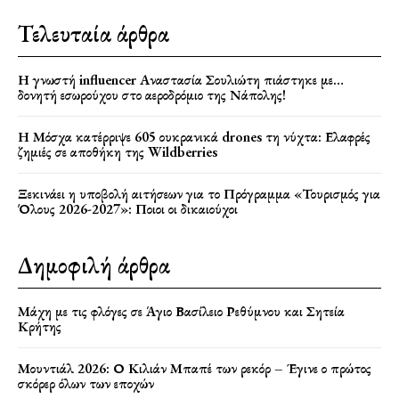
Τελευταία άρθρα
Η γνωστή influencer Αναστασία Σουλιώτη πιάστηκε με…
δονητή εσωρούχου στο αεροδρόμιο της Νάπολης!
Η Μόσχα κατέρριψε 605 ουκρανικά drones τη νύχτα: Ελαφρές
ζημιές σε αποθήκη της Wildberries
Ξεκινάει η υποβολή αιτήσεων για το Πρόγραμμα «Τουρισμός για
Όλους 2026-2027»: Ποιοι οι δικαιούχοι
Δημοφιλή άρθρα
Μάχη με τις φλόγες σε Άγιο Βασίλειο Ρεθύμνου και Σητεία
Κρήτης
Μουντιάλ 2026: Ο Κιλιάν Μπαπέ των ρεκόρ – Έγινε ο πρώτος
σκόρερ όλων των εποχών