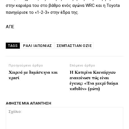
στην καριέρα του στο βάθρο ενός αγώνα WRC και η Toyota
πανηγύρισε το «1-2-3» στην έδρα της.
ΑΠΕ
ΡΆΛΙ ΙΑΠΩΝΊΑΣ
ΣΕΜΠΑΣΤΙΆΝ ΟΖΙΈ
TAGS
Προηγούμενο άρθρο
Επόμενο άρθρο
Χοιρινό με δαμάσκηνα και
Η Κατερίνα Καινούργιου
κρασί
ανακοίνωσε πώς είναι
έγκυος: «Ένα μικρό θαύμα
καθοδόν» (φώτο)
ΑΦΗΣΤΕ ΜΙΑ ΑΠΑΝΤΗΣΗ