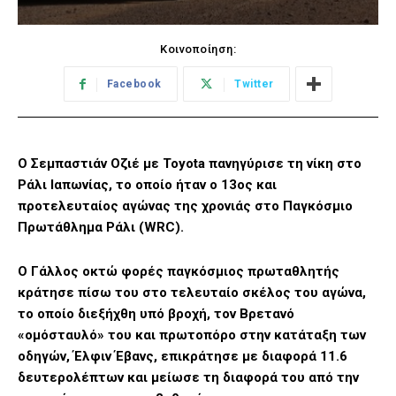
Κοινοποίηση:
Facebook
Twitter
Ο Σεμπαστιάν Οζιέ με Toyota πανηγύρισε τη νίκη στο
Ράλι Ιαπωνίας, το οποίο ήταν ο 13ος και
προτελευταίος αγώνας της χρονιάς στο Παγκόσμιο
Πρωτάθλημα Ράλι (WRC).
Ο Γάλλος οκτώ φορές παγκόσμιος πρωταθλητής
κράτησε πίσω του στο τελευταίο σκέλος του αγώνα,
το οποίο διεξήχθη υπό βροχή, τον Βρετανό
«ομόσταυλό» του και πρωτοπόρο στην κατάταξη των
οδηγών, Έλφιν Έβανς, επικράτησε με διαφορά 11.6
δευτερολέπτων και μείωσε τη διαφορά του από την