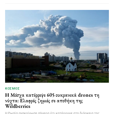
ΚΌΣΜΟΣ
Η Μόσχα κατέρριψε 605 ουκρανικά drones τη
νύχτα: Ελαφρές ζημιές σε αποθήκη της
Wildberries
Η Ρωσία ανακοίνωσε σήμερα ότι κατέρριψε στη διάρκεια της