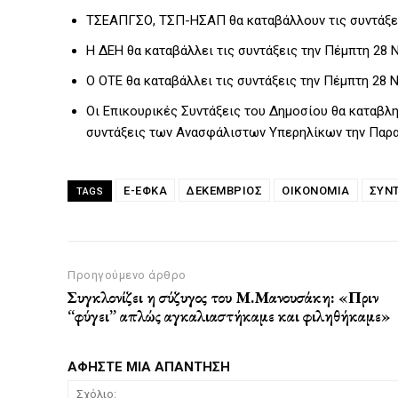
ΤΣΕΑΠΓΣΟ, ΤΣΠ-ΗΣΑΠ θα καταβάλλουν τις συντάξει
Η ΔΕΗ θα καταβάλλει τις συντάξεις την Πέμπτη 28 
Ο ΟΤΕ θα καταβάλλει τις συντάξεις την Πέμπτη 28 
Οι Επικουρικές Συντάξεις του Δημοσίου θα καταβλ
συντάξεις των Ανασφάλιστων Υπερηλίκων την Παρ
E-ΕΦΚΑ
ΔΕΚΈΜΒΡΙΟΣ
ΟΙΚΟΝΟΜΙΑ
ΣΥΝΤ
TAGS
Προηγούμενο άρθρο
Συγκλονίζει η σύζυγος του Μ.Μανουσάκη: «Πριν
“φύγει” απλώς αγκαλιαστήκαμε και φιληθήκαμε»
ΑΦΗΣΤΕ ΜΙΑ ΑΠΑΝΤΗΣΗ