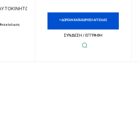
ΝΗΤΩΝ | ΔΩΡΕΑΝ ΚΑΤΑΧΩΡΗΣΗ ΑΓΓΕΛΙΩΝ ΑΚΙΝΗΤΩΝ & ΑΥΤΟ
+ ΔΩΡΕΑΝ ΚΑΤΑΧΩΡΗΣΗ ΑΓΓΕΛΙΑΣ
– Ανακύκλωση
ΣΥΝΔΕΣΗ / ΕΓΓΡΑΦΗ