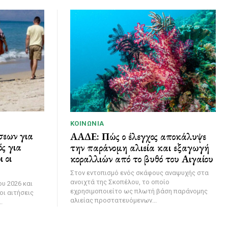
ΚΟΙΝΩΝΊΑ
σεων για
ΑΑΔΕ: Πώς ο έλεγχος αποκάλυψε
ς για
την παράνομη αλιεία και εξαγωγή
 οι
κοραλλιών από το βυθό του Αιγαίου
Στον εντοπισμό ενός σκάφους αναψυχής στα
ανοιχτά της Σκοπέλου, το οποίο
υ 2026 και
εχρησιμοποιείτο ως πλωτή βάση παράνομης
οι αιτήσεις
αλιείας προστατευόμενων...
.