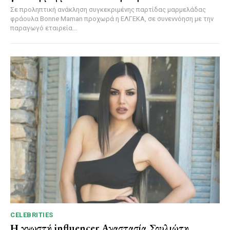
Σε προληπτική ανάκληση συγκεκριμένης παρτίδας μαρμελάδας
φράουλα Bonne Maman προχωρά η ΕΛΓΕΚΑ, σε συνεννόηση με την
παραγωγό εταιρεία...
CELEBRITIES
Η γνωστή influencer Αναστασία Σουλιώτη