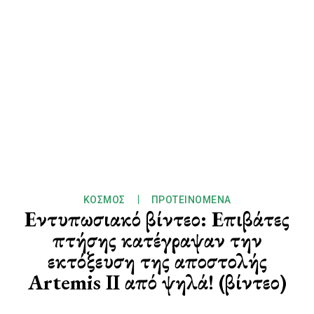
ΚΌΣΜΟΣ
ΠΡΟΤΕΙΝΌΜΕΝΑ
Εντυπωσιακό βίντεο: Επιβάτες
πτήσης κατέγραψαν την
εκτόξευση της αποστολής
Artemis II από ψηλά! (βίντεο)