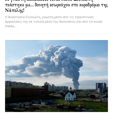
πιάστηκε με… δονητή εσωρούχου στο αεροδρόμιο της
Νάπολης!
Η Αναστασία Σουλιώτη, γνωστή μέσα από τις τηλεοπτικές
εμφανίσεις της σε τοπικά μέσα της Θεσσαλίας και από τα social
media,...