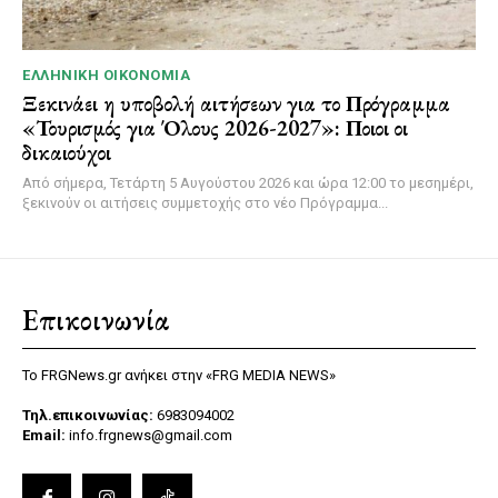
ΕΛΛΗΝΙΚΉ ΟΙΚΟΝΟΜΊΑ
Ξεκινάει η υποβολή αιτήσεων για το Πρόγραμμα
«Τουρισμός για Όλους 2026-2027»: Ποιοι οι
δικαιούχοι
Από σήμερα, Τετάρτη 5 Αυγούστου 2026 και ώρα 12:00 το μεσημέρι,
ξεκινούν οι αιτήσεις συμμετοχής στο νέο Πρόγραμμα...
Επικοινωνία
Το FRGNews.gr ανήκει στην «FRG MEDIA NEWS»
Τηλ.επικοινωνίας:
6983094002
Email:
info.frgnews@gmail.com