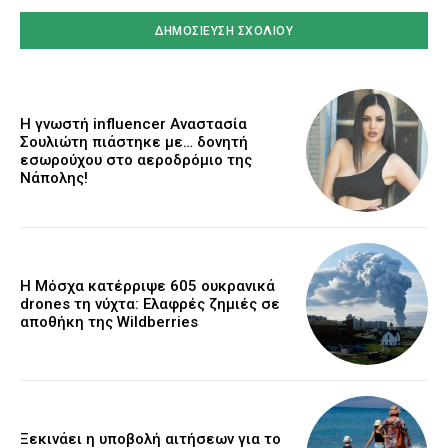
Η γνωστή influencer Αναστασία
Σουλιώτη πιάστηκε με… δονητή
εσωρούχου στο αεροδρόμιο της
Νάπολης!
Η Μόσχα κατέρριψε 605 ουκρανικά
drones τη νύχτα: Ελαφρές ζημιές σε
αποθήκη της Wildberries
Ξεκινάει η υποβολή αιτήσεων για το