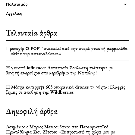
Πολιτισμός
Αγγελίες
Τελευταία άρθρα
Προσοχή: Ο ΕΦΕΤ ανακαλεί από την αγορά γνωστή μαρμελάδα
– «Μην την καταναλώσετε»
Η γνωστή influencer Αναστασία Σουλιώτη πιάστηκε με…
δονητή εσωρούχου στο αεροδρόμιο της Νάπολης!
Η Μόσχα κατέρριψε 605 ουκρανικά drones τη νύχτα: Ελαφρές
ζημιές σε αποθήκη της Wildberries
Δημοφιλή άρθρα
Ασημένιος ο Μάριος Μαυρουδάκος στο Πανευρωπαϊκό
Πρωτάθλημα Ζίου Ζίτσου: «Εκπροσωπώ τη χώρα μου με