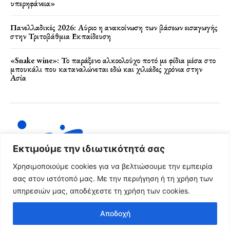
υπερηφάνεια»
Πανελλαδικές 2026: Αύριο η ανακοίνωση των βάσεων εισαγωγής
στην Τριτοβάθμια Εκπαίδευση
«Snake wine»: Το παράξενο αλκοολούχο ποτό με φίδια μέσα στο
μπουκάλι που καταναλώνεται εδώ και χιλιάδες χρόνια στην
Ασία
Εκτιμούμε την ιδιωτικότητά σας
Χρησιμοποιούμε cookies για να βελτιώσουμε την εμπειρία
σας στον ιστότοπό μας. Με την περιήγηση ή τη χρήση των
υπηρεσιών μας, αποδέχεστε τη χρήση των cookies.
Όροι Χρήσης & Πολιτική Απορρήτου
Αποδοχή
© 2024 FRG News Copyright - Created by NEXT Digital