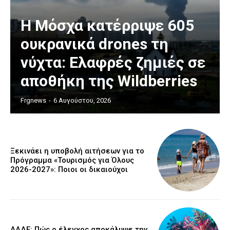
Η Μόσχα κατέρριψε 605
ουκρανικά drones τη
νύχτα: Ελαφρές ζημιές σε
αποθήκη της Wildberries
Frgnews
-
6 Αυγούστου, 2026
Ξεκινάει η υποβολή αιτήσεων για το
Πρόγραμμα «Τουρισμός για Όλους
2026-2027»: Ποιοι οι δικαιούχοι
ΑΑΔΕ: Πώς ο έλεγχος αποκάλυψε την