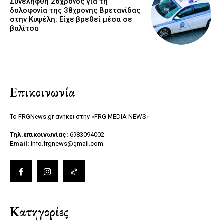
Συνελήφθη 26χρονος για τη
δολοφονία της 38χρονης Βρετανίδας
στην Κυψέλη: Είχε βρεθεί μέσα σε
βαλίτσα
Επικοινωνία
Το FRGNews.gr ανήκει στην «FRG MEDIA NEWS»
Τηλ.επικοινωνίας:
6983094002
Email:
info.frgnews@gmail.com
Κατηγορίες