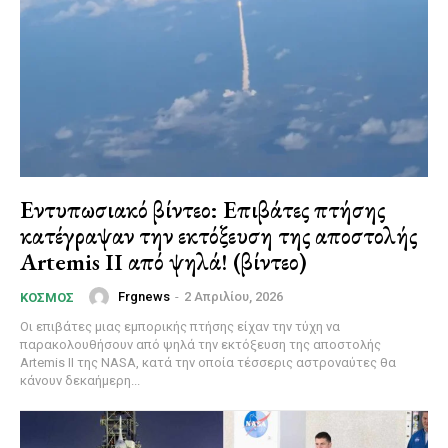
Εντυπωσιακό βίντεο: Επιβάτες πτήσης
κατέγραψαν την εκτόξευση της αποστολής
Artemis II από ψηλά! (βίντεο)
Frgnews
-
2 Απριλίου, 2026
ΚΌΣΜΟΣ
Οι επιβάτες μιας εμπορικής πτήσης είχαν την τύχη να
παρακολουθήσουν από ψηλά την εκτόξευση της αποστολής
Artemis II της NASA, κατά την οποία τέσσερις αστροναύτες θα
κάνουν δεκαήμερη...