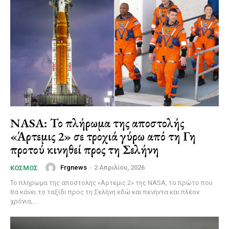
NASA: Το πλήρωμα της αποστολής
«Άρτεμις 2» σε τροχιά γύρω από τη Γη
προτού κινηθεί προς τη Σελήνη
Frgnews
-
2 Απριλίου, 2026
ΚΌΣΜΟΣ
Το πλήρωμα της αποστολής «Άρτεμις 2» της NASA, το πρώτο που
θα κάνει το ταξίδι προς τη Σελήνη εδώ και πενήντα και πλέον
χρόνια,...