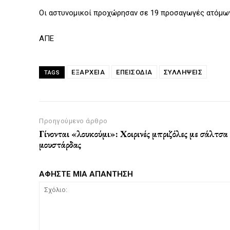
Οι αστυνομικοί προχώρησαν σε 19 προσαγωγές ατόμων
ΑΠΕ
ΕΞΆΡΧΕΙΑ
ΕΠΕΙΣΌΔΙΑ
ΣΥΛΛΗΨΕΙΣ
TAGS
Προηγούμενο άρθρο
Γίνονται «λουκούμι»: Χοιρινές μπριζόλες με σάλτσα
μουστάρδας
ΑΦΗΣΤΕ ΜΙΑ ΑΠΑΝΤΗΣΗ