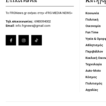
Επικοινωνία
Κατηγορ
Το FRGNews.gr ανήκει στην «FRG MEDIA NEWS»
Κοινωνία
Πολιτική
Τηλ.επικοινωνίας:
6983094002
Email:
info.frgnews@gmail.com
Οικονομία
Fun Time
Υγεία & Ομορ
Αθλητισμός
Περιβάλλον
Κυκλική Οικο
Τεχνολογία
Auto-Moto
Κόσμος
Πολιτισμός
Αγγελίες