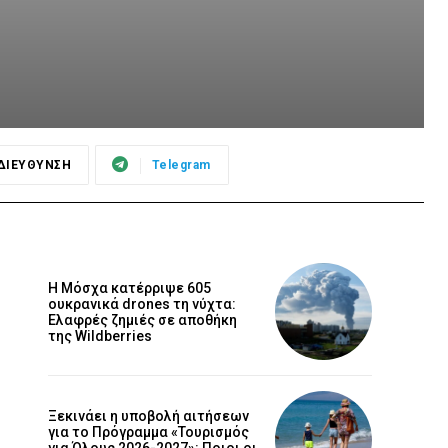
ΔΙΕΥΘΥΝΣΗ
Telegram
Η Μόσχα κατέρριψε 605
ουκρανικά drones τη νύχτα:
Ελαφρές ζημιές σε αποθήκη
της Wildberries
Ξεκινάει η υποβολή αιτήσεων
για το Πρόγραμμα «Τουρισμός
για Όλους 2026-2027»: Ποιοι οι