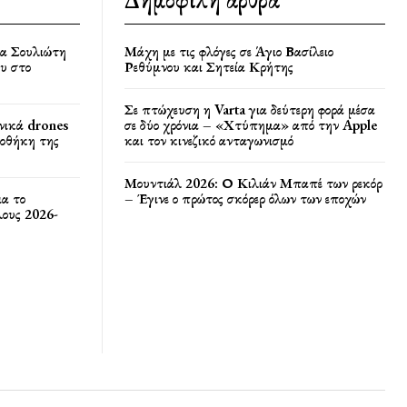
Δημοφιλή άρθρα
ία Σουλιώτη
Μάχη με τις φλόγες σε Άγιο Βασίλειο
υ στο
Ρεθύμνου και Σητεία Κρήτης
Σε πτώχευση η Varta για δεύτερη φορά μέσα
νικά drones
σε δύο χρόνια – «Χτύπημα» από την Apple
ποθήκη της
και τον κινεζικό ανταγωνισμό
Μουντιάλ 2026: Ο Κιλιάν Μπαπέ των ρεκόρ
ια το
– Έγινε ο πρώτος σκόρερ όλων των εποχών
ους 2026-