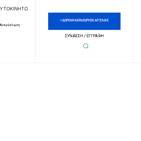
ΝΗΤΩΝ | ΔΩΡΕΑΝ ΚΑΤΑΧΩΡΗΣΗ ΑΓΓΕΛΙΩΝ ΑΚΙΝΗΤΩΝ & ΑΥΤΟ
+ ΔΩΡΕΑΝ ΚΑΤΑΧΩΡΗΣΗ ΑΓΓΕΛΙΑΣ
– Ανακύκλωση
ΣΥΝΔΕΣΗ / ΕΓΓΡΑΦΗ