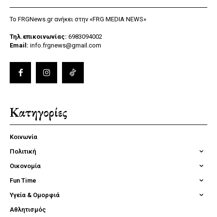
Το FRGNews.gr ανήκει στην «FRG MEDIA NEWS»
Τηλ.επικοινωνίας:
6983094002
Email:
info.frgnews@gmail.com
Κατηγορίες
Κοινωνία
Πολιτική
Οικονομία
Fun Time
Υγεία & Ομορφιά
Αθλητισμός