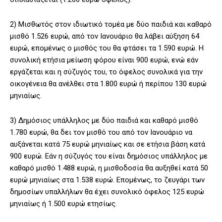
2) Μισθωτός στον ιδιωτικό τομέα με δύο παιδιά και καθαρό
μισθό 1.526 ευρώ, από τον Ιανουάριο θα λάβει αύξηση 64
ευρώ, επομένως ο μισθός του θα φτάσει τα 1.590 ευρώ. Η
συνολική ετήσια μείωση φόρου είναι 900 ευρώ, ενώ εάν
εργάζεται και η σύζυγός του, το όφελος συνολικά για την
οικογένεια θα ανέλθει στα 1.800 ευρώ ή περίπου 130 ευρώ
μηνιαίως.
3) Δημόσιος υπάλληλος με δύο παιδιά και καθαρό μισθό
1.780 ευρώ, θα δει τον μισθό του από τον Ιανουάριο να
αυξάνεται κατά 75 ευρώ μηνιαίως και σε ετήσια βάση κατά
900 ευρώ. Εάν η σύζυγός του είναι δημόσιος υπάλληλος με
καθαρό μισθό 1.488 ευρώ, η μισθοδοσία θα αυξηθεί κατά 50
ευρώ μηνιαίως στα 1.538 ευρώ. Επομένως, το ζευγάρι των
δημοσίων υπαλλήλων θα έχει συνολικό όφελος 125 ευρώ
μηνιαίως ή 1.500 ευρώ ετησίως.