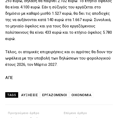
293 ευρώ, δηλαδή θα παίρνει 2.102 ευρώ. Το ετήσιο όφελος
θα είναι 4.100 ευρώ. Εάν η σύζυγός του εργάζεται στο
δημόσιο με καθαρό μισθό 1.527 ευρώ, θα δει τις αποδοχές
της να αυξάνονται κατά 140 ευρώ στα 1.667 ευρώ. Συνολικά,
το μηνιαίο όφελος και για τους δύο εργαζόμενους
πολύτεκνους θα είναι 433 ευρώ και το ετήσιο όφελος 5.780
ευρώ.
Τέλος, οι ατομικές επιχειρήσεις και οι αγρότες θα δουν την
ωφέλεια με την υποβολή των δηλώσεων του φορολογικού
έτους 2026, τον Μάρτιο 2027.
ΑΠΕ
ΑΥΞΗΣΕΙΣ
ΕΡΓΑΖΟΜΕΝΟΙ
ΟΙΚΟΝΟΜΙΑ
TAGS
Προηγούμενο άρθρο
Επόμενο άρθρο