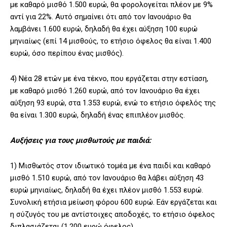
με καθαρό μισθό 1.500 ευρώ, θα φορολογείται πλέον με 9%
αντί για 22%. Αυτό σημαίνει ότι από τον Ιανουάριο θα
λαμβάνει 1.600 ευρώ, δηλαδή θα έχει αύξηση 100 ευρώ
μηνιαίως (επί 14 μισθούς, το ετήσιο όφελος θα είναι 1.400
ευρώ, όσο περίπου ένας μισθός).
4) Νέα 28 ετών με ένα τέκνο, που εργάζεται στην εστίαση,
με καθαρό μισθό 1.260 ευρώ, από τον Ιανουάριο θα έχει
αύξηση 93 ευρώ, στα 1.353 ευρώ, ενώ το ετήσιο όφελός της
θα είναι 1.300 ευρώ, δηλαδή ένας επιπλέον μισθός.
Αυξήσεις για τους μισθωτούς με παιδιά:
1) Μισθωτός στον ιδιωτικό τομέα με ένα παιδί και καθαρό
μισθό 1.510 ευρώ, από τον Ιανουάριο θα λάβει αύξηση 43
ευρώ μηνιαίως, δηλαδή θα έχει πλέον μισθό 1.553 ευρώ.
Συνολική ετήσια μείωση φόρου 600 ευρώ. Εάν εργάζεται και
η σύζυγός του με αντίστοιχες αποδοχές, το ετήσιο όφελος
διπλασιάζεται (1.200 ευρώ όφελος).