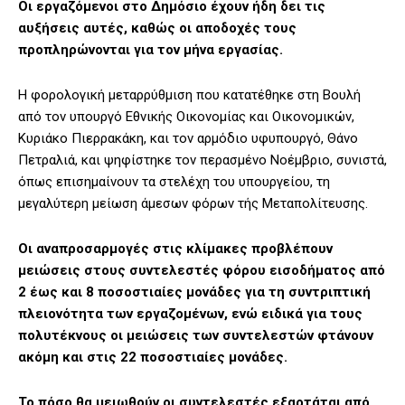
Οι εργαζόμενοι στο Δημόσιο έχουν ήδη δει τις
αυξήσεις αυτές, καθώς οι αποδοχές τους
προπληρώνονται για τον μήνα εργασίας.
Η φορολογική μεταρρύθμιση που κατατέθηκε στη Βουλή
από τον υπουργό Εθνικής Οικονομίας και Οικονομικών,
Κυριάκο Πιερρακάκη, και τον αρμόδιο υφυπουργό, Θάνο
Πετραλιά, και ψηφίστηκε τον περασμένο Νοέμβριο, συνιστά,
όπως επισημαίνουν τα στελέχη του υπουργείου, τη
μεγαλύτερη μείωση άμεσων φόρων τής Μεταπολίτευσης.
Οι αναπροσαρμογές στις κλίμακες προβλέπουν
μειώσεις στους συντελεστές φόρου εισοδήματος από
2 έως και 8 ποσοστιαίες μονάδες για τη συντριπτική
πλειονότητα των εργαζομένων, ενώ ειδικά για τους
πολυτέκνους οι μειώσεις των συντελεστών φτάνουν
ακόμη και στις 22 ποσοστιαίες μονάδες.
Το πόσο θα μειωθούν οι συντελεστές εξαρτάται από