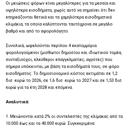
Οι μειώσεις φόρων είναι μεγαλύτερες για τα μεσαία και
υψηλότερα εισοδήματα, χωρίς αυτό να σημαίνει ότι δεν
επηρεάζονται θετικά και τα χαμηλότερα εισοδηματικά
κλιμάκια, τα οποία καλύπτονται ταυτόχρονα σε μεγάλο
βαθμό και από το αφορολόγητο.
Συνολικά, ωφελούνται περίπου 4 εκατομμύρια
φορολογούμενοι (μισθωτοί δημοσίου και ιδιωτικού τομέα,
συνταξιούχοι, ελεύθεροι επαγγελματίες, αγρότες) που
σήμερα υπόκεινται, με βάση τα εισοδήματά τους, σε φόρο
εισοδήματος. Το δημοσιονομικό κόστος εκτιμάται σε 1,2
δισ. ευρώ το 2026, σε 1,6 δισ. ευρώ το 2027 και σε 1,53 δισ.
ευρώ για τα έτη 2028 και επόμενα.
Αναλυτικά:
1. Μειώνονται κατά 2% οι συντελεστές της κλίμακας από τα
10.000 έως και τα 40.000 ευρώ. Συγκεκριμένα: