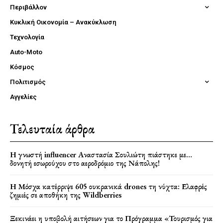
Περιβάλλον
Κυκλική Οικονομία – Ανακύκλωση
Τεχνολογία
Auto-Moto
Κόσμος
Πολιτισμός
Αγγελίες
Τελευταία άρθρα
Η γνωστή influencer Αναστασία Σουλιώτη πιάστηκε με…
δονητή εσωρούχου στο αεροδρόμιο της Νάπολης!
Η Μόσχα κατέρριψε 605 ουκρανικά drones τη νύχτα: Ελαφρές
ζημιές σε αποθήκη της Wildberries
Ξεκινάει η υποβολή αιτήσεων για το Πρόγραμμα «Τουρισμός για