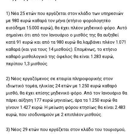
1) Νέα 25 ετών που εργάζεται στον κλάδο των υπηρεσιών
με 980 ευρώ καθαρά τον μήνα (ετήσιο φορολογητέο
εισόδημα 15.000 ευρώ), θα έχει πλέον μηδενικό φόρο. Αυτό
σημαίνει ότι από τον Ιανουάριο ο μισθός της θα αυξηθεί
κατά 91 ευρώ και από τα 980 ευρώ θα λαμβάνει πλέον 1.071
καθαρά (και για τους 14 μισθούς). Επομένως, το ετήσιο
καθαρό μισθολογικό της όφελος θα είναι 1.283 ευρώ,
περίπου 1,3 μισθούς.
2) Νέος εργαζόμενος σε εταιρία πληροφορικής στον
ιδιωτικό τομέα, ηλικίας 24 ετών με 1.250 ευρώ καθαρό
μισθό, θα έχει επίσης μηδενικό φόρο. Από τον Ιανουάριο θα
πάρει αύξηση 177 ευρώ μηνιαίως, άρα τα 1.250 ευρώ θα
γίνουν 1.427 ευρώ. Η μείωση φόρου ετησίως θα είναι 2.483
ευρώ, που ισοδυναμούν με 2 επιπλέον μισθούς.
3) Νέος 29 ετών που εργάζεται στον κλάδο του τουρισμού,