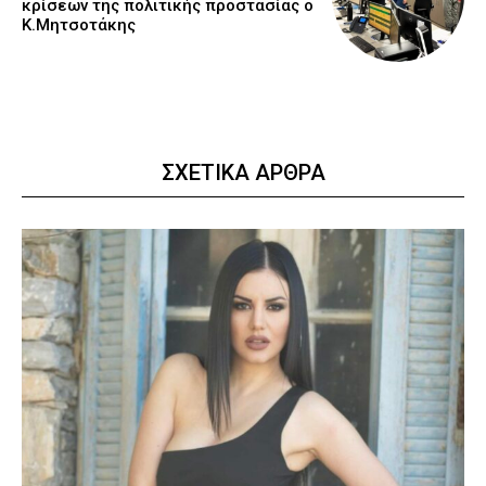
κρίσεων της πολιτικής προστασίας ο
Κ.Μητσοτάκης
ΣΧΕΤΙΚΑ ΑΡΘΡΑ