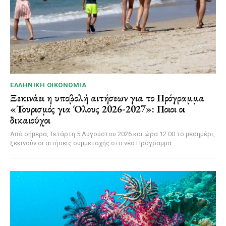
ΕΛΛΗΝΙΚΉ ΟΙΚΟΝΟΜΊΑ
Ξεκινάει η υποβολή αιτήσεων για το Πρόγραμμα
«Τουρισμός για Όλους 2026-2027»: Ποιοι οι
δικαιούχοι
Από σήμερα, Τετάρτη 5 Αυγούστου 2026 και ώρα 12:00 το μεσημέρι,
ξεκινούν οι αιτήσεις συμμετοχής στο νέο Πρόγραμμα...