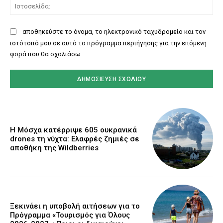
Ισ
αποθηκεύστε το όνομα, το ηλεκτρονικό ταχυδρομείο και τον
ιστότοπό μου σε αυτό το πρόγραμμα περιήγησης για την επόμενη
φορά που θα σχολιάσω.
Η Μόσχα κατέρριψε 605 ουκρανικά
drones τη νύχτα: Ελαφρές ζημιές σε
αποθήκη της Wildberries
Ξεκινάει η υποβολή αιτήσεων για το
Πρόγραμμα «Τουρισμός για Όλους