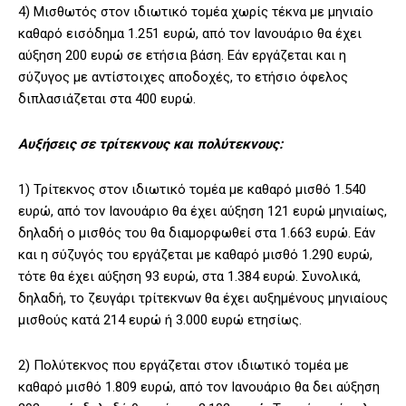
4) Μισθωτός στον ιδιωτικό τομέα χωρίς τέκνα με μηνιαίο
καθαρό εισόδημα 1.251 ευρώ, από τον Ιανουάριο θα έχει
αύξηση 200 ευρώ σε ετήσια βάση. Εάν εργάζεται και η
σύζυγος με αντίστοιχες αποδοχές, το ετήσιο όφελος
διπλασιάζεται στα 400 ευρώ.
Αυξήσεις σε τρίτεκνους και πολύτεκνους:
1) Τρίτεκνος στον ιδιωτικό τομέα με καθαρό μισθό 1.540
ευρώ, από τον Ιανουάριο θα έχει αύξηση 121 ευρώ μηνιαίως,
δηλαδή ο μισθός του θα διαμορφωθεί στα 1.663 ευρώ. Εάν
και η σύζυγός του εργάζεται με καθαρό μισθό 1.290 ευρώ,
τότε θα έχει αύξηση 93 ευρώ, στα 1.384 ευρώ. Συνολικά,
δηλαδή, το ζευγάρι τρίτεκνων θα έχει αυξημένους μηνιαίους
μισθούς κατά 214 ευρώ ή 3.000 ευρώ ετησίως.
2) Πολύτεκνος που εργάζεται στον ιδιωτικό τομέα με
καθαρό μισθό 1.809 ευρώ, από τον Ιανουάριο θα δει αύξηση