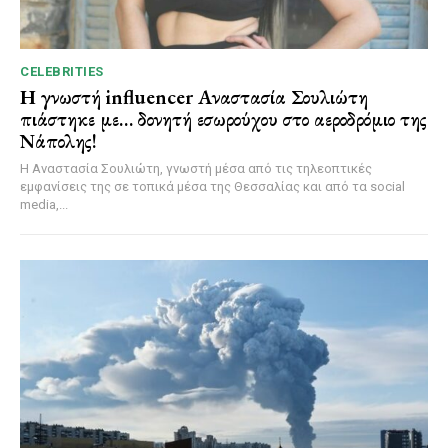
CELEBRITIES
Η γνωστή influencer Αναστασία Σουλιώτη
πιάστηκε με… δονητή εσωρούχου στο αεροδρόμιο της
Νάπολης!
Η Αναστασία Σουλιώτη, γνωστή μέσα από τις τηλεοπτικές
εμφανίσεις της σε τοπικά μέσα της Θεσσαλίας και από τα social
media,...