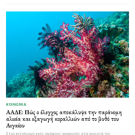
ΚΟΙΝΩΝΊΑ
ΑΑΔΕ: Πώς ο έλεγχος αποκάλυψε την παράνομη
αλιεία και εξαγωγή κοραλλιών από το βυθό του
Αιγαίου
Στον εντοπισμό ενός σκάφους αναψυχής στα ανοιχτά της