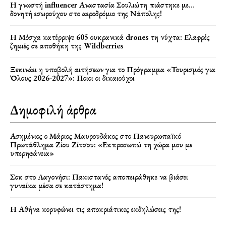
Η γνωστή influencer Αναστασία Σουλιώτη πιάστηκε με…
δονητή εσωρούχου στο αεροδρόμιο της Νάπολης!
Η Μόσχα κατέρριψε 605 ουκρανικά drones τη νύχτα: Ελαφρές
ζημιές σε αποθήκη της Wildberries
Ξεκινάει η υποβολή αιτήσεων για το Πρόγραμμα «Τουρισμός για
Όλους 2026-2027»: Ποιοι οι δικαιούχοι
Δημοφιλή άρθρα
Ασημένιος ο Μάριος Μαυρουδάκος στο Πανευρωπαϊκό
Πρωτάθλημα Ζίου Ζίτσου: «Εκπροσωπώ τη χώρα μου με
υπερηφάνεια»
Σοκ στο Λαγονήσι: Πακιστανός αποπειράθηκε να βιάσει
γυναίκα μέσα σε κατάστημα!
Η Αθήνα κορυφώνει τις αποκριάτικες εκδηλώσεις της!