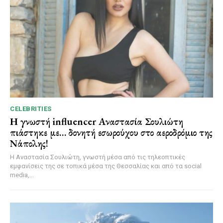
CELEBRITIES
Η γνωστή influencer Αναστασία Σουλιώτη
πιάστηκε με… δονητή εσωρούχου στο αεροδρόμιο της
Νάπολης!
Η Αναστασία Σουλιώτη, γνωστή μέσα από τις τηλεοπτικές
εμφανίσεις της σε τοπικά μέσα της Θεσσαλίας και από τα social
media,...