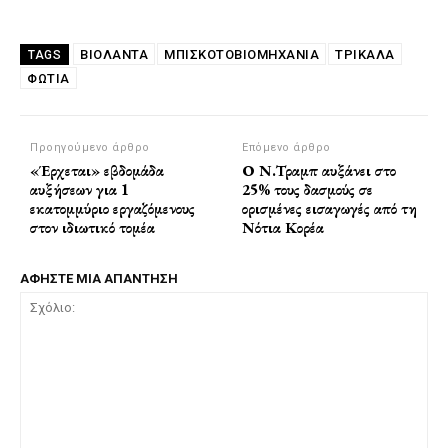
ΒΙΟΛΑΝΤΑ
ΜΠΙΣΚΟΤΟΒΙΟΜΗΧΑΝΊΑ
ΤΡΙΚΑΛΑ
TAGS
ΦΩΤΙΑ
Προηγούμενο άρθρο
Επόμενο άρθρο
«Έρχεται» εβδομάδα
Ο Ν.Τραμπ αυξάνει στο
αυξήσεων για 1
25% τους δασμούς σε
εκατομμύριο εργαζόμενους
ορισμένες εισαγωγές από τη
στον ιδιωτικό τομέα
Νότια Κορέα
ΑΦΗΣΤΕ ΜΙΑ ΑΠΑΝΤΗΣΗ