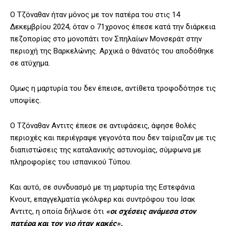
Ο Τζόναθαν ήταν μόνος με τον πατέρα του στις 14
Δεκεμβρίου 2024, όταν ο 71χρονος έπεσε κατά την διάρκεια
πεζοπορίας στο μονοπάτι τον Σπηλαίων Μονσεράτ στην
περιοχή της Βαρκελώνης. Αρχικά ο θάνατός του αποδόθηκε
σε ατύχημα.
Ομως η μαρτυρία του δεν έπεισε, αντίθετα τροφοδότησε τις
υποψίες.
Ο Τζόναθαν Αντιτς έπεσε σε αντιφάσεις, άφησε θολές
περιοχές και περιέγραψε γεγονότα που δεν ταίριαζαν με τις
διαπιστώσεις της καταλανικής αστυνομίας, σύμφωνα με
πληροφορίες του ισπανικού Τύπου.
Και αυτό, σε συνδυασμό με τη μαρτυρία της Εστεφάνια
Κνουτ, επαγγελματία γκόλφερ και συντρόφου του Ισακ
Αντιτς, η οποία δήλωσε ότι
«οι σχέσεις ανάμεσα στον
πατέρα και τον γιο ήταν κακές».