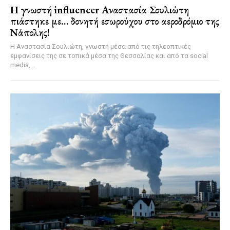
Η γνωστή influencer Αναστασία Σουλιώτη
πιάστηκε με… δονητή εσωρούχου στο αεροδρόμιο της
Νάπολης!
Η Αναστασία Σουλιώτη, γνωστή μέσα από τις τηλεοπτικές
εμφανίσεις της σε τοπικά μέσα της Θεσσαλίας και από τα social
media,...