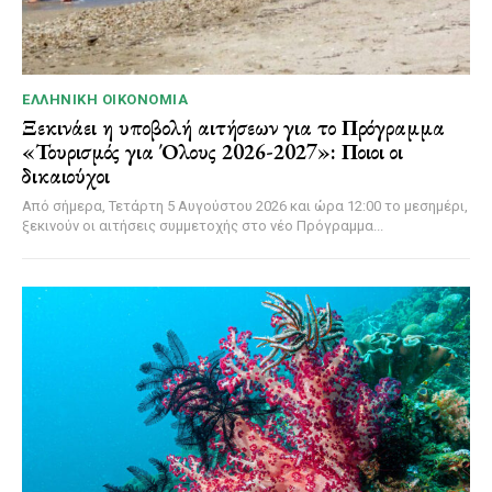
ΕΛΛΗΝΙΚΉ ΟΙΚΟΝΟΜΊΑ
Ξεκινάει η υποβολή αιτήσεων για το Πρόγραμμα
«Τουρισμός για Όλους 2026-2027»: Ποιοι οι
δικαιούχοι
Από σήμερα, Τετάρτη 5 Αυγούστου 2026 και ώρα 12:00 το μεσημέρι,
ξεκινούν οι αιτήσεις συμμετοχής στο νέο Πρόγραμμα...