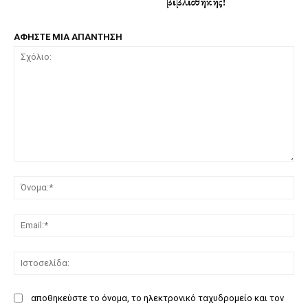
βιβλιοθήκης!
ΑΦΗΣΤΕ ΜΙΑ ΑΠΑΝΤΗΣΗ
Σχόλιο:
Όν
Ema
Ισ
αποθηκεύστε το όνομα, το ηλεκτρονικό ταχυδρομείο και τον