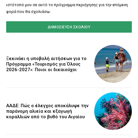
ιστότοπό μου σε αυτό το πρόγραμμα περιήγησης για την επόμενη
φορά που θα σχολιάσω.
Ξεκινάει η υποβολή αιτήσεων για το
Πρόγραμμα «Τουρισμός για Όλους
2026-2027»: Ποιοι οι δικαιούχοι
ΑΑΔΕ: Πώς ο έλεγχος αποκάλυψε την
παράνομη αλιεία και εξαγωγή
κοραλλιών από το βυθό του Αιγαίου