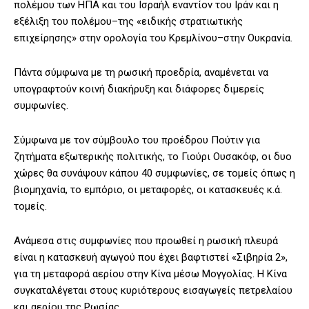
πολέμου των ΗΠΑ και του Ισραήλ εναντίον του Ιράν και η
εξέλιξη του πολέμου–της «ειδικής στρατιωτικής
επιχείρησης» στην ορολογία του Κρεμλίνου–στην Ουκρανία.
Πάντα σύμφωνα με τη ρωσική προεδρία, αναμένεται να
υπογραφτούν κοινή διακήρυξη και διάφορες διμερείς
συμφωνίες.
Σύμφωνα με τον σύμβουλο του προέδρου Πούτιν για
ζητήματα εξωτερικής πολιτικής, το Γιούρι Ουσακόφ, οι δυο
χώρες θα συνάψουν κάπου 40 συμφωνίες, σε τομείς όπως η
βιομηχανία, το εμπόριο, οι μεταφορές, οι κατασκευές κ.ά.
τομείς.
Ανάμεσα στις συμφωνίες που προωθεί η ρωσική πλευρά
είναι η κατασκευή αγωγού που έχει βαφτιστεί «Σιβηρία 2»,
για τη μεταφορά αερίου στην Κίνα μέσω Μογγολίας. Η Κίνα
συγκαταλέγεται στους κυριότερους εισαγωγείς πετρελαίου
και αερίου της Ρωσίας.