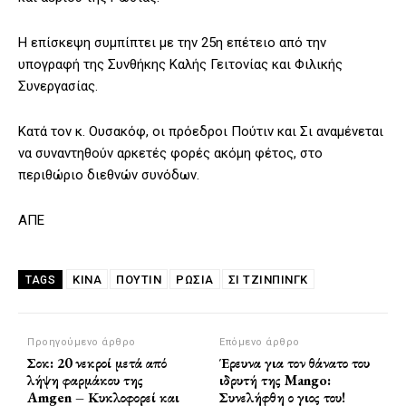
Η επίσκεψη συμπίπτει με την 25η επέτειο από την
υπογραφή της Συνθήκης Καλής Γειτονίας και Φιλικής
Συνεργασίας.
Κατά τον κ. Ουσακόφ, οι πρόεδροι Πούτιν και Σι αναμένεται
να συναντηθούν αρκετές φορές ακόμη φέτος, στο
περιθώριο διεθνών συνόδων.
ΑΠΕ
ΚΙΝΑ
ΠΟΥΤΙΝ
ΡΩΣΙΑ
ΣΙ ΤΖΙΝΠΊΝΓΚ
TAGS
Προηγούμενο άρθρο
Επόμενο άρθρο
Σοκ: 20 νεκροί μετά από
Έρευνα για τον θάνατο του
λήψη φαρμάκου της
ιδρυτή της Mango:
Amgen – Κυκλοφορεί και
Συνελήφθη ο γιος του!