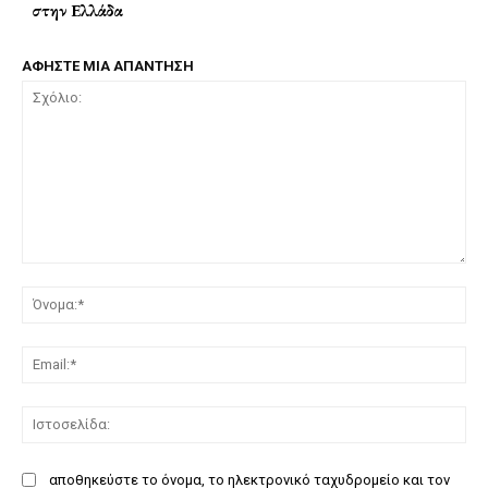
στην Ελλάδα
ΑΦΗΣΤΕ ΜΙΑ ΑΠΑΝΤΗΣΗ
Σχόλιο:
Όν
Ema
Ισ
αποθηκεύστε το όνομα, το ηλεκτρονικό ταχυδρομείο και τον