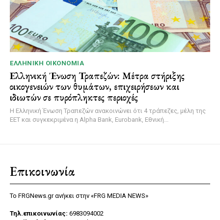
ΕΛΛΗΝΙΚΉ ΟΙΚΟΝΟΜΊΑ
Ελληνική Ένωση Τραπεζών: Μέτρα στήριξης
οικογενειών των θυμάτων, επιχειρήσεων και
ιδιωτών σε πυρόπληκτες περιοχές
Η Ελληνική Ένωση Τραπεζών ανακοινώνει ότι 4 τράπεζες, μέλη της
ΕΕΤ και συγκεκριμένα η Alpha Bank, Eurobank, Εθνική...
Επικοινωνία
Το FRGNews.gr ανήκει στην «FRG MEDIA NEWS»
Τηλ.επικοινωνίας:
6983094002