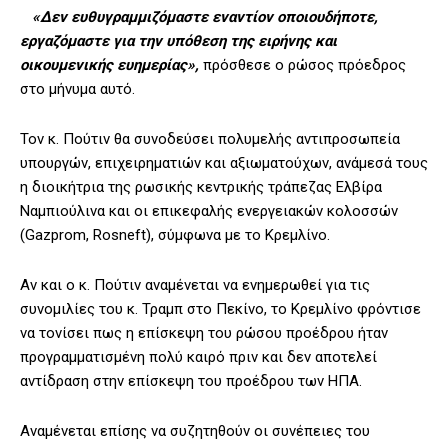
«Δεν ευθυγραμμιζόμαστε εναντίον οποιουδήποτε,
εργαζόμαστε για την υπόθεση της ειρήνης και
οικουμενικής ευημερίας»,
πρόσθεσε ο ρώσος πρόεδρος
στο μήνυμα αυτό.
Τον κ. Πούτιν θα συνοδεύσει πολυμελής αντιπροσωπεία
υπουργών, επιχειρηματιών και αξιωματούχων, ανάμεσά τους
η διοικήτρια της ρωσικής κεντρικής τράπεζας Ελβίρα
Ναμπιούλινα και οι επικεφαλής ενεργειακών κολοσσών
(Gazprom, Rosneft), σύμφωνα με το Κρεμλίνο.
Αν και ο κ. Πούτιν αναμένεται να ενημερωθεί για τις
συνομιλίες του κ. Τραμπ στο Πεκίνο, το Κρεμλίνο φρόντισε
να τονίσει πως η επίσκεψη του ρώσου προέδρου ήταν
προγραμματισμένη πολύ καιρό πριν και δεν αποτελεί
αντίδραση στην επίσκεψη του προέδρου των ΗΠΑ.
Αναμένεται επίσης να συζητηθούν οι συνέπειες του