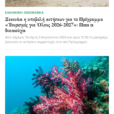
ΕΛΛΗΝΙΚΉ ΟΙΚΟΝΟΜΊΑ
Ξεκινάει η υποβολή αιτήσεων για το Πρόγραμμα
«Τουρισμός για Όλους 2026-2027»: Ποιοι οι
δικαιούχοι
Από σήμερα, Τετάρτη 5 Αυγούστου 2026 και ώρα 12:00 το μεσημέρι,
ξεκινούν οι αιτήσεις συμμετοχής στο νέο Πρόγραμμα...