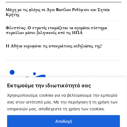
Μάχη με τις φλόγες σε Άγιο Βασίλειο Ρεθύμνου και Σητεία
Κρήτης
Φιλιππίνες: Ο στρατός ετοιμάζεται να αγοράσει σύστημα
πυραύλων μέσου βεληνεκούς από τις ΗΠΑ
Η Αθήνα κορυφώνει τις αποκριάτικες εκδηλώσεις της!
Εκτιμούμε την ιδιωτικότητά σας
Χρησιμοποιούμε cookies για να βελτιώσουμε την εμπειρία
σας στον ιστότοπό μας. Με την περιήγηση ή τη χρήση των
υπηρεσιών μας, αποδέχεστε τη χρήση των cookies.
Όροι Χρήσης & Πολιτική Απορρήτου
Αποδοχή
© 2024 FRG News Copyright - Created by NEXT Digital