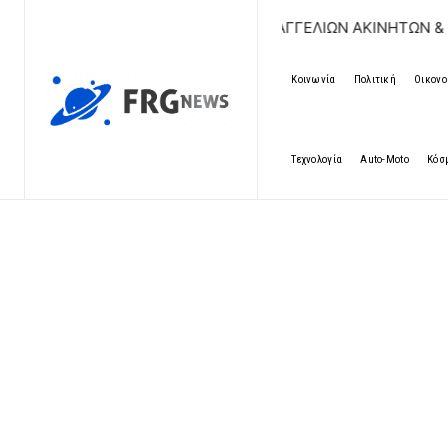
ΔΩΡΕΑΝ ΚΑΤΑΧΩΡΗΣΗ ΑΓΓΕΛΙΩΝ ΑΚΙΝΗΤΩΝ & ΑΥΤΟΚΙΝΗ
Κοινωνία
Πολιτική
Οικονο
Τεχνολογία
Auto-Moto
Κόσ