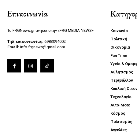
Επικοινωνία
Κατηγορ
Το FRGNews.gr ανήκει στην «FRG MEDIA NEWS»
Κοινωνία
Πολιτική
Τηλ.επικοινωνίας:
6983094002
Email:
info.frgnews@gmail.com
Οικονομία
Fun Time
Υγεία & Ομορ
Αθλητισμός
Περιβάλλον
Κυκλική Οικο
Τεχνολογία
Auto-Moto
Κόσμος
Πολιτισμός
Αγγελίες