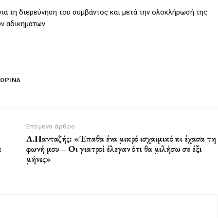
 για τη διερεύνηση του συμβάντος και μετά την ολοκλήρωσή της
ων αδικημάτων.
ΏΡΙΝΑ
Επόμενο άρθρο
Λ.Πανταζής: «Έπαθα ένα μικρό ισχαιμικό κι έχασα τη
α
φωνή μου – Οι γιατροί έλεγαν ότι θα μιλήσω σε έξι
μήνες»