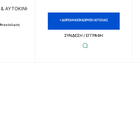
ΝΗΤΩΝ | ΔΩΡΕΑΝ ΚΑΤΑΧΩΡΗΣΗ ΑΓΓΕΛΙΩΝ ΑΚΙΝΗΤΩΝ & ΑΥΤΟ
+ ΔΩΡΕΑΝ ΚΑΤΑΧΩΡΗΣΗ ΑΓΓΕΛΙΑΣ
– Ανακύκλωση
ΣΥΝΔΕΣΗ / ΕΓΓΡΑΦΗ