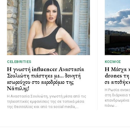
CELEBRITIES
ΚΌΣΜΟΣ
Η γνωστή influencer Αναστασία
Η Μόσχα κ
Σουλιώτη πιάστηκε με… δονητή
drones τη 
εσωρούχου στο αεροδρόμιο της
σε αποθήκη
Νάπολης!
Η Ρωσία ανακ
στη διάρκεια 
Η Αναστασία Σουλιώτη, γνωστή μέσα από τις
επανδρωμένα 
τηλεοπτικές εμφανίσεις της σε τοπικά μέσα
πάνω...
της Θεσσαλίας και από τα social media,...