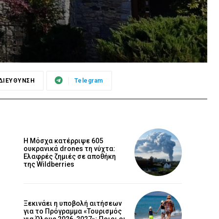
ΔΙΕΥΘΥΝΣΗ
Telegram
Η Μόσχα κατέρριψε 605
ουκρανικά drones τη νύχτα:
Ελαφρές ζημιές σε αποθήκη
της Wildberries
Ξεκινάει η υποβολή αιτήσεων
για το Πρόγραμμα «Τουρισμός
για Όλους 2026-2027»: Ποιοι οι