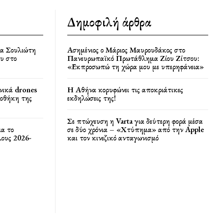
Δημοφιλή άρθρα
ία Σουλιώτη
Ασημένιος ο Μάριος Μαυρουδάκος στο
υ στο
Πανευρωπαϊκό Πρωτάθλημα Ζίου Ζίτσου:
«Εκπροσωπώ τη χώρα μου με υπερηφάνεια»
νικά drones
Η Αθήνα κορυφώνει τις αποκριάτικες
ποθήκη της
εκδηλώσεις της!
Σε πτώχευση η Varta για δεύτερη φορά μέσα
ια το
σε δύο χρόνια – «Χτύπημα» από την Apple
ους 2026-
και τον κινεζικό ανταγωνισμό