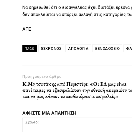
Να σημειωθεί ότι ο εισαγγελέας έχει διατάξει έρευνα
δεν αποκλείεται να υπάρξει αλλαγή στις κατηγορίες τ
ΑΠΕ
53ΧΡΟΝΟΣ
ΑΠΟΛΟΓΊΑ
ΞΕΝΟΔΟΧΕΙΟ
ΦΛ
TAGS
Προηγούμενο άρθρο
Κ.Μητσοτάκης από Περιστέρι: «Οι ΕΔ μας είναι
πανέτοιμες να εξασφαλίσουν την εθνική ακεραιότητ
και να μας κάνουν να αισθανόμαστε ασφαλείς»
ΑΦΗΣΤΕ ΜΙΑ ΑΠΑΝΤΗΣΗ